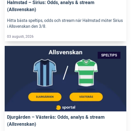
Halmstad – Sirius: Odds, analys & stream
(Allsvenskan)
Hitta bästa speltips, odds och stream när Halmstad möter Sirius
i Allsvenskan den 3/8.
03 augusti, 2026
SPELTIPS
Djurgården – Västerås: Odds, analys & stream
(Allsvenskan)