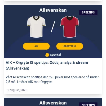
SPELTIPS
AIK – Örgryte IS speltips: Odds, analys & stream
(Allsvenskan)
Vårt Allsvenskan speltips den 2/8 pekar mot spelvärde på under
2,5 mål i mötet AIK mot Örgryte.
01 augusti, 2026
SPELTIPS