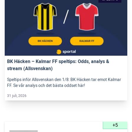
BK Häcken – Kalmar FF speltips: Odds, analys &
stream (Allsvenskan)
Speltips inför Allsvenskan den 1/8: BK Häcken tar emot Kalmar
FF. Se vår analys och det bästa oddset här!
31 juli, 2026
+5