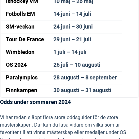
Ishockey VM
10 maj – 26 maj
Fotbolls EM
14 juni – 14 juli
SM-veckan
24 juni – 30 juni
Tour De France
29 juni – 21 juli
Wimbledon
1 juli – 14 juli
OS 2024
26 juli – 10 augusti
Paralympics
28 augusti – 8 september
Finnkampen
30 augusti – 31 augusti
Odds under sommaren 2024
Vi har redan släppt flera stora oddsguider för de stora
mästerskapen. Där kan du läsa vidare om vilka som är
favoriter till att vinna mästerskap eller medaljer under OS.