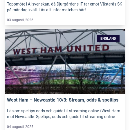
Toppmöte i Allsvenskan, då Djurgårdens IF tar emot Västerås SK
på måndag kväll. Läs allt inför matchen här!
03 augusti, 2026
ENGLAND
West Ham – Newcastle 10/3: Stream, odds & speltips
Läs om speltips odds och guide till streaming online i West Ham
mot Newcastle. Speltips, odds och guide till streaming online.
04 augusti, 2025