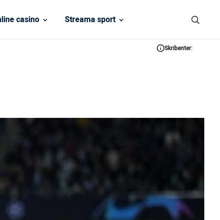
line casino
Streama sport
Skribenter: