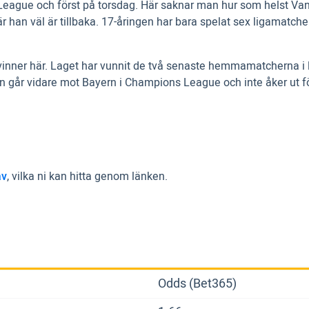
eague och först på torsdag. Här saknar man hur som helst Van
a när han väl är tillbaka. 17-åringen har bara spelat sex ligamat
 vinner här. Laget har vunnit de två senaste hemmamatcherna i li
an går vidare mot Bayern i Champions League och inte åker ut för
av
, vilka ni kan hitta genom länken.
Odds (Bet365)