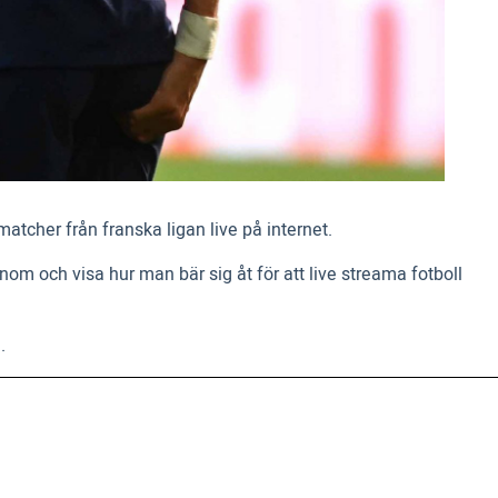
 matcher från franska ligan live på internet.
enom och visa hur man bär sig åt för att live streama fotboll
.