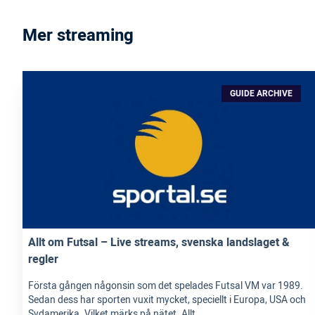
Mer streaming
GUIDE ARCHIVE
Allt om Futsal – Live streams, svenska landslaget &
regler
Första gången någonsin som det spelades Futsal VM var 1989.
Sedan dess har sporten vuxit mycket, speciellt i Europa, USA och
Sydamerika. Vilket märks på nätet. Allt …