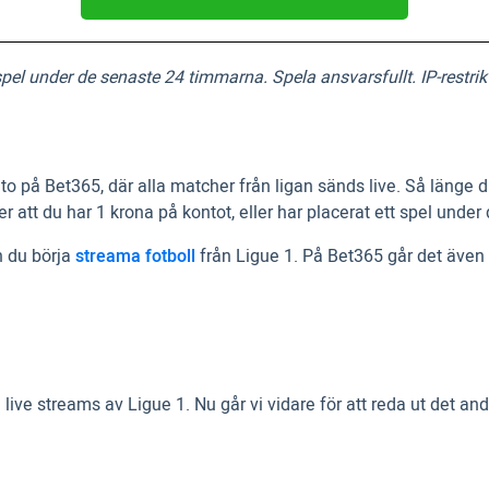
spel under de senaste 24 timmarna. Spela ansvarsfullt. IP-restrikti
konto på Bet365, där alla matcher från ligan sänds live. Så länge 
r att du har 1 krona på kontot, eller har placerat ett spel und
n du börja
streama fotboll
från Ligue 1. På Bet365 går det även 
ne live streams av Ligue 1. Nu går vi vidare för att reda ut det and