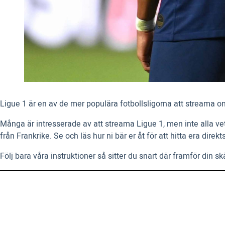
Ligue 1 är en av de mer populära fotbollsligorna att streama onli
Många är intresserade av att streama Ligue 1, men inte alla vet h
från Frankrike. Se och läs hur ni bär er åt för att hitta era direk
Följ bara våra instruktioner så sitter du snart där framför din s