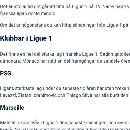
Det är inte alltid det går att titta på Ligue 1 på TV. När vi had
franska ligan desto mindre.
Om det är någonstans du kan hitta sändningar från Ligue 1 på så
Klubbar i Ligue 1
Det finns en hel del starka lag i franska Ligue 1. Sedan qatarie
utmanare. Monaco har nått en del framgångar de senaste åren, o
PSG
Ligans starkaste lag under de senaste tio åren har utan tveka
Lavezzi, Zlatan Ibrahimovic och Thiago Silva har alla burit den 
Marseille
Marseille kom tvåa i Ligue 1 den senaste säsongen, och även om
likaså. Nu har man dessutom köpt in den rutinerade japanen Y