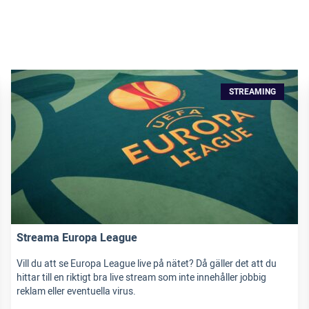
STREAMING
Streama Europa League
Vill du att se Europa League live på nätet? Då gäller det att du
hittar till en riktigt bra live stream som inte innehåller jobbig
reklam eller eventuella virus.