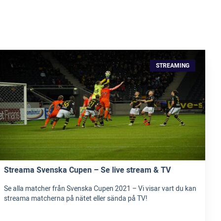
STREAMING
Streama Svenska Cupen – Se live stream & TV
Se alla matcher från Svenska Cupen 2021 – Vi visar vart du kan
streama matcherna på nätet eller sända på TV!