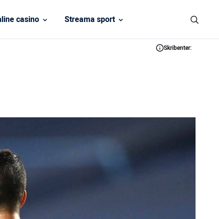
line casino
Streama sport
Skribenter: