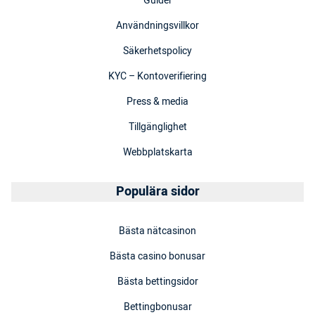
Guider
Användningsvillkor
Säkerhetspolicy
KYC – Kontoverifiering
Press & media
Tillgänglighet
Webbplatskarta
Populära sidor
Bästa nätcasinon
Bästa casino bonusar
Bästa bettingsidor
Bettingbonusar