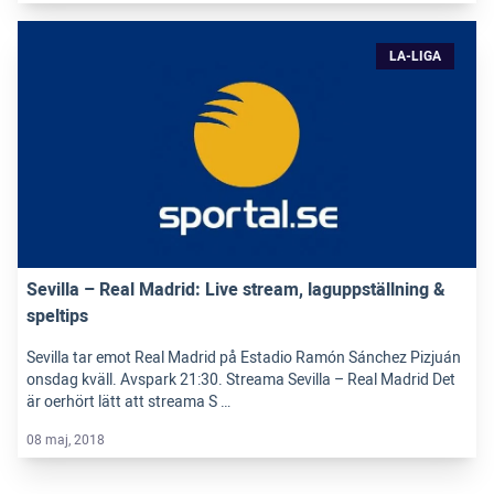
LA-LIGA
Sevilla – Real Madrid: Live stream, laguppställning &
speltips
Sevilla tar emot Real Madrid på Estadio Ramón Sánchez Pizjuán
onsdag kväll. Avspark 21:30. Streama Sevilla – Real Madrid Det
är oerhört lätt att streama S …
08 maj, 2018