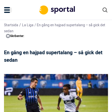
/
Startsida
La Liga
/
En gång en hajpad supertalang – så gick det
sedan
Skribenter:
En gång en hajpad supertalang – så gick det
sedan