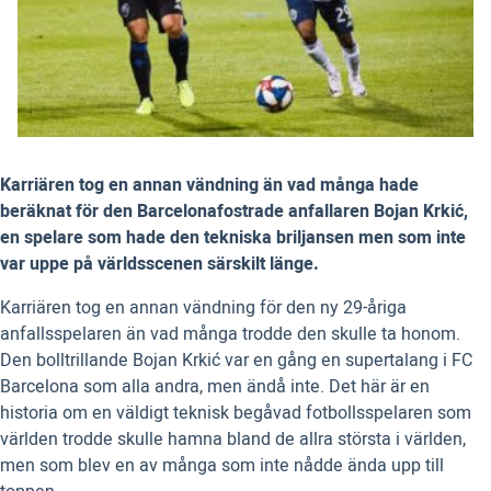
Karriären tog en annan vändning än vad många hade
beräknat för den Barcelonafostrade anfallaren Bojan Krkić,
en spelare som hade den tekniska briljansen men som inte
var uppe på världsscenen särskilt länge.
Karriären tog en annan vändning för den ny 29-åriga
anfallsspelaren än vad många trodde den skulle ta honom.
Den bolltrillande Bojan Krkić var en gång en supertalang i FC
Barcelona som alla andra, men ändå inte. Det här är en
historia om en väldigt teknisk begåvad fotbollsspelaren som
världen trodde skulle hamna bland de allra största i världen,
men som blev en av många som inte nådde ända upp till