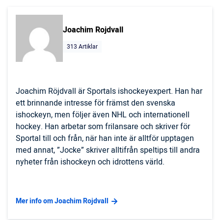
Joachim Rojdvall
313 Artiklar
Joachim Röjdvall är Sportals ishockeyexpert. Han har
ett brinnande intresse för främst den svenska
ishockeyn, men följer även NHL och internationell
hockey. Han arbetar som frilansare och skriver för
Sportal till och från, när han inte är alltför upptagen
med annat, ”Jocke” skriver alltifrån speltips till andra
nyheter från ishockeyn och idrottens värld.
Mer info om Joachim Rojdvall