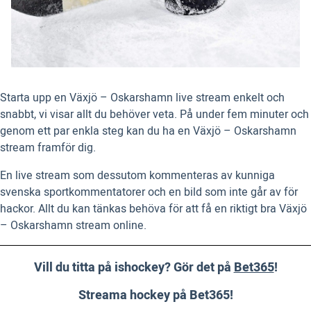
Starta upp en Växjö – Oskarshamn live stream enkelt och
snabbt, vi visar allt du behöver veta. På under fem minuter och
genom ett par enkla steg kan du ha en Växjö – Oskarshamn
stream framför dig.
En live stream som dessutom kommenteras av kunniga
svenska sportkommentatorer och en bild som inte går av för
hackor. Allt du kan tänkas behöva för att få en riktigt bra Växjö
– Oskarshamn stream online.
Vill du titta på ishockey? Gör det på
Bet365
!
Streama hockey på Bet365!