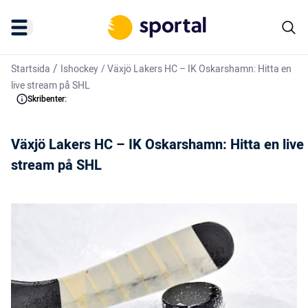
/
Startsida
Ishockey
/
Växjö Lakers HC – IK Oskarshamn: Hitta en
live stream på SHL
Skribenter:
Växjö Lakers HC – IK Oskarshamn: Hitta en live
stream på SHL