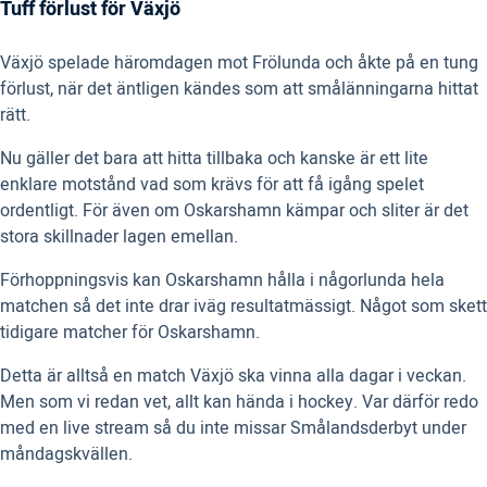
Tuff förlust för Växjö
Växjö spelade häromdagen mot Frölunda och åkte på en tung
förlust, när det äntligen kändes som att smålänningarna hittat
rätt.
Nu gäller det bara att hitta tillbaka och kanske är ett lite
enklare motstånd vad som krävs för att få igång spelet
ordentligt. För även om Oskarshamn kämpar och sliter är det
stora skillnader lagen emellan.
Förhoppningsvis kan Oskarshamn hålla i någorlunda hela
matchen så det inte drar iväg resultatmässigt. Något som skett
tidigare matcher för Oskarshamn.
Detta är alltså en match Växjö ska vinna alla dagar i veckan.
Men som vi redan vet, allt kan hända i hockey. Var därför redo
med en live stream så du inte missar Smålandsderbyt under
måndagskvällen.