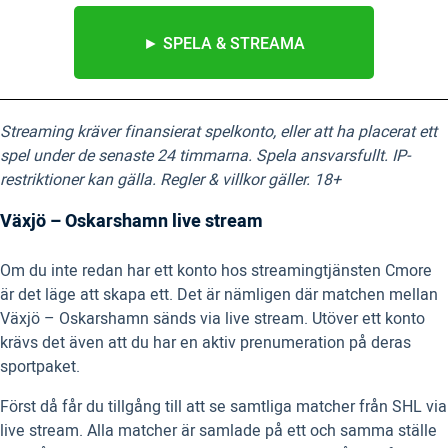
► SPELA & STREAMA
Streaming kräver finansierat spelkonto, eller att ha placerat ett
spel under de senaste 24 timmarna. Spela ansvarsfullt. IP-
restriktioner kan gälla. Regler & villkor gäller. 18+
Växjö – Oskarshamn live stream
Om du inte redan har ett konto hos streamingtjänsten Cmore
är det läge att skapa ett. Det är nämligen där matchen mellan
Växjö – Oskarshamn sänds via live stream. Utöver ett konto
krävs det även att du har en aktiv prenumeration på deras
sportpaket.
Först då får du tillgång till att se samtliga matcher från SHL via
live stream. Alla matcher är samlade på ett och samma ställe