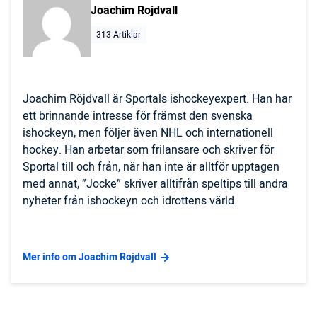
Joachim Rojdvall
313 Artiklar
Joachim Röjdvall är Sportals ishockeyexpert. Han har
ett brinnande intresse för främst den svenska
ishockeyn, men följer även NHL och internationell
hockey. Han arbetar som frilansare och skriver för
Sportal till och från, när han inte är alltför upptagen
med annat, ”Jocke” skriver alltifrån speltips till andra
nyheter från ishockeyn och idrottens värld.
Mer info om Joachim Rojdvall