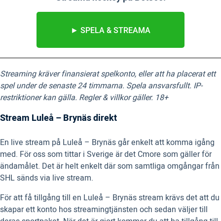
► SPELA & STREAMA
Streaming kräver finansierat spelkonto, eller att ha placerat ett
spel under de senaste 24 timmarna. Spela ansvarsfullt. IP-
restriktioner kan gälla. Regler & villkor gäller. 18+
Stream Luleå – Brynäs direkt
En live stream på Luleå – Brynäs går enkelt att komma igång
med. För oss som tittar i Sverige är det Cmore som gäller för
ändamålet. Det är helt enkelt där som samtliga omgångar från
SHL sänds via live stream.
För att få tillgång till en Luleå – Brynäs stream krävs det att du
skapar ett konto hos streamingtjänsten och sedan väljer till