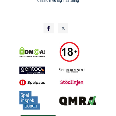
Casino med låg insättning