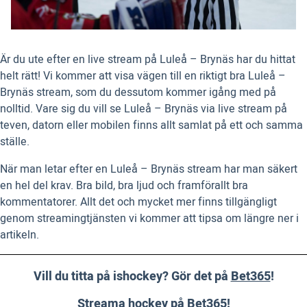
Är du ute efter en live stream på Luleå – Brynäs har du hittat
helt rätt! Vi kommer att visa vägen till en riktigt bra Luleå –
Brynäs stream, som du dessutom kommer igång med på
nolltid. Vare sig du vill se Luleå – Brynäs via live stream på
teven, datorn eller mobilen finns allt samlat på ett och samma
ställe.
När man letar efter en Luleå – Brynäs stream har man säkert
en hel del krav. Bra bild, bra ljud och framförallt bra
kommentatorer. Allt det och mycket mer finns tillgängligt
genom streamingtjänsten vi kommer att tipsa om längre ner i
artikeln.
Vill du titta på ishockey? Gör det på
Bet365
!
Streama hockey på Bet365!