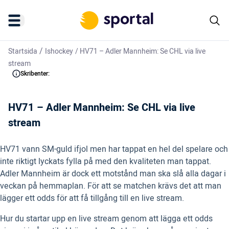
/
Startsida
Ishockey
/
HV71 – Adler Mannheim: Se CHL via live
stream
Skribenter:
HV71 – Adler Mannheim: Se CHL via live
stream
HV71 vann SM-guld ifjol men har tappat en hel del spelare och
inte riktigt lyckats fylla på med den kvaliteten man tappat.
Adler Mannheim är dock ett motstånd man ska slå alla dagar i
veckan på hemmaplan. För att se matchen krävs det att man
lägger ett odds för att få tillgång till en live stream.
Hur du startar upp en live stream genom att lägga ett odds