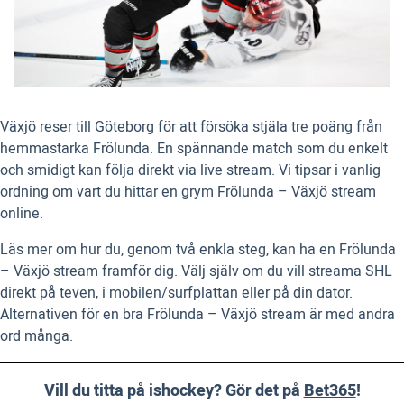
Växjö reser till Göteborg för att försöka stjäla tre poäng från
hemmastarka Frölunda. En spännande match som du enkelt
och smidigt kan följa direkt via live stream. Vi tipsar i vanlig
ordning om vart du hittar en grym Frölunda – Växjö stream
online.
Läs mer om hur du, genom två enkla steg, kan ha en Frölunda
– Växjö stream framför dig. Välj själv om du vill streama SHL
direkt på teven, i mobilen/surfplattan eller på din dator.
Alternativen för en bra Frölunda – Växjö stream är med andra
ord många.
Vill du titta på ishockey? Gör det på
Bet365
!