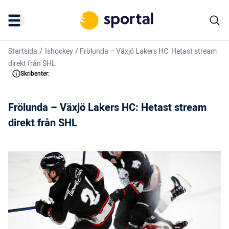
/
Startsida
Ishockey
/
Frölunda – Växjö Lakers HC: Hetast stream
direkt från SHL
Skribenter:
Frölunda – Växjö Lakers HC: Hetast stream
direkt från SHL