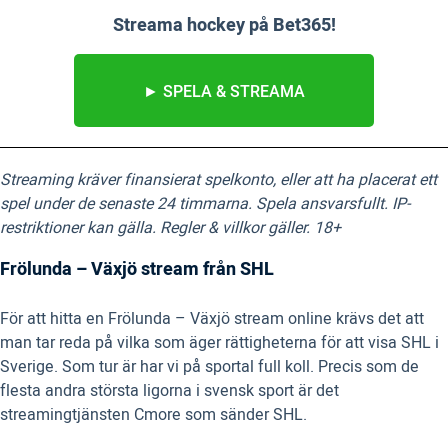
Streama hockey på Bet365!
► SPELA & STREAMA
Streaming kräver finansierat spelkonto, eller att ha placerat ett
spel under de senaste 24 timmarna. Spela ansvarsfullt. IP-
restriktioner kan gälla. Regler & villkor gäller. 18+
Frölunda – Växjö stream från SHL
För att hitta en Frölunda – Växjö stream online krävs det att
man tar reda på vilka som äger rättigheterna för att visa SHL i
Sverige. Som tur är har vi på sportal full koll. Precis som de
flesta andra största ligorna i svensk sport är det
streamingtjänsten Cmore som sänder SHL.