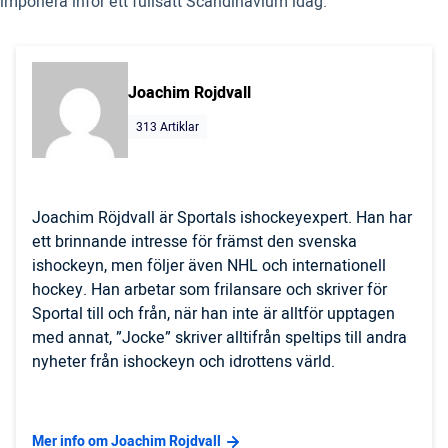
imponera inför ett fullsatt Scandinavium idag.
Joachim Rojdvall
313 Artiklar
Joachim Röjdvall är Sportals ishockeyexpert. Han har
ett brinnande intresse för främst den svenska
ishockeyn, men följer även NHL och internationell
hockey. Han arbetar som frilansare och skriver för
Sportal till och från, när han inte är alltför upptagen
med annat, ”Jocke” skriver alltifrån speltips till andra
nyheter från ishockeyn och idrottens värld.
Mer info om Joachim Rojdvall