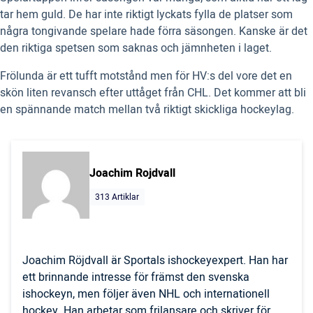
tar hem guld. De har inte riktigt lyckats fylla de platser som
några tongivande spelare hade förra säsongen. Kanske är det
den riktiga spetsen som saknas och jämnheten i laget.
Frölunda är ett tufft motstånd men för HV:s del vore det en
skön liten revansch efter uttåget från CHL. Det kommer att bli
en spännande match mellan två riktigt skickliga hockeylag.
Joachim Rojdvall
313 Artiklar
Joachim Röjdvall är Sportals ishockeyexpert. Han har
ett brinnande intresse för främst den svenska
ishockeyn, men följer även NHL och internationell
hockey. Han arbetar som frilansare och skriver för