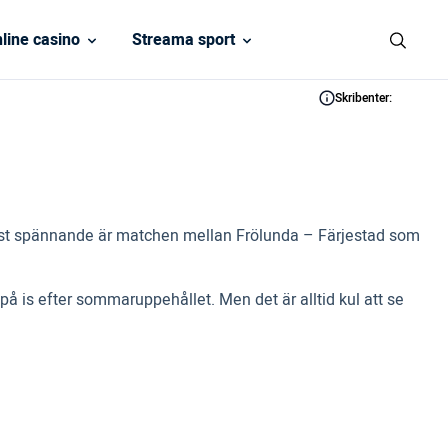
line casino
Streama sport
Skribenter:
 mest spännande är matchen mellan Frölunda – Färjestad som
.
is efter sommaruppehållet. Men det är alltid kul att se