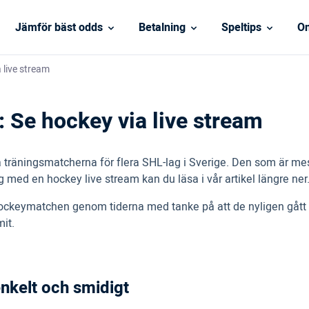
Jämför bäst odds
Betalning
Speltips
On
 live stream
 Se hockey via live stream
sta träningsmatcherna för flera SHL-lag i Sverige. Den som är
g med en hockey live stream kan du läsa i vår artikel längre ner
keymatchen genom tiderna med tanke på att de nyligen gått på 
it.
enkelt och smidigt