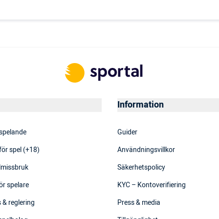
Information
 spelande
Guider
för spel (+18)
Användningsvillkor
elmissbruk
Säkerhetspolicy
ör spelare
KYC – Kontoverifiering
 & reglering
Press & media