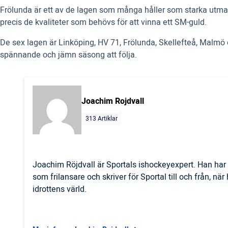
Frölunda är ett av de lagen som många håller som starka utmanar
precis de kvaliteter som behövs för att vinna ett SM-guld.
De sex lagen är Linköping, HV 71, Frölunda, Skellefteå, Malmö o
spännande och jämn säsong att följa.
Joachim Rojdvall
313 Artiklar
Joachim Röjdvall är Sportals ishockeyexpert. Han har 
som frilansare och skriver för Sportal till och från, nä
idrottens värld.