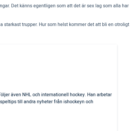
ngar. Det känns egentligen som att det är sex lag som alla har
 starkast trupper. Hur som helst kommer det att bli en otroligt
öljer även NHL och internationell hockey. Han arbetar
n speltips till andra nyheter från ishockeyn och