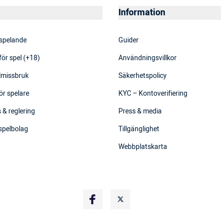
Information
 spelande
Guider
för spel (+18)
Användningsvillkor
elmissbruk
Säkerhetspolicy
ör spelare
KYC – Kontoverifiering
 & reglering
Press & media
 spelbolag
Tillgänglighet
Webbplatskarta