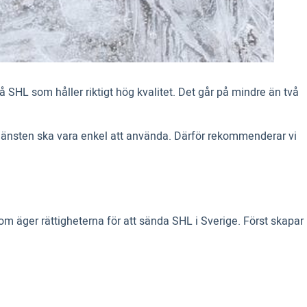
å SHL som håller riktigt hög kvalitet. Det går på mindre än två
 tjänsten ska vara enkel att använda. Därför rekommenderar vi
om äger rättigheterna för att sända SHL i Sverige. Först skapar