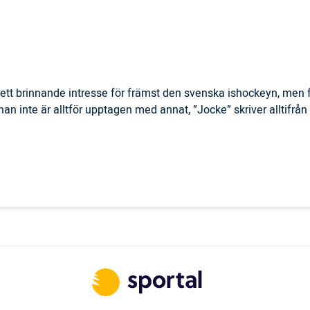
ett brinnande intresse för främst den svenska ishockeyn, men f
r han inte är alltför upptagen med annat, ”Jocke” skriver alltifrå