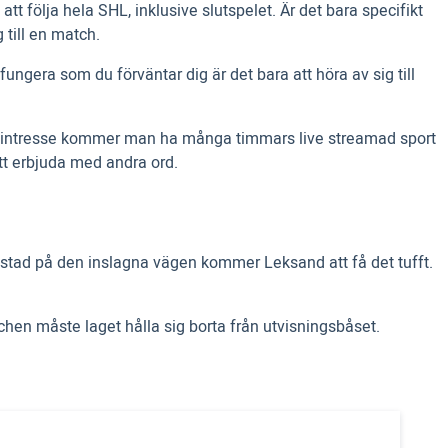
 följa hela SHL, inklusive slutspelet. Är det bara specifikt
 till en match.
fungera som du förväntar dig är det bara att höra av sig till
portintresse kommer man ha många timmars live streamad sport
tt erbjuda med andra ord.
estad på den inslagna vägen kommer Leksand att få det tufft.
tchen måste laget hålla sig borta från utvisningsbåset.