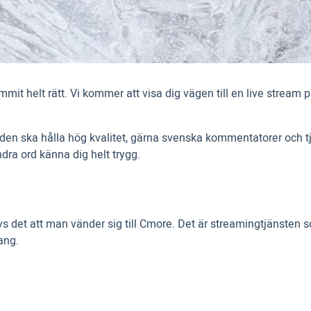
it helt rätt. Vi kommer att visa dig vägen till en live stream p
 Bilden ska hålla hög kvalitet, gärna svenska kommentatorer och
dra ord känna dig helt trygg.
s det att man vänder sig till Cmore. Det är streamingtjänsten s
ang.