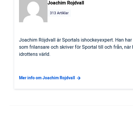
Joachim Rojdvall
313 Artiklar
Joachim Röjdvall är Sportals ishockeyexpert. Han har 
som frilansare och skriver för Sportal till och från, nä
idrottens värld.
Mer info om Joachim Rojdvall