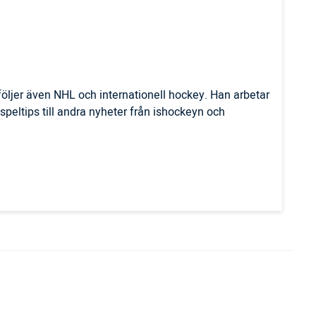
öljer även NHL och internationell hockey. Han arbetar
n speltips till andra nyheter från ishockeyn och