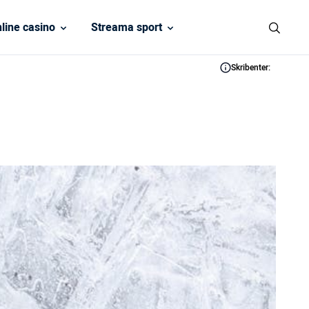
line casino
Streama sport
Skribenter: