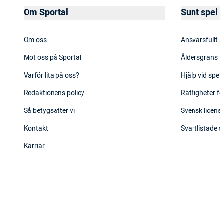
Om Sportal
Sunt spel
Om oss
Ansvarsfullt
Möt oss på Sportal
Åldersgräns 
Varför lita på oss?
Hjälp vid sp
Redaktionens policy
Rättigheter f
Så betygsätter vi
Svensk licens
Kontakt
Svartlistade
Karriär