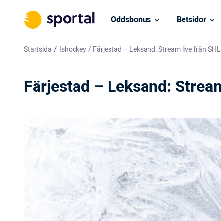
Oddsbonus
Betsidor
/
Startsida
Ishockey
/
Färjestad – Leksand: Stream live från SHL
Färjestad – Leksand: Stream