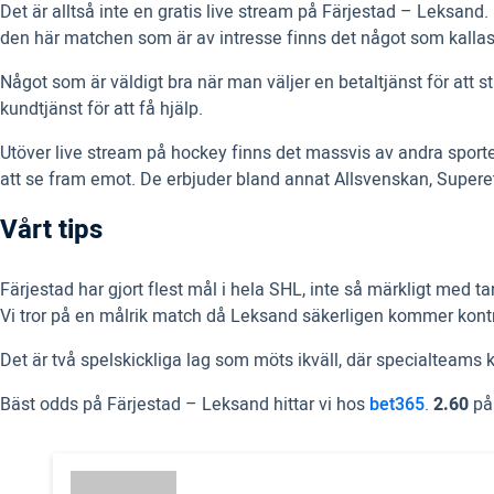
Det är alltså inte en gratis live stream på Färjestad – Leksand
den här matchen som är av intresse finns det något som kallas f
Något som är väldigt bra när man väljer en betaltjänst för att s
kundtjänst för att få hjälp.
Utöver live stream på hockey finns det massvis av andra spor
att se fram emot. De erbjuder bland annat Allsvenskan, Supere
Vårt tips
Färjestad har gjort flest mål i hela SHL, inte så märkligt med
Vi tror på en målrik match då Leksand säkerligen kommer kontra
Det är två spelskickliga lag som möts ikväll, där specialteams 
Bäst odds på Färjestad – Leksand hittar vi hos
bet365
.
2.60
på