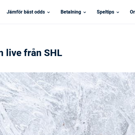
Jämför bäst odds
Betalning
Speltips
On
 live från SHL