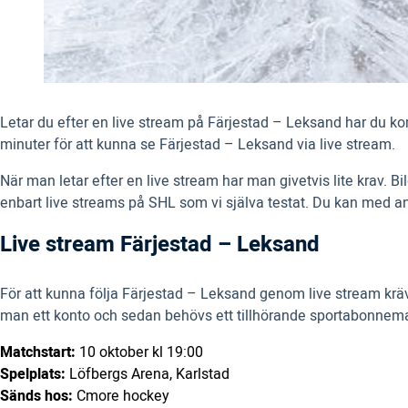
Letar du efter en live stream på Färjestad – Leksand har du komm
minuter för att kunna se Färjestad – Leksand via live stream.
När man letar efter en live stream har man givetvis lite krav.
enbart live streams på SHL som vi själva testat. Du kan med an
Live stream Färjestad – Leksand
För att kunna följa Färjestad – Leksand genom live stream kräv
man ett konto och sedan behövs ett tillhörande sportabonnem
Matchstart:
10 oktober kl 19:00
Spelplats:
Löfbergs Arena, Karlstad
Sänds hos:
Cmore hockey