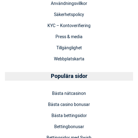
Användningsvillkor
Säkerhetspolicy
KYC – Kontoverifiering
Press & media
Tillgänglighet
Webbplatskarta
Populära sidor
Bästa nätcasinon
Bästa casino bonusar
Bästa bettingsidor
Bettingbonusar
Bettingsidor med Swish