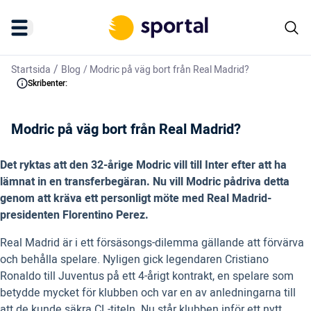
/
Startsida
Blog
/
Modric på väg bort från Real Madrid?
Skribenter:
Modric på väg bort från Real Madrid?
Det ryktas att den 32-årige Modric vill till Inter efter att ha
lämnat in en transferbegäran. Nu vill Modric pådriva detta
genom att kräva ett personligt möte med Real Madrid-
presidenten Florentino Perez.
Real Madrid är i ett försäsongs-dilemma gällande att förvärva
och behålla spelare. Nyligen gick legendaren Cristiano
Ronaldo till Juventus på ett 4-årigt kontrakt, en spelare som
betydde mycket för klubben och var en av anledningarna till
att de kunde säkra CL-titeln. Nu står klubben inför ett nytt