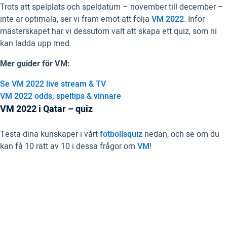
Trots att spelplats och speldatum – november till december –
inte är optimala, ser vi fram emot att följa
VM 2022
. Inför
mästerskapet har vi dessutom valt att skapa ett quiz, som ni
kan ladda upp med.
Mer guider för VM:
Se VM 2022 live stream & TV
VM 2022 odds, speltips & vinnare
VM 2022 i Qatar – quiz
Testa dina kunskaper i vårt
fotbollsquiz
nedan, och se om du
kan få 10 rätt av 10 i dessa frågor om
VM
!