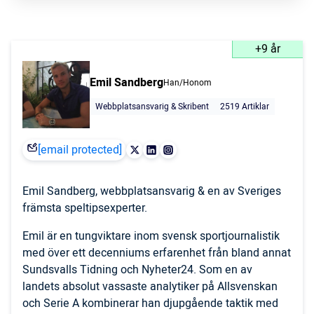
+9 år
Emil Sandberg
Han/Honom
Webbplatsansvarig & Skribent
2519 Artiklar
[email protected]
Emil Sandberg, webbplatsansvarig & en av Sveriges
främsta speltipsexperter.
Emil är en tungviktare inom svensk sportjournalistik
med över ett decenniums erfarenhet från bland annat
Sundsvalls Tidning och Nyheter24. Som en av
landets absolut vassaste analytiker på Allsvenskan
och Serie A kombinerar han djupgående taktik med