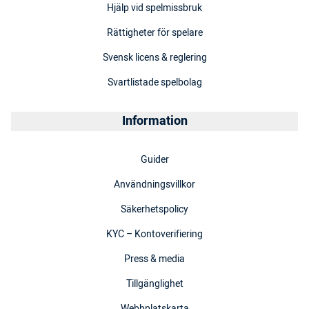
Hjälp vid spelmissbruk
Rättigheter för spelare
Svensk licens & reglering
Svartlistade spelbolag
Information
Guider
Användningsvillkor
Säkerhetspolicy
KYC – Kontoverifiering
Press & media
Tillgänglighet
Webbplatskarta