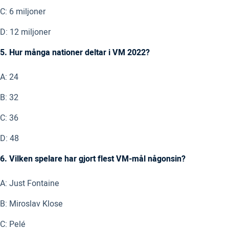
C: 6 miljoner
D: 12 miljoner
5. Hur många nationer deltar i VM 2022?
A: 24
B: 32
C: 36
D: 48
6. Vilken spelare har gjort flest VM-mål någonsin?
A: Just Fontaine
B: Miroslav Klose
C: Pelé