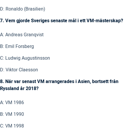
D: Ronaldo (Brasilien)
7. Vem gjorde Sveriges senaste mål i ett VM-mästerskap?
A: Andreas Granqvist
B: Emil Forsberg
C: Ludwig Augustinsson
D: Viktor Claesson
8. När var senast VM arrangerades i Asien, bortsett från
Ryssland år 2018?
A: VM 1986
B: VM 1990
C: VM 1998