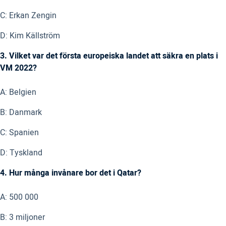
C: Erkan Zengin
D: Kim Källström
3. Vilket var det första europeiska landet att säkra en plats i
VM 2022?
A: Belgien
B: Danmark
C: Spanien
D: Tyskland
4. Hur många invånare bor det i Qatar?
A: 500 000
B: 3 miljoner