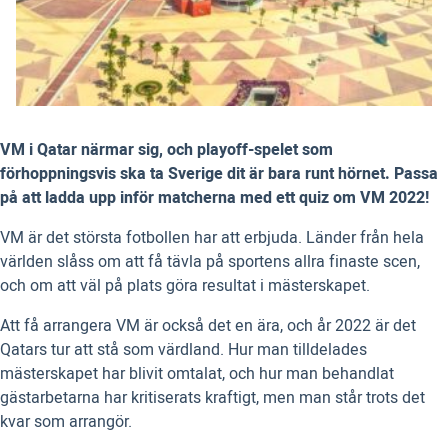
VM i Qatar närmar sig, och playoff-spelet som
förhoppningsvis ska ta Sverige dit är bara runt hörnet. Passa
på att ladda upp inför matcherna med ett quiz om VM 2022!
VM är det största fotbollen har att erbjuda. Länder från hela
världen slåss om att få tävla på sportens allra finaste scen,
och om att väl på plats göra resultat i mästerskapet.
Att få arrangera VM är också det en ära, och år 2022 är det
Qatars tur att stå som värdland. Hur man tilldelades
mästerskapet har blivit omtalat, och hur man behandlat
gästarbetarna har kritiserats kraftigt, men man står trots det
kvar som arrangör.