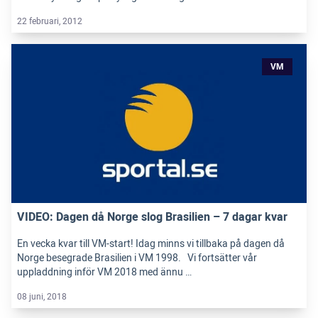
22 februari, 2012
VM
VIDEO: Dagen då Norge slog Brasilien – 7 dagar kvar
En vecka kvar till VM-start! Idag minns vi tillbaka på dagen då
Norge besegrade Brasilien i VM 1998. Vi fortsätter vår
uppladdning inför VM 2018 med ännu …
08 juni, 2018