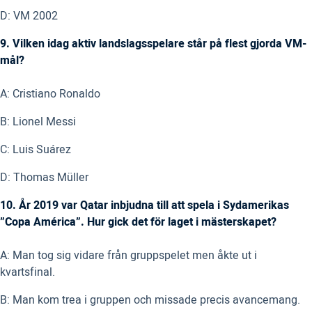
D: VM 2002
9. Vilken idag aktiv landslagsspelare står på flest gjorda VM-
mål?
A: Cristiano Ronaldo
B: Lionel Messi
C: Luis Suárez
D: Thomas Müller
10. År 2019 var Qatar inbjudna till att spela i Sydamerikas
”Copa América”. Hur gick det för laget i mästerskapet?
A: Man tog sig vidare från gruppspelet men åkte ut i
kvartsfinal.
B: Man kom trea i gruppen och missade precis avancemang.