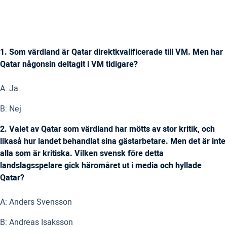
1. Som värdland är Qatar direktkvalificerade till VM. Men har
Qatar någonsin deltagit i VM tidigare?
A: Ja
B: Nej
2. Valet av Qatar som värdland har mötts av stor kritik, och
likaså hur landet behandlat sina gästarbetare. Men det är inte
alla som är kritiska. Vilken svensk före detta
landslagsspelare gick häromåret ut i media och hyllade
Qatar?
A: Anders Svensson
B: Andreas Isaksson