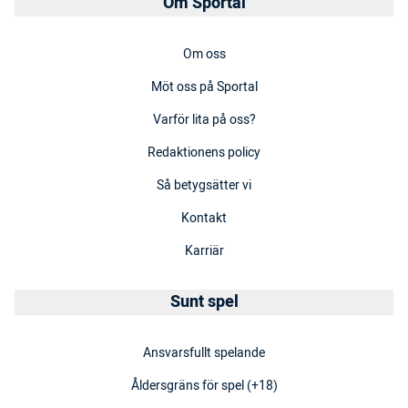
Om Sportal
Om oss
Möt oss på Sportal
Varför lita på oss?
Redaktionens policy
Så betygsätter vi
Kontakt
Karriär
Sunt spel
Ansvarsfullt spelande
Åldersgräns för spel (+18)