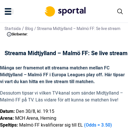
/
Startsida
Blog
/
Streama Midtjylland – Malmö FF: Se live stream
Skribenter:
Streama Midtjylland – Malmö FF: Se live stream
Många ser framemot att streama matchen mellan FC
Midtjylland – Malmö FF i Europa Leagues play off. Här tipsar
vi vart du kan hitta en live stream till matchen.
Dessutom tipsar vi vilken TV-kanal som sänder Midtjylland –
Malmö FF på TV. Läs vidare för att kunna se matchen live!
Datum:
Den 30/8, kl. 19:15
Arena:
MCH Arena, Herning
Speltips:
Malmö FF kvalificerar sig till EL
(Odds = 3.50)