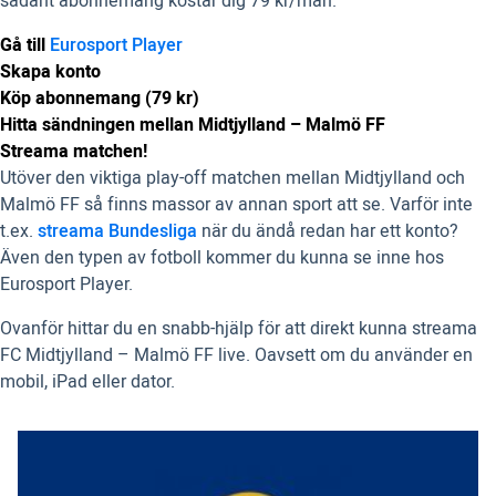
sådant abonnemang kostar dig 79 kr/mån.
Gå till
Eurosport Player
Skapa konto
Köp abonnemang (79 kr)
Hitta sändningen mellan Midtjylland – Malmö FF
Streama matchen!
Utöver den viktiga play-off matchen mellan Midtjylland och
Malmö FF så finns massor av annan sport att se. Varför inte
t.ex.
streama Bundesliga
när du ändå redan har ett konto?
Även den typen av fotboll kommer du kunna se inne hos
Eurosport Player.
Ovanför hittar du en snabb-hjälp för att direkt kunna streama
FC Midtjylland – Malmö FF live. Oavsett om du använder en
mobil, iPad eller dator.