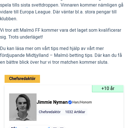
spela tills sista svettdroppen. Vinnaren kommer nämligen gå
vidare till Europa League. Där väntar bl.a. stora pengar till
klubben.
Vi tror att Malmö FF kommer vara det laget som kvalificerar
sig. Trots underläget!
Du kan läsa mer om vårt tips med hjälp av vårt mer
fördjupande Midtjylland – Malmö betting tips. Där kan du få
en bättre blick över hur vi tror matchen kommer sluta.
Chefsredaktör
+10 år
Jimmie Nyman
Han/Honom
Chefsredaktör
1032 Artiklar