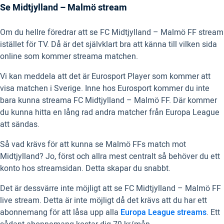
Se Midtjylland – Malmö stream
Om du hellre föredrar att se FC Midtjylland – Malmö FF stream
istället för TV. Då är det självklart bra att känna till vilken sida
online som kommer streama matchen.
Vi kan meddela att det är Eurosport Player som kommer att
visa matchen i Sverige. Inne hos Eurosport kommer du inte
bara kunna streama FC Midtjylland – Malmö FF. Där kommer
du kunna hitta en lång rad andra matcher från Europa League
att sändas.
Så vad krävs för att kunna se Malmö FFs match mot
Midtjylland? Jo, först och allra mest centralt så behöver du ett
konto hos streamsidan. Detta skapar du snabbt.
Det är dessvärre inte möjligt att se FC Midtjylland – Malmö FF
live stream. Detta är inte möjligt då det krävs att du har ett
abonnemang för att låsa upp alla
Europa League streams
. Ett