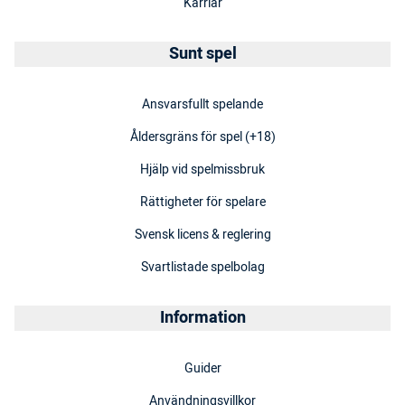
Karriär
Sunt spel
Ansvarsfullt spelande
Åldersgräns för spel (+18)
Hjälp vid spelmissbruk
Rättigheter för spelare
Svensk licens & reglering
Svartlistade spelbolag
Information
Guider
Användningsvillkor