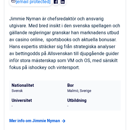
[email protected]
Jimmie Nyman är chefsredaktör och ansvarig
utgivare. Med bred insikt i den svenska spellagen och
gällande regleringar granskar han marknadens utbud
av casino online, sportsbooks och aktuella bonusar.
Hans expertis sträcker sig från strategiska analyser
av bettingodds på Allsvenskan till djupgående guider
inför stora mästerskap som VM och OS, med särskilt
fokus på ishockey och vintersport.
Nationalitet
Bor
Svensk
Malmö, Sverige
Universitet
Utbildning
-
-
Mer info om Jimmie Nyman