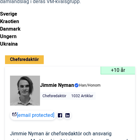
damlandslag i deras VM-kvalsgrupp.
Sverige
Kraotien
Danmark
Ungern
Ukraina
Chefsredaktör
+10 år
Jimmie Nyman
Han/Honom
Chefsredaktör
1032 Artiklar
[email protected]
Jimmie Nyman är chefsredaktör och ansvarig