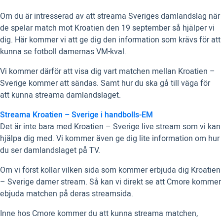
Om du är intresserad av att streama Sveriges damlandslag när
de spelar match mot Kroatien den 19 september så hjälper vi
dig. Här kommer vi att ge dig den information som krävs för att
kunna se fotboll damernas VM-kval.
Vi kommer därför att visa dig vart matchen mellan Kroatien –
Sverige kommer att sändas. Samt hur du ska gå till väga för
att kunna streama damlandslaget.
Streama Kroatien – Sverige i handbolls-EM
Det är inte bara med Kroatien – Sverige live stream som vi kan
hjälpa dig med. Vi kommer även ge dig lite information om hur
du ser damlandslaget på TV.
Om vi först kollar vilken sida som kommer erbjuda dig Kroatien
– Sverige damer stream. Så kan vi direkt se att Cmore kommer
ebjuda matchen på deras streamsida.
Inne hos Cmore kommer du att kunna streama matchen,