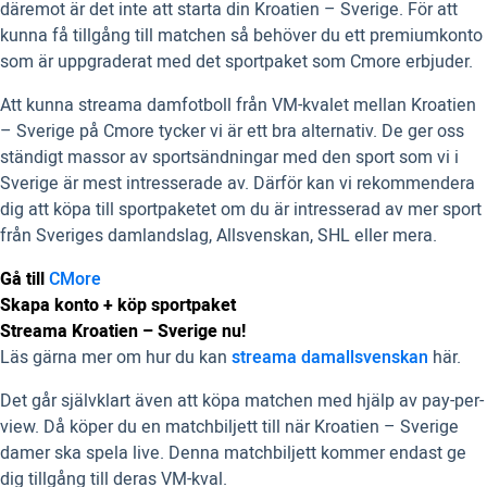
däremot är det inte att starta din Kroatien – Sverige. För att
kunna få tillgång till matchen så behöver du ett premiumkonto
som är uppgraderat med det sportpaket som Cmore erbjuder.
Att kunna streama damfotboll från VM-kvalet mellan Kroatien
– Sverige på Cmore tycker vi är ett bra alternativ. De ger oss
ständigt massor av sportsändningar med den sport som vi i
Sverige är mest intresserade av. Därför kan vi rekommendera
dig att köpa till sportpaketet om du är intresserad av mer sport
från Sveriges damlandslag, Allsvenskan, SHL eller mera.
Gå till
CMore
Skapa konto + köp sportpaket
Streama Kroatien – Sverige nu!
Läs gärna mer om hur du kan
streama damallsvenskan
här.
Det går självklart även att köpa matchen med hjälp av pay-per-
view. Då köper du en matchbiljett till när Kroatien – Sverige
damer ska spela live. Denna matchbiljett kommer endast ge
dig tillgång till deras VM-kval.