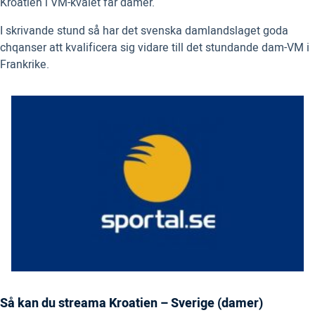
Kroatien i VM-kvalet fär damer.
I skrivande stund så har det svenska damlandslaget goda
chqanser att kvalificera sig vidare till det stundande dam-VM i
Frankrike.
Så kan du streama Kroatien – Sverige (damer)