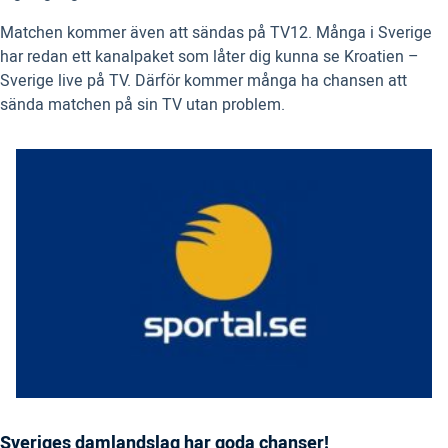
Matchen kommer även att sändas på TV12. Många i Sverige
har redan ett kanalpaket som låter dig kunna se Kroatien –
Sverige live på TV. Därför kommer många ha chansen att
sända matchen på sin TV utan problem.
Sveriges damlandslag har goda chanser!