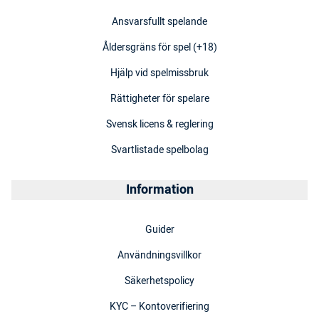
Ansvarsfullt spelande
Åldersgräns för spel (+18)
Hjälp vid spelmissbruk
Rättigheter för spelare
Svensk licens & reglering
Svartlistade spelbolag
Information
Guider
Användningsvillkor
Säkerhetspolicy
KYC – Kontoverifiering