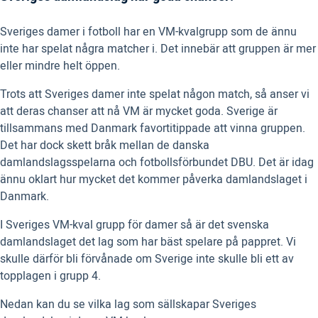
Sveriges damer i fotboll har en VM-kvalgrupp som de ännu
inte har spelat några matcher i. Det innebär att gruppen är mer
eller mindre helt öppen.
Trots att Sveriges damer inte spelat någon match, så anser vi
att deras chanser att nå VM är mycket goda. Sverige är
tillsammans med Danmark favortitippade att vinna gruppen.
Det har dock skett bråk mellan de danska
damlandslagsspelarna och fotbollsförbundet DBU. Det är idag
ännu oklart hur mycket det kommer påverka damlandslaget i
Danmark.
I Sveriges VM-kval grupp för damer så är det svenska
damlandslaget det lag som har bäst spelare på pappret. Vi
skulle därför bli förvånade om Sverige inte skulle bli ett av
topplagen i grupp 4.
Nedan kan du se vilka lag som sällskapar Sveriges