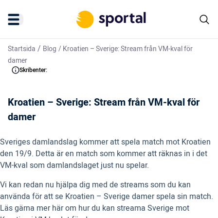
/
Startsida
Blog
/
Kroatien – Sverige: Stream från VM-kval för
damer
Skribenter:
Kroatien – Sverige: Stream från VM-kval för
damer
Sveriges damlandslag kommer att spela match mot Kroatien
den 19/9. Detta är en match som kommer att räknas in i det
VM-kval som damlandslaget just nu spelar.
Vi kan redan nu hjälpa dig med de streams som du kan
använda för att se Kroatien – Sverige damer spela sin match.
Läs gärna mer här om hur du kan streama Sverige mot