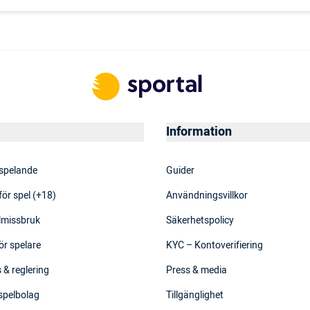
Information
 spelande
Guider
för spel (+18)
Användningsvillkor
elmissbruk
Säkerhetspolicy
ör spelare
KYC – Kontoverifiering
 & reglering
Press & media
 spelbolag
Tillgänglighet