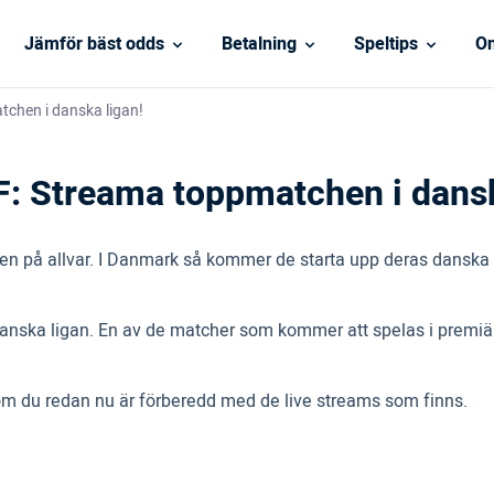
Jämför bäst odds
Betalning
Speltips
On
chen i danska ligan!
: Streama toppmatchen i dansk
ngen på allvar. I Danmark så kommer de starta upp deras dansk
 danska ligan. En av de matcher som kommer att spelas i premiä
kt om du redan nu är förberedd med de live streams som finns.