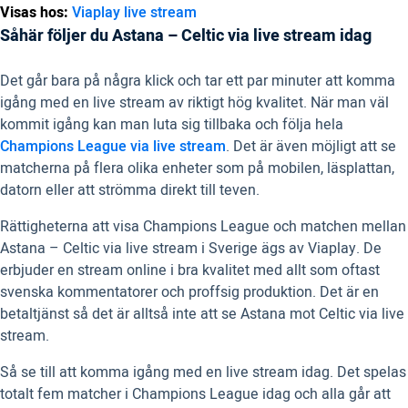
Visas hos:
Viaplay live stream
Såhär följer du Astana – Celtic via live stream idag
Det går bara på några klick och tar ett par minuter att komma
igång med en live stream av riktigt hög kvalitet. När man väl
kommit igång kan man luta sig tillbaka och följa hela
Champions League via live stream
. Det är även möjligt att se
matcherna på flera olika enheter som på mobilen, läsplattan,
datorn eller att strömma direkt till teven.
Rättigheterna att visa Champions League och matchen mellan
Astana – Celtic via live stream i Sverige ägs av Viaplay. De
erbjuder en stream online i bra kvalitet med allt som oftast
svenska kommentatorer och proffsig produktion. Det är en
betaltjänst så det är alltså inte att se Astana mot Celtic via live
stream.
Så se till att komma igång med en live stream idag. Det spelas
totalt fem matcher i Champions League idag och alla går att