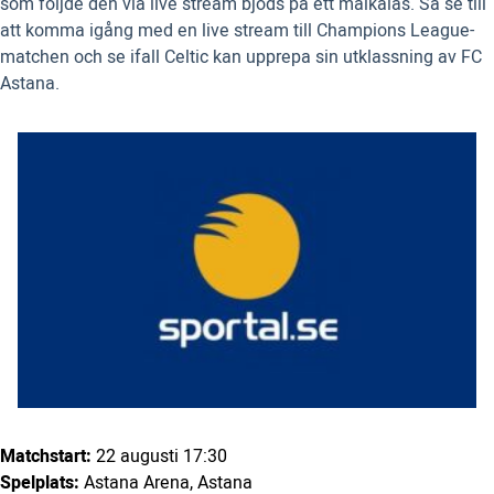
som följde den via live stream bjöds på ett målkalas. Så se till
att komma igång med en live stream till Champions League-
matchen och se ifall Celtic kan upprepa sin utklassning av FC
Astana.
Matchstart:
22 augusti 17:30
Spelplats:
Astana Arena, Astana