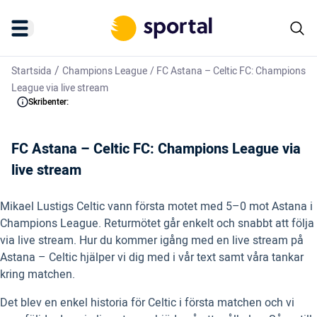
/
Startsida
Champions League
/
FC Astana – Celtic FC: Champions
League via live stream
Skribenter:
FC Astana – Celtic FC: Champions League via
live stream
Mikael Lustigs Celtic vann första motet med 5–0 mot Astana i
Champions League. Returmötet går enkelt och snabbt att följa
via live stream. Hur du kommer igång med en live stream på
Astana – Celtic hjälper vi dig med i vår text samt våra tankar
kring matchen.
Det blev en enkel historia för Celtic i första matchen och vi