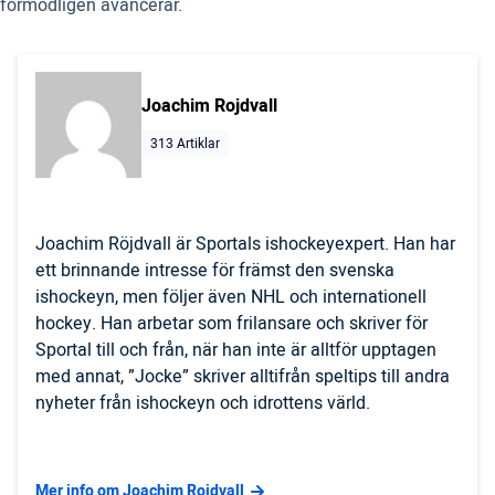
förmodligen avancerar.
Joachim Rojdvall
313 Artiklar
Joachim Röjdvall är Sportals ishockeyexpert. Han har
ett brinnande intresse för främst den svenska
ishockeyn, men följer även NHL och internationell
hockey. Han arbetar som frilansare och skriver för
Sportal till och från, när han inte är alltför upptagen
med annat, ”Jocke” skriver alltifrån speltips till andra
nyheter från ishockeyn och idrottens värld.
Mer info om Joachim Rojdvall