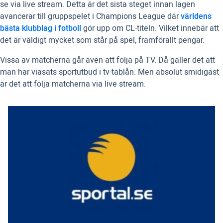
se via live stream. Detta är det sista steget innan lagen
avancerar till gruppspelet i Champions League där
världens
bästa klubblag i fotboll
gör upp om CL-titeln. Vilket innebär att
det är väldigt mycket som står på spel, framförallt pengar.
Vissa av matcherna går även att följa på TV. Då gäller det att
man har viasats sportutbud i tv-tablån. Men absolut smidigast
är det att följa matcherna via live stream.