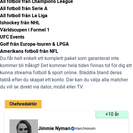
All fotboll från Champions League
All fotboll från Serie A
All fotboll från La Liga
Ishockey från NHL
Världscupen i Formel 1
UFC Events
Golf från Europa-touren & LPGA
Amerikans fotboll från NFL
Du får helt enkelt ett komplett paket som garanterat inte
kommer bli tråkigt! Det kommer hela tiden finnas tid för dig att
kunna streama fotboll & sport online. Bläddra bland deras
tablå efter du skapat ett konto. Där kan du välja alla matcher
du vill se direkt via dator, mobil eller TV.
Chefsredaktör
+10 år
Jimmie Nyman
Han/Honom