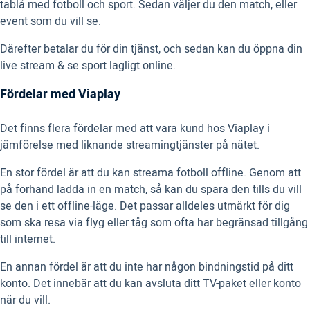
tablå med fotboll och sport. Sedan väljer du den match, eller
event som du vill se.
Därefter betalar du för din tjänst, och sedan kan du öppna din
live stream & se sport lagligt online.
Fördelar med Viaplay
Det finns flera fördelar med att vara kund hos Viaplay i
jämförelse med liknande streamingtjänster på nätet.
En stor fördel är att du kan streama fotboll offline. Genom att
på förhand ladda in en match, så kan du spara den tills du vill
se den i ett offline-läge. Det passar alldeles utmärkt för dig
som ska resa via flyg eller tåg som ofta har begränsad tillgång
till internet.
En annan fördel är att du inte har någon bindningstid på ditt
konto. Det innebär att du kan avsluta ditt TV-paket eller konto
när du vill.