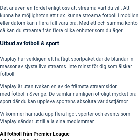
Det är även en fördel enligt oss att streama vart du vill. Att
kunna ha möjligheten att t.ex. kunna streama fotboll i mobilen
eller datorn kan i flera fall vara bra. Med ett och samma konto
så kan du streama från flera olika enheter som du äger.
Utbud av fotboll & sport
Viaplay har verkligen ett häftigt sportpaket där de blandar in
massor av sjysta live streams. Inte minst för dig som älskar
fotboll.
Viaplay är utan tvekan en av de främsta streamsidor
med fotboll i Sverige. De samlar nämligen otroligt mycket bra
sport där du kan uppleva sportens absoluta världsstjärnor.
Vi kommer här rada upp flera ligor, sporter och events som
Viaplay sänder ut till alla sina medlemmar.
All fotboll från Premier League