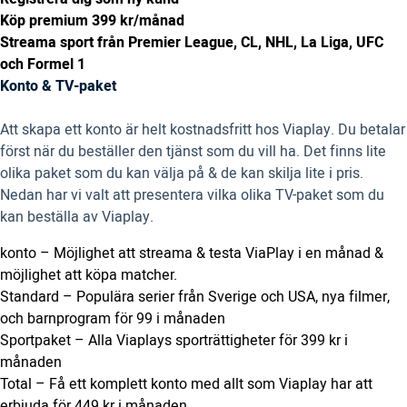
Köp premium 399 kr/månad
Streama sport från Premier League, CL, NHL, La Liga, UFC
och Formel 1
Konto & TV-paket
Att skapa ett konto är helt kostnadsfritt hos Viaplay. Du betalar
först när du beställer den tjänst som du vill ha. Det finns lite
olika paket som du kan välja på & de kan skilja lite i pris.
Nedan har vi valt att presentera vilka olika TV-paket som du
kan beställa av Viaplay.
konto – Möjlighet att streama & testa ViaPlay i en månad &
möjlighet att köpa matcher.
Standard – Populära serier från Sverige och USA, nya filmer,
och barnprogram för 99 i månaden
Sportpaket – Alla Viaplays sporträttigheter för 399 kr i
månaden
Total – Få ett komplett konto med allt som Viaplay har att
erbjuda för 449 kr i månaden.