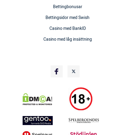
Bettingbonusar
Bettingsidor med Swish
Casino med BankID
Casino med låg insättning