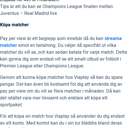
Tips är att du kan se Champions League finalen mellan
Juventus – Real Madrid live
Köpa matcher
Pay per view är ett begrepp som innebär då du kan
streama
matcher
emot en betalning. Du väljer då specifikt ut vilka
matcher du vill se, och kan sedan betala för varje match. Detta
kan gynna dig som endast vill se ett smalt utbud av fotboll i
Premier League eller Champions League.
Genom att kunna köpa matcher hos Viaplay så kan du spara
pengar. Det kan även bli kostsamt för dig att använda dig av
pay per view om du vill se flera matcher i månaden. Då kan
det istället vara mer lönsamt och enklare att köpa ett
sportpaket.
För att köpa en match hos Viaplay så använder du dig endast
av ett konto. Med kontot kan du i sin tur bläddra bland deras