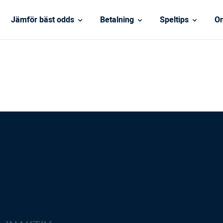
Jämför bäst odds
Betalning
Speltips
On