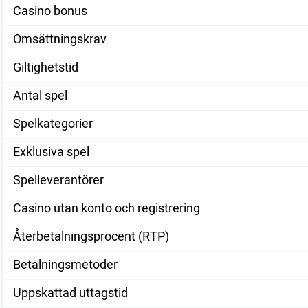
Casino bonus
Omsättningskrav
Giltighetstid
Antal spel
Spelkategorier
Exklusiva spel
Spelleverantörer
Casino utan konto och registrering
Återbetalningsprocent (RTP)
Betalningsmetoder
Uppskattad uttagstid