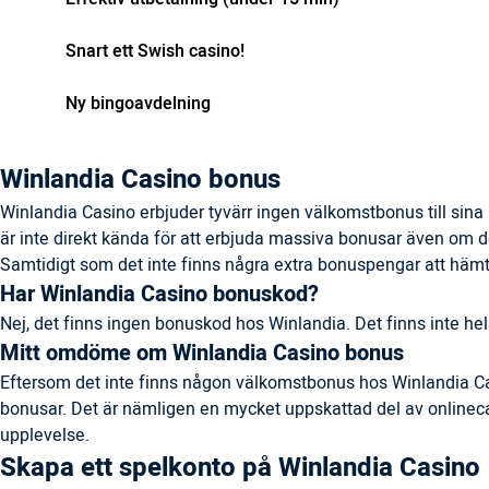
Snart ett Swish casino!
Ny bingoavdelning
Winlandia Casino bonus
Winlandia Casino erbjuder tyvärr ingen välkomstbonus till sina n
är inte direkt kända för att erbjuda massiva bonusar även om de
Samtidigt som det inte finns några extra bonuspengar att hämta 
Har Winlandia Casino bonuskod?
Nej, det finns ingen bonuskod hos Winlandia. Det finns inte hel
Mitt omdöme om Winlandia Casino bonus
Eftersom det inte finns någon välkomstbonus hos Winlandia Casin
bonusar. Det är nämligen en mycket uppskattad del av onlineca
upplevelse.
Skapa ett spelkonto på Winlandia Casino