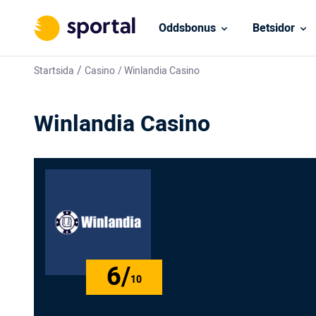
Oddsbonus
Betsidor
/
Startsida
Casino
/
Winlandia Casino
Winlandia Casino
6/
10