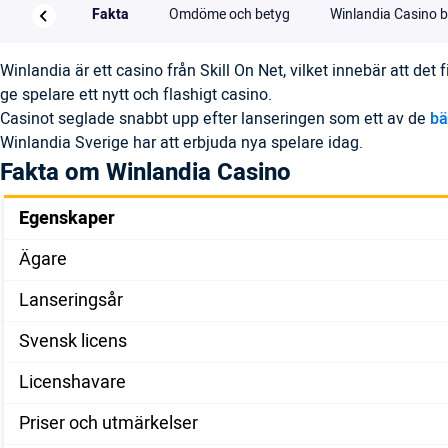
Fakta
Omdöme och betyg
Winlandia Casino 
Winlandia är ett casino från Skill On Net, vilket innebär att de
ge spelare ett nytt och flashigt casino.
Casinot seglade snabbt upp efter lanseringen som ett av de
bä
Winlandia Sverige har att erbjuda nya spelare idag.
Fakta om Winlandia Casino
Egenskaper
Ägare
Lanseringsår
Svensk licens
Licenshavare
Priser och utmärkelser