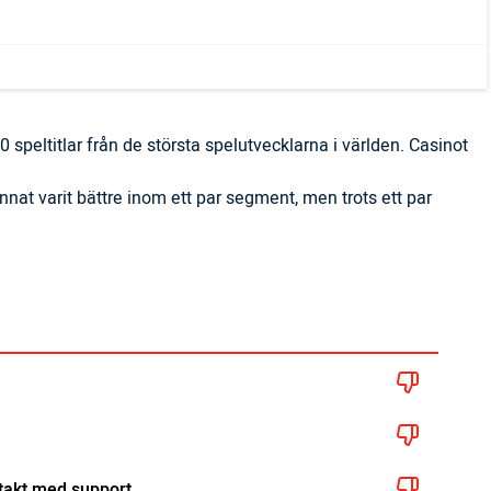
speltitlar från de största spelutvecklarna i världen. Casinot
at varit bättre inom ett par segment, men trots ett par
ntakt med support