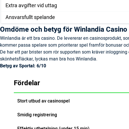
Extra avgifter vid uttag
Ansvarsfullt spelande
Omdöme och betyg för Winlandia Casino
Winlandia är ett bra casino. De levererar en casinosprodukt, so
kommer passa spelare som prioriterar spel framför bonusar och
De har ett par brister som rör supporten som kräver inloggning
skönhetsfläckar, lyckas man bra hos Winlandia.
Betyg av Sportal: 6/10
Fördelar
Stort utbud av casinospel
Smidig registrering
Effektiv utbetalning (under 15 min)