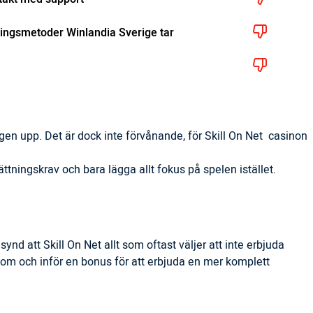
ningsmetoder Winlandia Sverige tar
igen upp. Det är dock inte förvånande, för Skill On Net casinon
ttningskrav och bara lägga allt fokus på spelen istället.
nd att Skill On Net allt som oftast väljer att inte erbjuda
 om och inför en bonus för att erbjuda en mer komplett