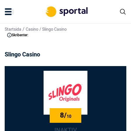
/
Startsida
Casino
/
Slingo Casino
Skribenter:
Slingo Casino
8/
10
INAKTIV