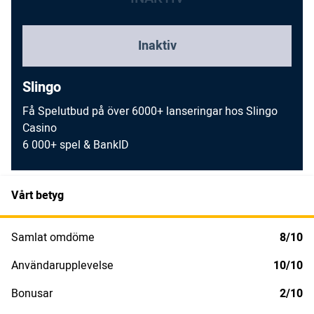
Inaktiv
Slingo
Få Spelutbud på över 6000+ lanseringar hos Slingo
Casino
6 000+ spel & BankID
Vårt betyg
Samlat omdöme
8/10
Användarupplevelse
10/10
Bonusar
2/10