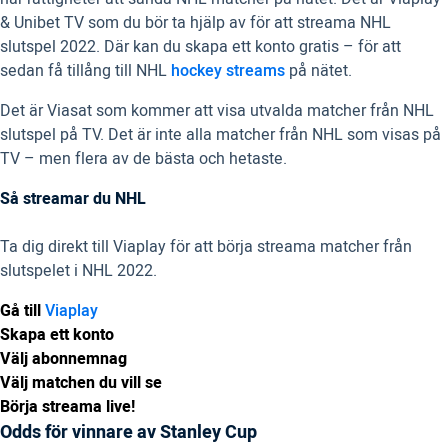
& Unibet TV som du bör ta hjälp av för att streama NHL
slutspel 2022. Där kan du skapa ett konto gratis – för att
sedan få tillång till NHL
hockey streams
på nätet.
Det är Viasat som kommer att visa utvalda matcher från NHL
slutspel på TV. Det är inte alla matcher från NHL som visas på
TV – men flera av de bästa och hetaste.
Så streamar du NHL
Ta dig direkt till Viaplay för att börja streama matcher från
slutspelet i NHL 2022.
Gå till
Viaplay
Skapa ett konto
Välj abonnemnag
Välj matchen du vill se
Börja streama live!
Odds för vinnare av Stanley Cup