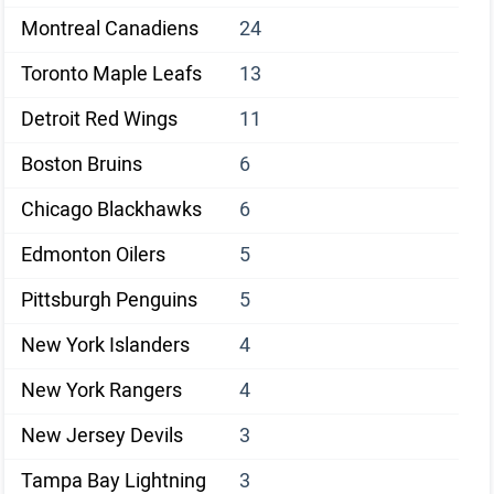
Montreal Canadiens
24
Toronto Maple Leafs
13
Detroit Red Wings
11
Boston Bruins
6
Chicago Blackhawks
6
Edmonton Oilers
5
Pittsburgh Penguins
5
New York Islanders
4
New York Rangers
4
New Jersey Devils
3
Tampa Bay Lightning
3