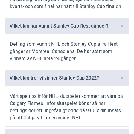
kvarts- och semifinal har nått till Stanley Cup finalen.
Vilket lag har vunnit Stanley Cup flest gånger?
Det lag som vunnit NHL och Stanley Cup allra flest
gånger är Montreal Canadians. De har stått som
vinnare av NHL hela 24 gånger.
Vilket lag tror vi vinner Stanley Cup 2022?
Vårt speltips inför NHL-slutspelet kommer att vara på
Calgary Flames. Inför slutspelet börjar så har
bettingsidor ett ungefärligt odds på 9.00 x din insats
på att Calgary Flames vinner NHL.