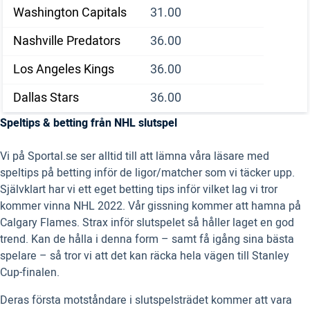
Washington Capitals
31.00
Nashville Predators
36.00
Los Angeles Kings
36.00
Dallas Stars
36.00
Speltips & betting från NHL slutspel
Vi på Sportal.se ser alltid till att lämna våra läsare med
speltips på betting inför de ligor/matcher som vi täcker upp.
Självklart har vi ett eget betting tips inför vilket lag vi tror
kommer vinna NHL 2022. Vår gissning kommer att hamna på
Calgary Flames. Strax inför slutspelet så håller laget en god
trend. Kan de hålla i denna form – samt få igång sina bästa
spelare – så tror vi att det kan räcka hela vägen till Stanley
Cup-finalen.
Deras första motståndare i slutspelsträdet kommer att vara