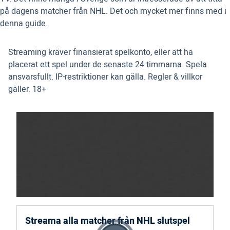
på dagens matcher från NHL. Det och mycket mer finns med i
denna guide.
Streaming kräver finansierat spelkonto, eller att ha
placerat ett spel under de senaste 24 timmarna. Spela
ansvarsfullt. IP-restriktioner kan gälla. Regler & villkor
gäller. 18+
Streama alla matcher från NHL slutspel