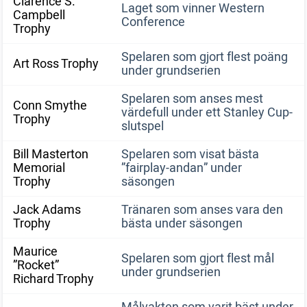
Clarence S.
Laget som vinner Western
Campbell
Conference
Trophy
Spelaren som gjort flest poäng
Art Ross Trophy
under grundserien
Spelaren som anses mest
Conn Smythe
värdefull under ett Stanley Cup-
Trophy
slutspel
Bill Masterton
Spelaren som visat bästa
Memorial
”fairplay-andan” under
Trophy
säsongen
Jack Adams
Tränaren som anses vara den
Trophy
bästa under säsongen
Maurice
Spelaren som gjort flest mål
”Rocket”
under grundserien
Richard Trophy