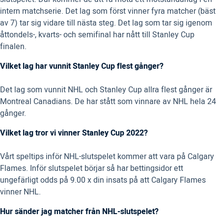
intern matchserie. Det lag som först vinner fyra matcher (bäst
av 7) tar sig vidare till nästa steg. Det lag som tar sig igenom
åttondels-, kvarts- och semifinal har nått till Stanley Cup
finalen.
Vilket lag har vunnit Stanley Cup flest gånger?
Det lag som vunnit NHL och Stanley Cup allra flest gånger är
Montreal Canadians. De har stått som vinnare av NHL hela 24
gånger.
Vilket lag tror vi vinner Stanley Cup 2022?
Vårt speltips inför NHL-slutspelet kommer att vara på Calgary
Flames. Inför slutspelet börjar så har bettingsidor ett
ungefärligt odds på 9.00 x din insats på att Calgary Flames
vinner NHL.
Hur sänder jag matcher från NHL-slutspelet?