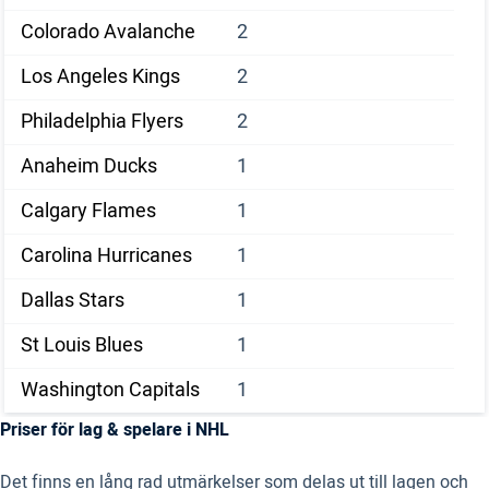
Colorado Avalanche
2
Los Angeles Kings
2
Philadelphia Flyers
2
Anaheim Ducks
1
Calgary Flames
1
Carolina Hurricanes
1
Dallas Stars
1
St Louis Blues
1
Washington Capitals
1
Priser för lag & spelare i NHL
Det finns en lång rad utmärkelser som delas ut till lagen och