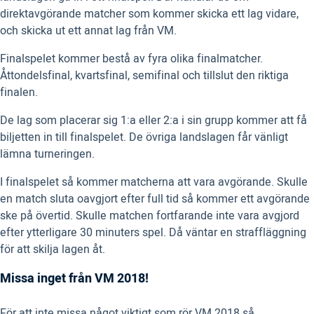
direktavgörande matcher som kommer skicka ett lag vidare,
och skicka ut ett annat lag från VM.
Finalspelet kommer bestå av fyra olika finalmatcher.
Åttondelsfinal, kvartsfinal, semifinal och tillslut den riktiga
finalen.
De lag som placerar sig 1:a eller 2:a i sin grupp kommer att få
biljetten in till finalspelet. De övriga landslagen får vänligt
lämna turneringen.
I finalspelet så kommer matcherna att vara avgörande. Skulle
en match sluta oavgjort efter full tid så kommer ett avgörande
ske på övertid. Skulle matchen fortfarande inte vara avgjord
efter ytterligare 30 minuters spel. Då väntar en straffläggning
för att skilja lagen åt.
Missa inget från VM 2018!
För att inte missa något viktigt som rör VM 2018 så