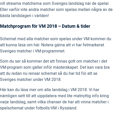
vill streama matcherna som Sveriges landslag när de spelar.
Eller varför inte andra matcher som spelas mellan några av de
bästa landslagen i världen!
Matchprogram för VM 2018 – Datum & tider
Schemat med alla matcher som spelas under VM kommer du
att kunna läsa om här. Notera gärna att vi har fetmarkerat
Sveriges matcher i VM-programmet.
Som du ser så kommer det att finnas gott om matcher i det
VM-program som gäller inför mästerskapet. Det kan vara bra
att du redan nu rensar schemat så du har tid för att se
Sveriges matcher under VM 2018.
Här kan du läsa mer om alla landslag i VM 2018. Vi har
nämligen sett till att uippdatera med lite matnyttig info kring
varje landslag, samt vilka chanser de har att vinna matcher i
spelschemat under fotbolls-VM i Ryssland.