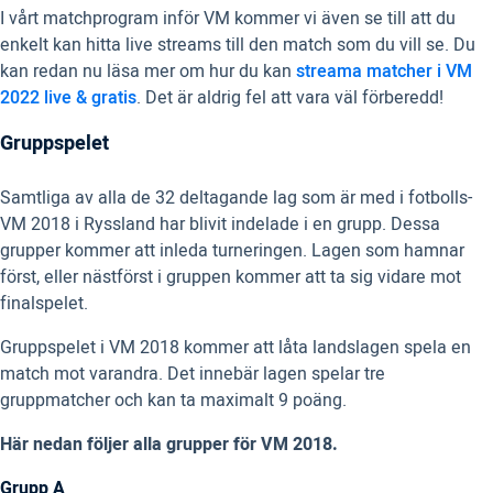
I vårt matchprogram inför VM kommer vi även se till att du
enkelt kan hitta live streams till den match som du vill se. Du
kan redan nu läsa mer om hur du kan
streama matcher i VM
2022 live & gratis
. Det är aldrig fel att vara väl förberedd!
Gruppspelet
Samtliga av alla de 32 deltagande lag som är med i fotbolls-
VM 2018 i Ryssland har blivit indelade i en grupp. Dessa
grupper kommer att inleda turneringen. Lagen som hamnar
först, eller nästförst i gruppen kommer att ta sig vidare mot
finalspelet.
Gruppspelet i VM 2018 kommer att låta landslagen spela en
match mot varandra. Det innebär lagen spelar tre
gruppmatcher och kan ta maximalt 9 poäng.
Här nedan följer alla grupper för VM 2018.
Grupp A