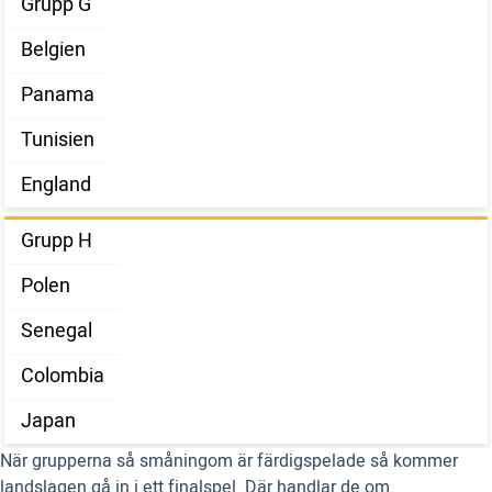
Grupp G
Belgien
Panama
Tunisien
England
Grupp H
Polen
Senegal
Colombia
Japan
När grupperna så småningom är färdigspelade så kommer
landslagen gå in i ett finalspel. Där handlar de om