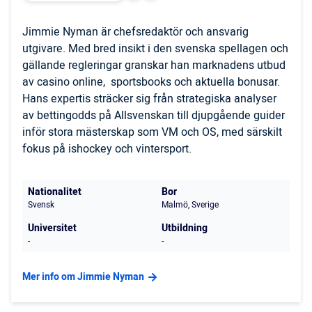
Jimmie Nyman är chefsredaktör och ansvarig
utgivare. Med bred insikt i den svenska spellagen och
gällande regleringar granskar han marknadens utbud
av casino online, sportsbooks och aktuella bonusar.
Hans expertis sträcker sig från strategiska analyser
av bettingodds på Allsvenskan till djupgående guider
inför stora mästerskap som VM och OS, med särskilt
fokus på ishockey och vintersport.
Nationalitet
Bor
Svensk
Malmö, Sverige
Universitet
Utbildning
-
-
Mer info om Jimmie Nyman