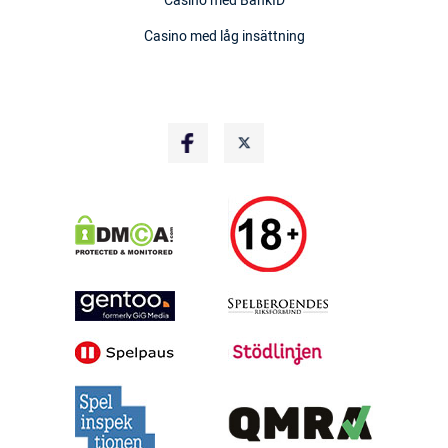
Casino med BankID
Casino med låg insättning