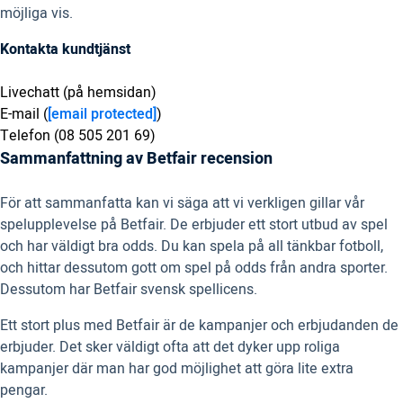
möjliga vis.
Kontakta kundtjänst
Livechatt (på hemsidan)
E-mail (
[email protected]
)
Telefon (08 505 201 69)
Sammanfattning av Betfair recension
För att sammanfatta kan vi säga att vi verkligen gillar vår
spelupplevelse på Betfair. De erbjuder ett stort utbud av spel
och har väldigt bra odds. Du kan spela på all tänkbar fotboll,
och hittar dessutom gott om spel på odds från andra sporter.
Dessutom har Betfair svensk spellicens.
Ett stort plus med Betfair är de kampanjer och erbjudanden de
erbjuder. Det sker väldigt ofta att det dyker upp roliga
kampanjer där man har god möjlighet att göra lite extra
pengar.