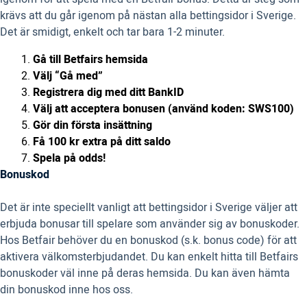
krävs att du går igenom på nästan alla bettingsidor i Sverige.
Det är smidigt, enkelt och tar bara 1-2 minuter.
Gå till Betfairs hemsida
Välj “Gå med”
Registrera dig med ditt BankID
Välj att acceptera bonusen (använd koden: SWS100)
Gör din första insättning
Få 100 kr extra på ditt saldo
Spela på odds!
Bonuskod
Det är inte speciellt vanligt att bettingsidor i Sverige väljer att
erbjuda bonusar till spelare som använder sig av bonuskoder.
Hos Betfair behöver du en bonuskod (s.k. bonus code) för att
aktivera välkomsterbjudandet. Du kan enkelt hitta till Betfairs
bonuskoder väl inne på deras hemsida. Du kan även hämta
din bonuskod inne hos oss.