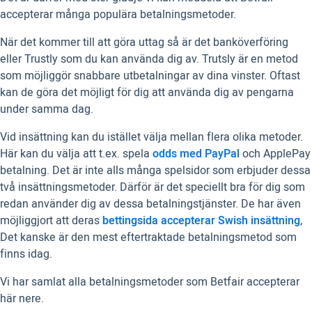
accepterar många populära betalningsmetoder.
När det kommer till att göra uttag så är det banköverföring
eller Trustly som du kan använda dig av. Trutsly är en metod
som möjliggör snabbare utbetalningar av dina vinster. Oftast
kan de göra det möjligt för dig att använda dig av pengarna
under samma dag.
Vid insättning kan du istället välja mellan flera olika metoder.
Här kan du välja att t.ex. spela
odds med PayPal
och ApplePay
betalning. Det är inte alls många spelsidor som erbjuder dessa
två insättningsmetoder. Därför är det speciellt bra för dig som
redan använder dig av dessa betalningstjänster. De har även
möjliggjort att deras
bettingsida accepterar Swish insättning
,
Det kanske är den mest eftertraktade betalningsmetod som
finns idag.
Vi har samlat alla betalningsmetoder som Betfair accepterar
här nere.