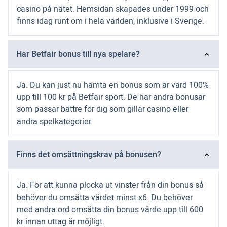
casino på nätet. Hemsidan skapades under 1999 och
finns idag runt om i hela världen, inklusive i Sverige.
Har Betfair bonus till nya spelare?
Ja. Du kan just nu hämta en bonus som är värd 100%
upp till 100 kr på Betfair sport. De har andra bonusar
som passar bättre för dig som gillar casino eller
andra spelkategorier.
Finns det omsättningskrav på bonusen?
Ja. För att kunna plocka ut vinster från din bonus så
behöver du omsätta värdet minst x6. Du behöver
med andra ord omsätta din bonus värde upp till 600
kr innan uttag är möjligt.