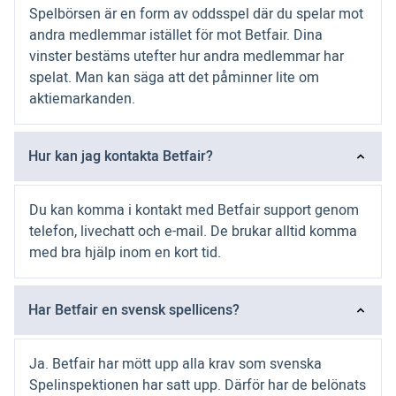
Spelbörsen är en form av oddsspel där du spelar mot
andra medlemmar istället för mot Betfair. Dina
vinster bestäms utefter hur andra medlemmar har
spelat. Man kan säga att det påminner lite om
aktiemarkanden.
Hur kan jag kontakta Betfair?
Du kan komma i kontakt med Betfair support genom
telefon, livechatt och e-mail. De brukar alltid komma
med bra hjälp inom en kort tid.
Har Betfair en svensk spellicens?
Ja. Betfair har mött upp alla krav som svenska
Spelinspektionen har satt upp. Därför har de belönats