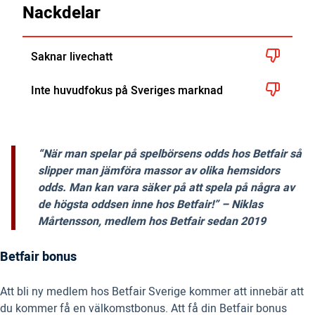
Nackdelar
Saknar livechatt
Inte huvudfokus på Sveriges marknad
“När man spelar på spelbörsens odds hos Betfair så
slipper man jämföra massor av olika hemsidors
odds. Man kan vara säker på att spela på några av
de högsta oddsen inne hos Betfair!”
– Niklas
Mårtensson, medlem hos Betfair sedan 2019
Betfair bonus
Att bli ny medlem hos Betfair Sverige kommer att innebär att
du kommer få en välkomstbonus. Att få din Betfair bonus