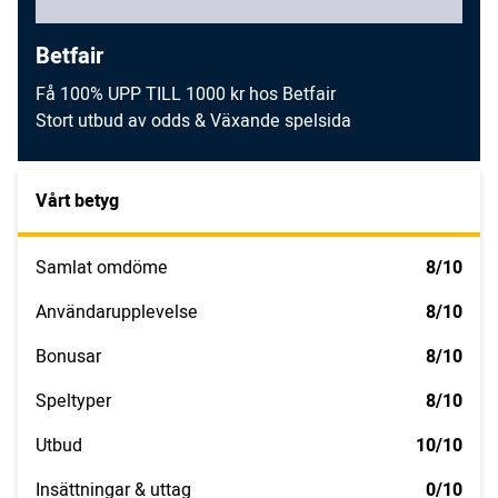
Betfair
Få 100% UPP TILL 1000 kr hos Betfair
Stort utbud av odds & Växande spelsida
Vårt betyg
Samlat omdöme
8/10
Användarupplevelse
8/10
Bonusar
8/10
Speltyper
8/10
Utbud
10/10
Insättningar & uttag
0/10