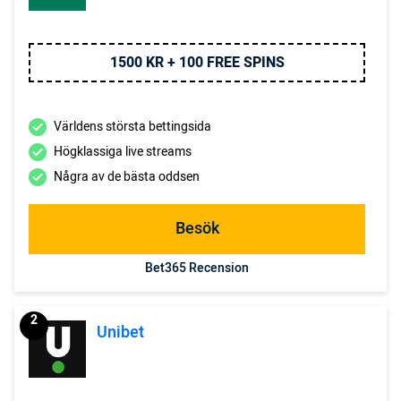
1500 KR + 100 FREE SPINS
Världens största bettingsida
Högklassiga live streams
Några av de bästa oddsen
Besök
Bet365 Recension
2
Unibet