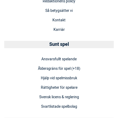
Redaktionens policy
Så betygsätter vi
Kontakt
Karriär
Sunt spel
Ansvarsfullt spelande
Åldersgräns för spel (+18)
Hjälp vid spelmissbruk
Rättigheter för spelare
Svensk licens & reglering
Svartlistade spelbolag