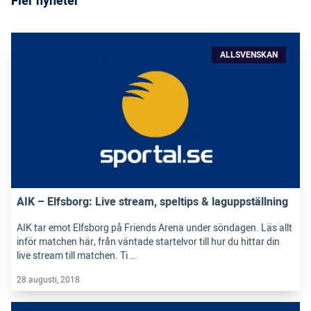
Fler nyheter
ALLSVENSKAN
AIK – Elfsborg: Live stream, speltips & laguppställning
AIK tar emot Elfsborg på Friends Arena under söndagen. Läs allt
inför matchen här, från väntade startelvor till hur du hittar din
live stream till matchen. Ti …
28 augusti, 2018