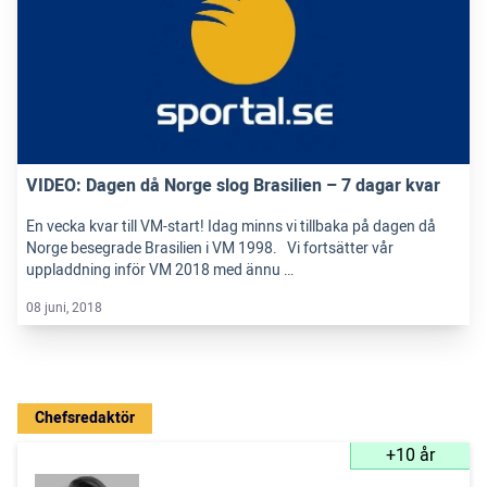
VIDEO: Dagen då Norge slog Brasilien – 7 dagar kvar
En vecka kvar till VM-start! Idag minns vi tillbaka på dagen då
Norge besegrade Brasilien i VM 1998. Vi fortsätter vår
uppladdning inför VM 2018 med ännu …
08 juni, 2018
Chefsredaktör
+10 år