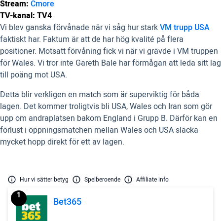
Stream:
Cmore
TV-kanal: TV4
Vi blev ganska förvånade när vi såg hur stark
VM trupp USA
faktiskt har. Faktum är att de har hög kvalité på flera
positioner. Motsatt förvåning fick vi när vi grävde i VM truppen
för Wales. Vi tror inte Gareth Bale har förmågan att leda sitt lag
till poäng mot USA.
Detta blir verkligen en match som är superviktig för båda
lagen. Det kommer troligtvis bli USA, Wales och Iran som gör
upp om andraplatsen bakom England i Grupp B. Därför kan en
förlust i öppningsmatchen mellan Wales och USA släcka
mycket hopp direkt för ett av lagen.
Hur vi sätter betyg
Spelberoende
Affiliate info
1
Bet365