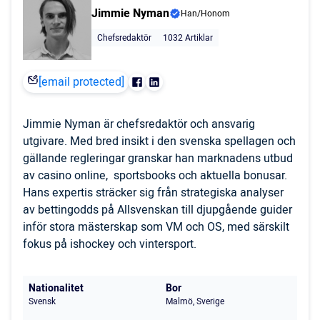
Jimmie Nyman
Han/Honom
Chefsredaktör
1032 Artiklar
[email protected]
Jimmie Nyman är chefsredaktör och ansvarig
utgivare. Med bred insikt i den svenska spellagen och
gällande regleringar granskar han marknadens utbud
av casino online, sportsbooks och aktuella bonusar.
Hans expertis sträcker sig från strategiska analyser
av bettingodds på Allsvenskan till djupgående guider
inför stora mästerskap som VM och OS, med särskilt
fokus på ishockey och vintersport.
Nationalitet
Bor
Svensk
Malmö, Sverige