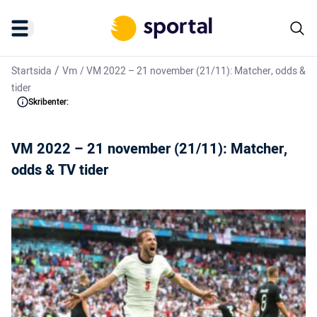
/
Startsida
Vm
/
VM 2022 – 21 november (21/11): Matcher, odds &
tider
Skribenter:
VM 2022 – 21 november (21/11): Matcher,
odds & TV tider