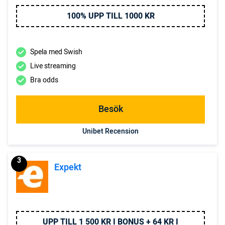
100% UPP TILL 1000 KR
Spela med Swish
Live streaming
Bra odds
Besök
Unibet Recension
3
Expekt
UPP TILL 1 500 KR I BONUS + 64 KR I