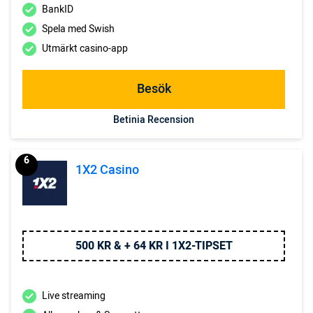
BankID
Spela med Swish
Utmärkt casino-app
Besök
Betinia Recension
6
1X2 Casino
500 KR & + 64 KR I 1X2-TIPSET
Live streaming