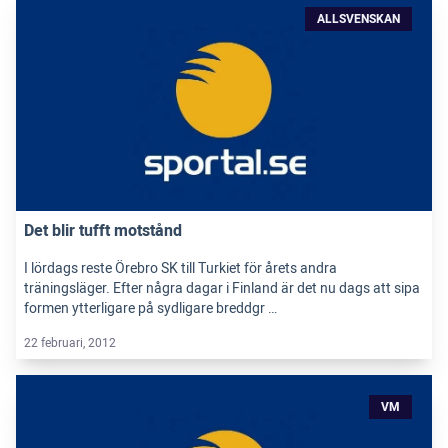
ALLSVENSKAN
Det blir tufft motstånd
I lördags reste Örebro SK till Turkiet för årets andra
träningsläger. Efter några dagar i Finland är det nu dags att sipa
formen ytterligare på sydligare breddgr …
22 februari, 2012
VM