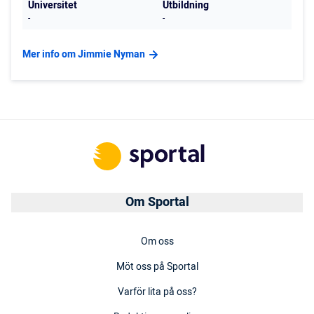
Universitet
Utbildning
-
-
Mer info om Jimmie Nyman
Om Sportal
Om oss
Möt oss på Sportal
Varför lita på oss?