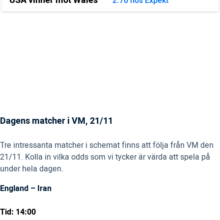
USA vinner mot Wales
2.70 hos Expekt
Dagens matcher i VM, 21/11
Tre intressanta matcher i schemat finns att följa från VM den
21/11. Kolla in vilka odds som vi tycker är värda att spela på
under hela dagen.
England – Iran
Tid: 14:00