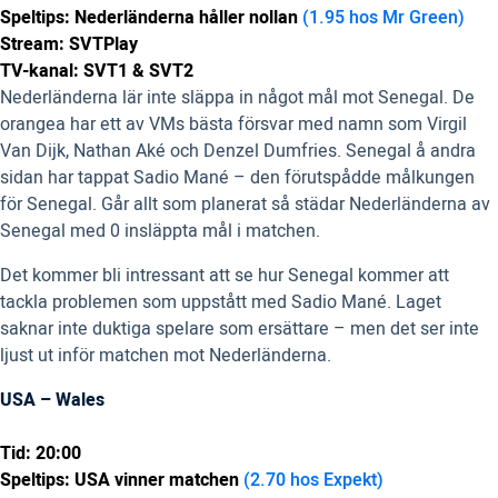
Speltips: Nederländerna håller nollan
(1.95 hos Mr Green)
Stream: SVTPlay
TV-kanal: SVT1 & SVT2
Nederländerna lär inte släppa in något mål mot Senegal. De
orangea har ett av VMs bästa försvar med namn som Virgil
Van Dijk, Nathan Aké och Denzel Dumfries. Senegal å andra
sidan har tappat Sadio Mané – den förutspådde målkungen
för Senegal. Går allt som planerat så städar Nederländerna av
Senegal med 0 insläppta mål i matchen.
Det kommer bli intressant att se hur Senegal kommer att
tackla problemen som uppstått med Sadio Mané. Laget
saknar inte duktiga spelare som ersättare – men det ser inte
ljust ut inför matchen mot Nederländerna.
USA – Wales
Tid: 20:00
Speltips: USA vinner matchen
(2.70 hos Expekt)