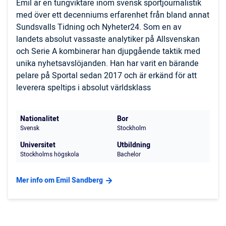
Emil är en tungviktare inom svensk sportjournalistik
med över ett decenniums erfarenhet från bland annat
Sundsvalls Tidning och Nyheter24. Som en av
landets absolut vassaste analytiker på Allsvenskan
och Serie A kombinerar han djupgående taktik med
unika nyhetsavslöjanden. Han har varit en bärande
pelare på Sportal sedan 2017 och är erkänd för att
leverera speltips i absolut världsklass
Nationalitet
Bor
Svensk
Stockholm
Universitet
Utbildning
Stockholms högskola
Bachelor
Mer info om Emil Sandberg