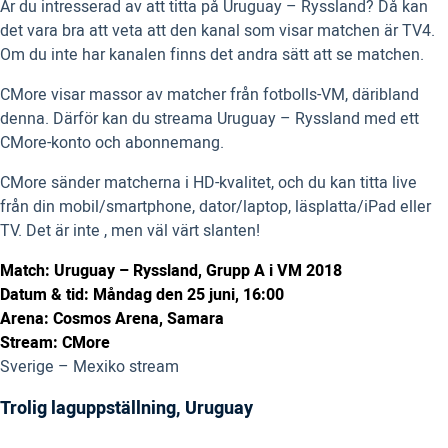
Är du intresserad av att titta på Uruguay – Ryssland? Då kan
det vara bra att veta att den kanal som visar matchen är TV4.
Om du inte har kanalen finns det andra sätt att se matchen.
CMore visar massor av matcher från fotbolls-VM, däribland
denna. Därför kan du streama Uruguay – Ryssland med ett
CMore-konto och abonnemang.
CMore sänder matcherna i HD-kvalitet, och du kan titta live
från din mobil/smartphone, dator/laptop, läsplatta/iPad eller
TV. Det är inte , men väl värt slanten!
Match: Uruguay – Ryssland, Grupp A i VM 2018
Datum & tid: Måndag den 25 juni, 16:00
Arena: Cosmos Arena, Samara
Stream: CMore
Sverige – Mexiko stream
Trolig laguppställning, Uruguay