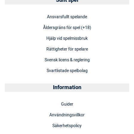
Sunt spel
Ansvarsfullt spelande
Åldersgräns för spel (+18)
Hjälp vid spelmissbruk
Rättigheter för spelare
Svensk licens & reglering
Svartlistade spelbolag
Information
Guider
Användningsvillkor
Säkerhetspolicy