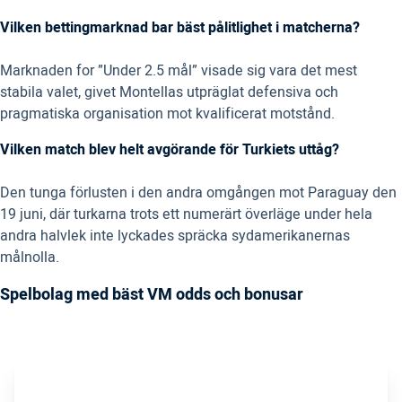
Vilken bettingmarknad bar bäst pålitlighet i matcherna?
Marknaden for ”Under 2.5 mål” visade sig vara det mest
stabila valet, givet Montellas utpräglat defensiva och
pragmatiska organisation mot kvalificerat motstånd.
Vilken match blev helt avgörande för Turkiets uttåg?
Den tunga förlusten i den andra omgången mot Paraguay den
19 juni, där turkarna trots ett numerärt överläge under hela
andra halvlek inte lyckades spräcka sydamerikanernas
målnolla.
Spelbolag med bäst VM odds och bonusar