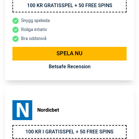
100 KR GRATISSPEL + 50 FREE SPINS
Snygg spelsida
Roliga intiativ
Bra oddsnivå
SPELA NU
Betsafe Recension
Nordicbet
100 KR I GRATISSPEL + 50 FREE SPINS