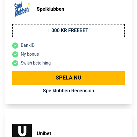
Spelklubben
1 000 KR FREEBET!
BankID
Ny bonus
Swish betalning
SPELA NU
Spelklubben Recension
Unibet