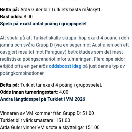
Betta på:
Arda Güler blir Turkiets bästa målskytt.
Bäst odds:
8.00
Spela på exakt antal poäng i gruppspelet
Att spela på att Turkiet skulle skrapa ihop exakt 4 poäng i den
jämna och svåra Grupp D (via en seger mot Australien och ett
oavgjort resultat mot Paraguay) betraktades som det mest
realistiska poängscenariot inför turneringen. Flera spelsidor
erbjöd ofta en generös
oddsboost idag
på just denna typ av
poängkombinationer.
Betta på:
Turkiet tar exakt 4 poäng i gruppspelet.
Odds innan turneringsstart:
4.00
Andra långtidsspel på Turkiet i VM 2026
Vinnaren av VM kommer från Grupp D: 51.00
Turkiet blir världsmästare: 151.00
Arda Güler vinner VM:s totala skytteliga: 151.00