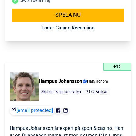
Swish betalning
SPELA NU
Lodur Casino Recension
+15
Hampus Johansson
Han/Honom
Skribent & spelanalytiker
2172 Artiklar
[email protected]
Hampus Johansson är expert på sport & casino. Han
är en frilansande journalist med examen från Lunds