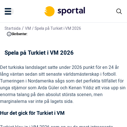
/
Startsida
VM
/
Spela på Turkiet i VM 2026
Skribenter:
Spela på Turkiet i VM 2026
Det turkiska landslaget satte under 2026 punkt för en 24 år
lång väntan sedan sitt senaste världsmästerskap i fotboll.
Turneringen i Nordamerika sågs som det perfekta tillfället för
unga stjärnor som Arda Güler och Kenan Yıldız att visa upp sin
enorma talang på den absolut största scenen, men
marginalerna var inte på lagets sida.
Hur det gick för Turkiet i VM