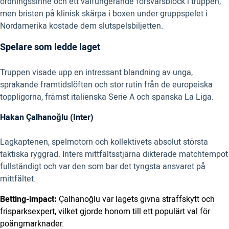
ordningssinne och ett välfungerande försvarsblock i truppen,
men bristen på klinisk skärpa i boxen under gruppspelet i
Nordamerika kostade dem slutspelsbiljetten.
Spelare som ledde laget
Truppen visade upp en intressant blandning av unga,
sprakande framtidslöften och stor rutin från de europeiska
toppligorna, främst italienska Serie A och spanska La Liga.
Hakan Çalhanoğlu (Inter)
Lagkaptenen, spelmotorn och kollektivets absolut största
taktiska ryggrad. Inters mittfältsstjärna dikterade matchtempot
fullständigt och var den som bar det tyngsta ansvaret på
mittfältet.
Betting-impact:
Çalhanoğlu var lagets givna straffskytt och
frisparksexpert, vilket gjorde honom till ett populärt val för
poängmarknader.