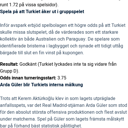
runt 1.72 på vissa spelsidor).
Spela på att Turkiet åker ut i gruppspelet
Inför avspark erbjöd spelbolagen ett högre odds på att Turkiet
skulle missa slutspelet, då de värderades som ett starkare
kollektiv än både Australien och Paraguay. De spelare som
identifierade bristerna i lagbygget och synade ett tidigt uttåg
bärgade till slut en fin vinst på kupongen.
Resultat:
Godkänt (Turkiet lyckades inte ta sig vidare från
Grupp D).
Odds innan turneringsstart:
3.75
Arda Güler blir Turkiets interna målkung
Trots att Kerem Aktürkoğlu klev in som lagets utpräglade
anfallsspets, var det Real Madrid-stjärnan Arda Güler som stod
för den absolut största offensiva produktionen och flest avslut
under matcherna. Spel på Güler som lagets främsta målskytt
bar på förhand bäst statistisk pålitlighet.