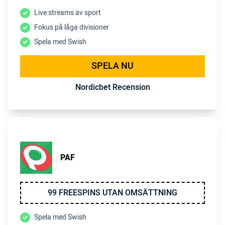
Live streams av sport
Fokus på låga divisioner
Spela med Swish
SPELA NU
Nordicbet Recension
PAF
99 FREESPINS UTAN OMSÄTTNING
Spela med Swish