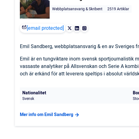
Webbplatsansvarig & Skribent
2519 Artiklar
[email protected]
Emil Sandberg, webbplatsansvarig & en av Sveriges fr
Emil är en tungviktare inom svensk sportjournalistik
vassaste analytiker på Allsvenskan och Serie A komb
och är erkänd för att leverera speltips i absolut världs
Nationalitet
Bo
Svensk
Sto
Mer info om Emil Sandberg