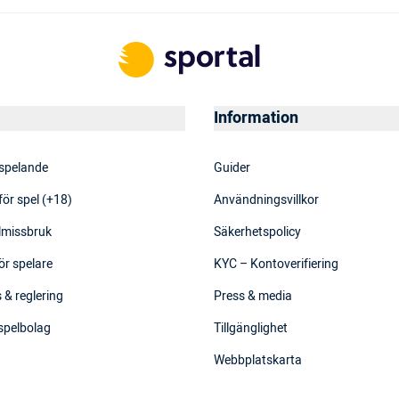
Information
 spelande
Guider
för spel (+18)
Användningsvillkor
elmissbruk
Säkerhetspolicy
ör spelare
KYC – Kontoverifiering
 & reglering
Press & media
 spelbolag
Tillgänglighet
Webbplatskarta