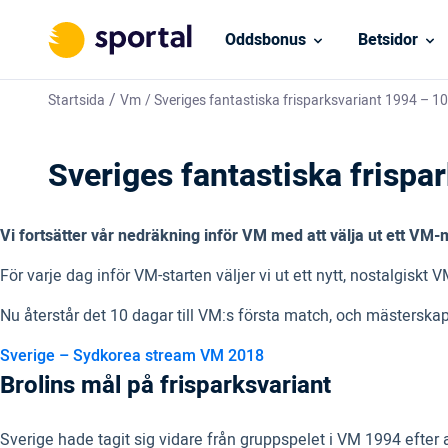
Oddsbonus
Betsidor
/
Startsida
Vm
/
Sveriges fantastiska frisparksvariant 1994 – 1
Sveriges fantastiska frispa
Vi fortsätter vår nedräkning inför VM med att välja ut ett VM
För varje dag inför VM-starten väljer vi ut ett nytt, nostalgiskt 
Nu återstår det 10 dagar till VM:s första match, och mästerskap
Sverige – Sydkorea stream VM 2018
Brolins mål på frisparksvariant
Sverige hade tagit sig vidare från gruppspelet i VM 1994 efter