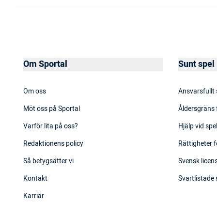
Om Sportal
Sunt spel
Om oss
Ansvarsfullt
Möt oss på Sportal
Åldersgräns 
Varför lita på oss?
Hjälp vid sp
Redaktionens policy
Rättigheter f
Så betygsätter vi
Svensk licens
Kontakt
Svartlistade
Karriär