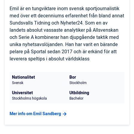
Emil är en tungviktare inom svensk sportjournalistik
med över ett decenniums erfarenhet från bland annat
Sundsvalls Tidning och Nyheter24. Som en av
landets absolut vassaste analytiker på Allsvenskan
och Serie A kombinerar han djupgående taktik med
unika nyhetsavslöjanden. Han har varit en bärande
pelare på Sportal sedan 2017 och är erkänd för att
leverera speltips i absolut världsklass
Nationalitet
Bor
Svensk
Stockholm
Universitet
Utbildning
Stockholms högskola
Bachelor
Mer info om Emil Sandberg