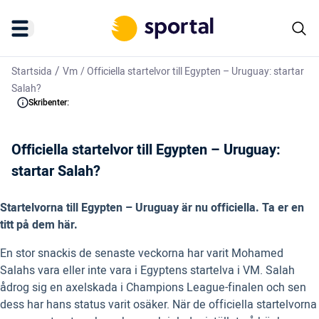
/
Startsida
Vm
/
Officiella startelvor till Egypten – Uruguay: startar
Salah?
Skribenter:
Officiella startelvor till Egypten – Uruguay:
startar Salah?
Startelvorna till Egypten – Uruguay är nu officiella. Ta er en
titt på dem här.
En stor snackis de senaste veckorna har varit Mohamed
Salahs vara eller inte vara i Egyptens startelva i VM. Salah
ådrog sig en axelskada i Champions League-finalen och sen
dess har hans status varit osäker. När de officiella startelvorna