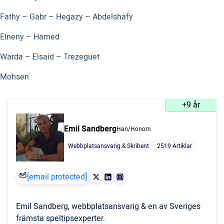
Fathy – Gabr – Hegazy – Abdelshafy
Elneny – Hamed
Warda – Elsaid – Trezeguet
Mohsen
+9 år
Emil Sandberg
Han/Honom
Webbplatsansvarig & Skribent
2519 Artiklar
[email protected]
Emil Sandberg, webbplatsansvarig & en av Sveriges
främsta speltipsexperter.