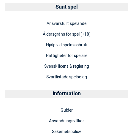
Sunt spel
Ansvarsfullt spelande
Åldersgräns för spel (+18)
Hjälp vid spelmissbruk
Rättigheter för spelare
Svensk licens & reglering
Svartlistade spelbolag
Information
Guider
Användningsvillkor
Säkerhetspolicy