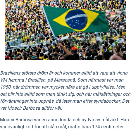
Brasiliens största dröm är och kommer alltid att vara att vinna
VM hemma i Brasilien, på Maracanã. Som närmast var man
1950, när drömmen var mycket nära att gå i uppfyllelse. Men
det blir inte alltid som man tänkt sig, och när målsättningar och
förväntningar inte uppnås, då letar man efter syndabockar. Det
vet Moacir Barbosa alltför väl.
Moacir Barbosa var en annorlunda och ny typ av målvakt. Han
var ovanligt kort för att stå i mål, mätte bara 174 centimeter