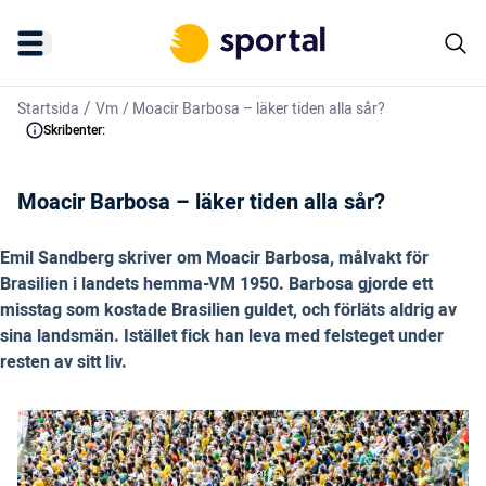
/
Startsida
Vm
/
Moacir Barbosa – läker tiden alla sår?
Skribenter:
Moacir Barbosa – läker tiden alla sår?
Emil Sandberg skriver om Moacir Barbosa, målvakt för
Brasilien i landets hemma-VM 1950. Barbosa gjorde ett
misstag som kostade Brasilien guldet, och förläts aldrig av
sina landsmän. Istället fick han leva med felsteget under
resten av sitt liv.