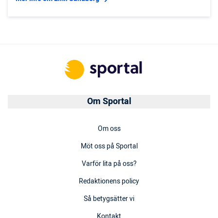
Om Sportal
Om oss
Möt oss på Sportal
Varför lita på oss?
Redaktionens policy
Så betygsätter vi
Kontakt