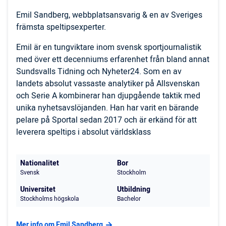
Emil Sandberg, webbplatsansvarig & en av Sveriges
främsta speltipsexperter.
Emil är en tungviktare inom svensk sportjournalistik
med över ett decenniums erfarenhet från bland annat
Sundsvalls Tidning och Nyheter24. Som en av
landets absolut vassaste analytiker på Allsvenskan
och Serie A kombinerar han djupgående taktik med
unika nyhetsavslöjanden. Han har varit en bärande
pelare på Sportal sedan 2017 och är erkänd för att
leverera speltips i absolut världsklass
Nationalitet
Bor
Svensk
Stockholm
Universitet
Utbildning
Stockholms högskola
Bachelor
Mer info om Emil Sandberg