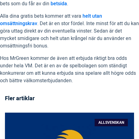
bets som du får av din
betsida
.
Alla dina gratis bets kommer att vara
helt utan
omsättningskrav
. Det är en stor fördel. Inte minst för att du kan
göra uttag direkt av din eventuella vinster. Sedan är det
mycket smidigare och helt utan krångel när du använder en
omsättningsfri bonus.
Hos MrGreen kommer de även att erbjuda riktigt bra odds
under hela VM. Det är en av de spelbolagen som ständigt
konkurrerar om att kunna erbjuda sina spelare allt högre odds
och bättre välkomsterbjudanden.
Fler artiklar
ALLSVENSKAN