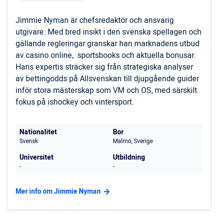
Jimmie Nyman är chefsredaktör och ansvarig
utgivare. Med bred insikt i den svenska spellagen och
gällande regleringar granskar han marknadens utbud
av casino online, sportsbooks och aktuella bonusar.
Hans expertis sträcker sig från strategiska analyser
av bettingodds på Allsvenskan till djupgående guider
inför stora mästerskap som VM och OS, med särskilt
fokus på ishockey och vintersport.
Nationalitet
Bor
Svensk
Malmö, Sverige
Universitet
Utbildning
-
-
Mer info om Jimmie Nyman