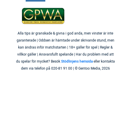
Alla tips är granskade & givna i god anda, men vinster är inte
garanterade | Oddsen är hämtade under skrivande stund, men
kan ändras inför matchstarten | 18+ gäller för spel | Regler &
villkor gäller | Ansvarsfullt spelande | Har du problem med att
du spelar för mycket? Besök
Stödlinjens hemsida
eller kontakta
dem via telefon på 020-81 91 00 | © Gentoo Media,
2026