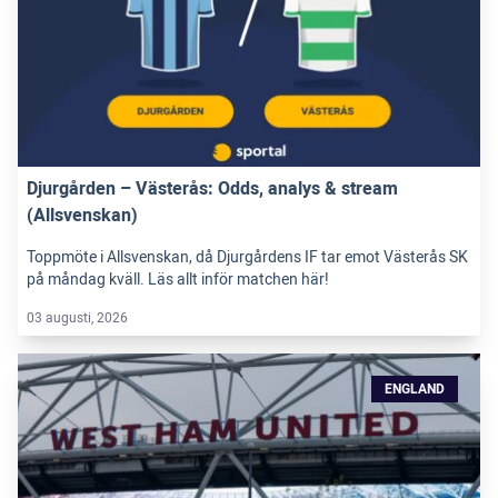
Djurgården – Västerås: Odds, analys & stream
(Allsvenskan)
Toppmöte i Allsvenskan, då Djurgårdens IF tar emot Västerås SK
på måndag kväll. Läs allt inför matchen här!
03 augusti, 2026
ENGLAND