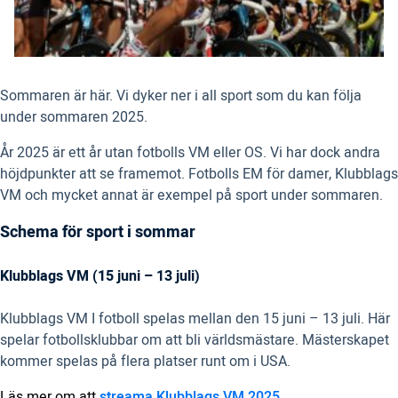
Sommaren är här. Vi dyker ner i all sport som du kan följa
under sommaren 2025.
År 2025 är ett år utan fotbolls VM eller OS. Vi har dock andra
höjdpunkter att se framemot. Fotbolls EM för damer, Klubblags
VM och mycket annat är exempel på sport under sommaren.
Schema för sport i sommar
Klubblags VM (15 juni – 13 juli)
Klubblags VM I fotboll spelas mellan den 15 juni – 13 juli. Här
spelar fotbollsklubbar om att bli världsmästare. Mästerskapet
kommer spelas på flera platser runt om i USA.
Läs mer om att
streama Klubblags VM 2025