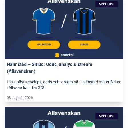
SPELTIPS
Halmstad – Sirius: Odds, analys & stream
(Allsvenskan)
Hitta bästa speltips, odds och stream när Halmstad möter Sirius
i Allsvenskan den 3/8.
03 augusti, 2026
SPELTIPS