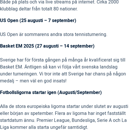
Både på plats och via live streams på internet. Cirka 2000
klubblag deltar från totalt 80 nationer.
US Open (25 augusti – 7 september)
US Open är sommarens andra stora tennisturnering.
Basket EM 2025 (27 augusti – 14 september)
Sverige har för första gången på många år kvalificerat sig till
Basket EM. Äntligen så kan vi följa vårt svenska landslag
under turneringen. Vi tror inte att Sverige har chans på någon
medalj – men väl en god insats!
Fotbollsligorna startar igen (Augusti/September)
Alla de stora europeiska ligorna startar under slutet av augusti
eller början av spetember. Flera av ligorna har inget fastställt
startdatum ännu. Premier League, Bundesliga, Serie A och La
Liga kommer alla starta ungefär samtidigt.