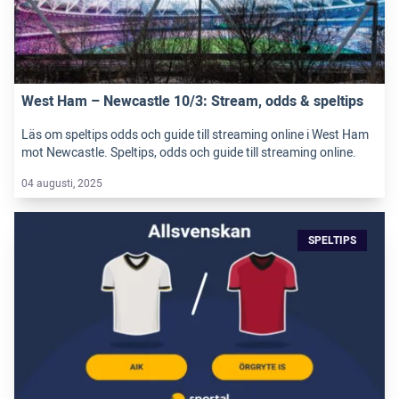
West Ham – Newcastle 10/3: Stream, odds & speltips
Läs om speltips odds och guide till streaming online i West Ham
mot Newcastle. Speltips, odds och guide till streaming online.
04 augusti, 2025
SPELTIPS