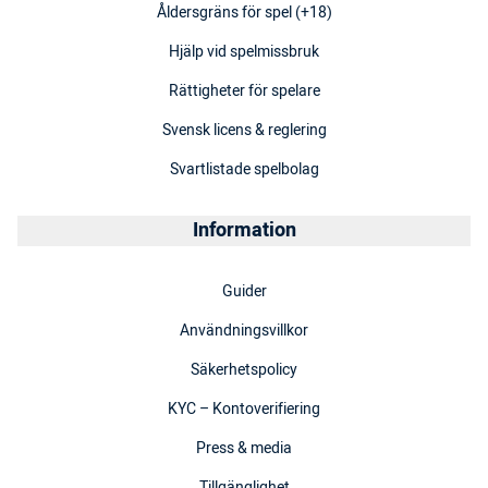
Åldersgräns för spel (+18)
Hjälp vid spelmissbruk
Rättigheter för spelare
Svensk licens & reglering
Svartlistade spelbolag
Information
Guider
Användningsvillkor
Säkerhetspolicy
KYC – Kontoverifiering
Press & media
Tillgänglighet