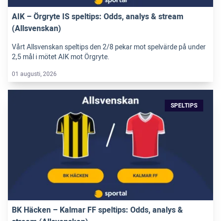
AIK – Örgryte IS speltips: Odds, analys & stream
(Allsvenskan)
Vårt Allsvenskan speltips den 2/8 pekar mot spelvärde på under
2,5 mål i mötet AIK mot Örgryte.
01 augusti, 2026
SPELTIPS
BK Häcken – Kalmar FF speltips: Odds, analys &