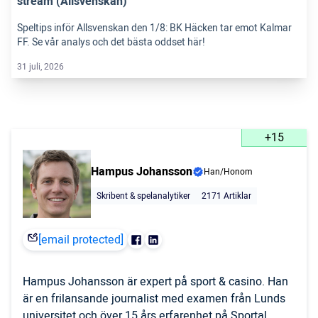
stream (Allsvenskan)
Speltips inför Allsvenskan den 1/8: BK Häcken tar emot Kalmar
FF. Se vår analys och det bästa oddset här!
31 juli, 2026
+15
Hampus Johansson
Han/Honom
Skribent & spelanalytiker
2171 Artiklar
[email protected]
Hampus Johansson är expert på sport & casino. Han
är en frilansande journalist med examen från Lunds
universitet och över 15 års erfarenhet på Sportal.