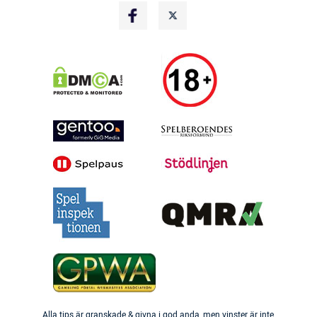
Alla tips är granskade & givna i god anda, men vinster är inte