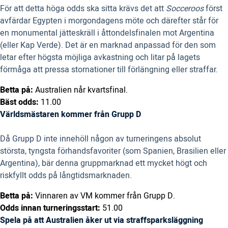
För att detta höga odds ska sitta krävs det att
Socceroos
först
avfärdar Egypten i morgondagens möte och därefter står för
en monumental jätteskräll i åttondelsfinalen mot Argentina
(eller Kap Verde). Det är en marknad anpassad för den som
letar efter högsta möjliga avkastning och litar på lagets
förmåga att pressa stornationer till förlängning eller straffar.
Betta på:
Australien når kvartsfinal.
Bäst odds:
11.00
Världsmästaren kommer från Grupp D
Då Grupp D inte innehöll någon av turneringens absolut
största, tyngsta förhandsfavoriter (som Spanien, Brasilien eller
Argentina), bär denna gruppmarknad ett mycket högt och
riskfyllt odds på långtidsmarknaden.
Betta på:
Vinnaren av VM kommer från Grupp D.
Odds innan turneringsstart:
51.00
Spela på att Australien åker ut via straffsparksläggning