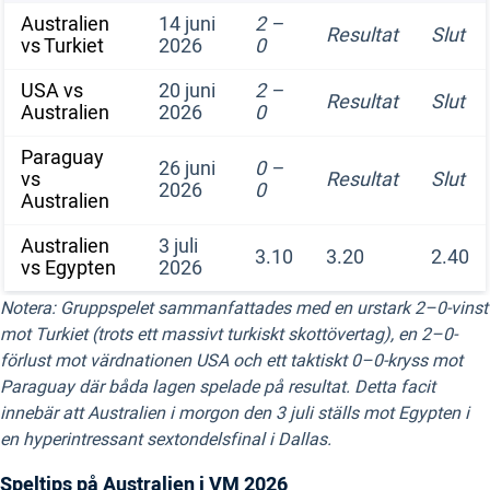
Australien
14 juni
2 –
Resultat
Slut
vs Turkiet
2026
0
USA vs
20 juni
2 –
Resultat
Slut
Australien
2026
0
Paraguay
26 juni
0 –
vs
Resultat
Slut
2026
0
Australien
Australien
3 juli
3.10
3.20
2.40
vs Egypten
2026
Notera: Gruppspelet sammanfattades med en urstark 2–0-vinst
mot Turkiet (trots ett massivt turkiskt skottövertag), en 2–0-
förlust mot värdnationen USA och ett taktiskt 0–0-kryss mot
Paraguay där båda lagen spelade på resultat. Detta facit
innebär att Australien i morgon den 3 juli ställs mot Egypten i
en hyperintressant sextondelsfinal i Dallas.
Speltips på Australien i VM 2026