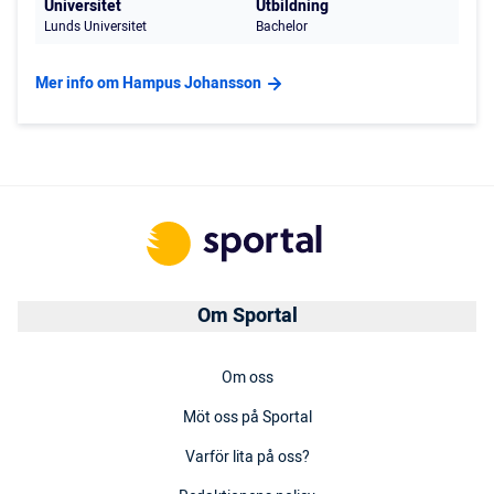
Universitet
Utbildning
Lunds Universitet
Bachelor
Mer info om Hampus Johansson
Om Sportal
Om oss
Möt oss på Sportal
Varför lita på oss?