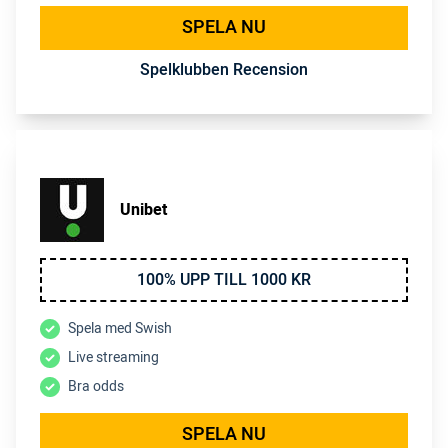
SPELA NU
Spelklubben Recension
Unibet
100% UPP TILL 1000 KR
Spela med Swish
Live streaming
Bra odds
SPELA NU