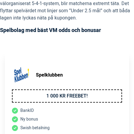
välorganiserat 5-4-1-system, blir matcherna extremt täta. Det
flyttar spelvärdet mot linjer som ”Under 2.5 mål” och att båda
lagen inte lyckas näta på kupongen.
Spelbolag med bäst VM odds och bonusar
Spelklubben
1 000 KR FREEBET!
BankID
Ny bonus
Swish betalning