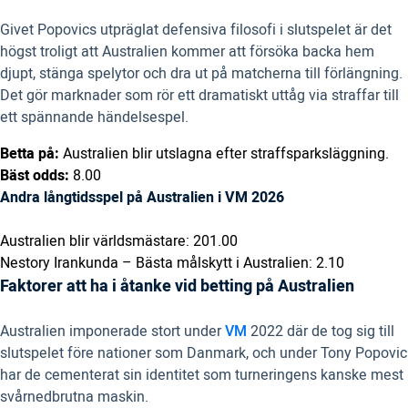
Givet Popovics utpräglat defensiva filosofi i slutspelet är det
högst troligt att Australien kommer att försöka backa hem
djupt, stänga spelytor och dra ut på matcherna till förlängning.
Det gör marknader som rör ett dramatiskt uttåg via straffar till
ett spännande händelsespel.
Betta på:
Australien blir utslagna efter straffsparksläggning.
Bäst odds:
8.00
Andra långtidsspel på Australien i VM 2026
Australien blir världsmästare: 201.00
Nestory Irankunda – Bästa målskytt i Australien: 2.10
Faktorer att ha i åtanke vid betting på Australien
Australien imponerade stort under
VM
2022 där de tog sig till
slutspelet före nationer som Danmark, och under Tony Popovic
har de cementerat sin identitet som turneringens kanske mest
svårnedbrutna maskin.