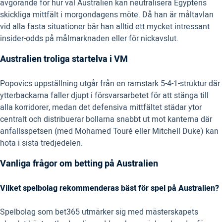
avgörande för hur väl Australien kan neutralisera Egyptens
skickliga mittfält i morgondagens möte. Då han är måltavlan
vid alla fasta situationer bär han alltid ett mycket intressant
insider-odds på målmarknaden eller för nickavslut.
Australien troliga startelva i VM
Popovics uppställning utgår från en ramstark 5-4-1-struktur där
ytterbackarna faller djupt i försvarsarbetet för att stänga till
alla korridorer, medan det defensiva mittfältet städar ytor
centralt och distribuerar bollarna snabbt ut mot kanterna där
anfallsspetsen (med Mohamed Touré eller Mitchell Duke) kan
hota i sista tredjedelen.
Vanliga frågor om betting på Australien
Vilket spelbolag rekommenderas bäst för spel på Australien?
Spelbolag som bet365 utmärker sig med mästerskapets