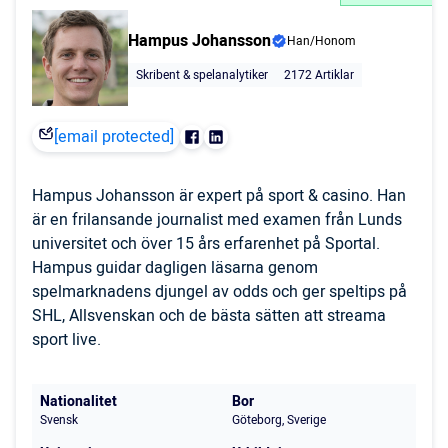
Hampus Johansson
Han/Honom
Skribent & spelanalytiker
2172 Artiklar
[email protected]
Hampus Johansson är expert på sport & casino. Han
är en frilansande journalist med examen från Lunds
universitet och över 15 års erfarenhet på Sportal.
Hampus guidar dagligen läsarna genom
spelmarknadens djungel av odds och ger speltips på
SHL, Allsvenskan och de bästa sätten att streama
sport live.
Nationalitet
Bor
Svensk
Göteborg, Sverige