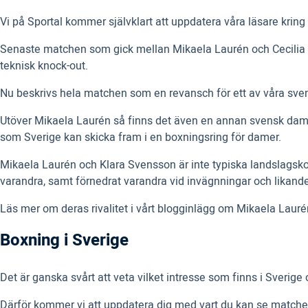
Vi på Sportal kommer självklart att uppdatera våra läsare kring 
Senaste matchen som gick mellan Mikaela Laurén och Cecilia 
teknisk knock-out.
Nu beskrivs hela matchen som en revansch för ett av våra s
Utöver Mikaela Laurén så finns det även en annan svensk damb
som Sverige kan skicka fram i en boxningsring för damer.
Mikaela Laurén och Klara Svensson är inte typiska landslagskol
varandra, samt förnedrat varandra vid invägnningar och likande
Läs mer om deras rivalitet i vårt blogginlägg om Mikaela Lauré
Boxning i Sverige
Det är ganska svårt att veta vilket intresse som finns i Sverig
Därför kommer vi att uppdatera dig med vart du kan se matchen 