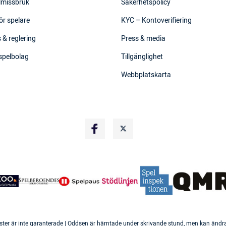
elmissbruk
Säkerhetspolicy
ör spelare
KYC – Kontoverifiering
 & reglering
Press & media
 spelbolag
Tillgänglighet
Webbplatskarta
ster är inte garanterade | Oddsen är hämtade under skrivande stund, men kan ändras 