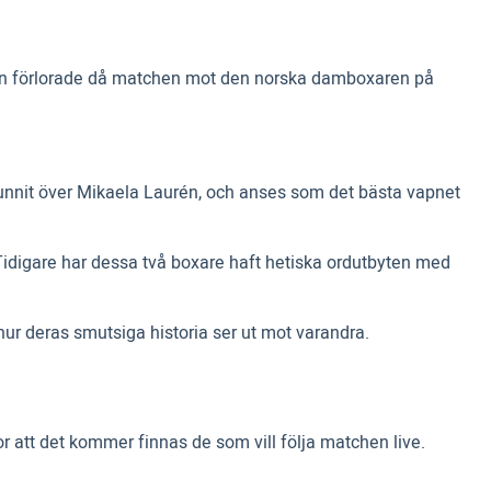
urén förlorade då matchen mot den norska damboxaren på
unnit över Mikaela Laurén, och anses som det bästa vapnet
 Tidigare har dessa två boxare haft hetiska ordutbyten med
ur deras smutsiga historia ser ut mot varandra.
r att det kommer finnas de som vill följa matchen live.