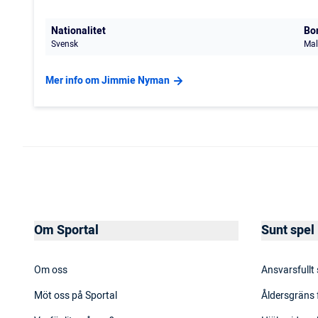
Nationalitet
Bo
Svensk
Mal
Mer info om Jimmie Nyman
Om Sportal
Sunt spel
Om oss
Ansvarsfullt
Möt oss på Sportal
Åldersgräns 