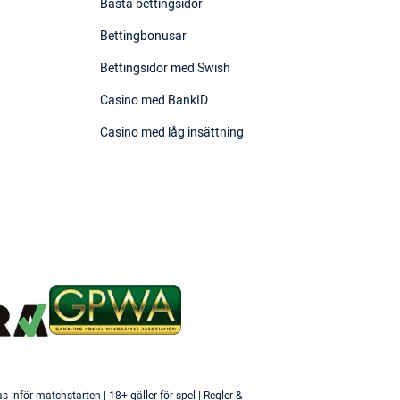
Bästa bettingsidor
Bettingbonusar
Bettingsidor med Swish
Casino med BankID
Casino med låg insättning
inför matchstarten | 18+ gäller för spel | Regler &