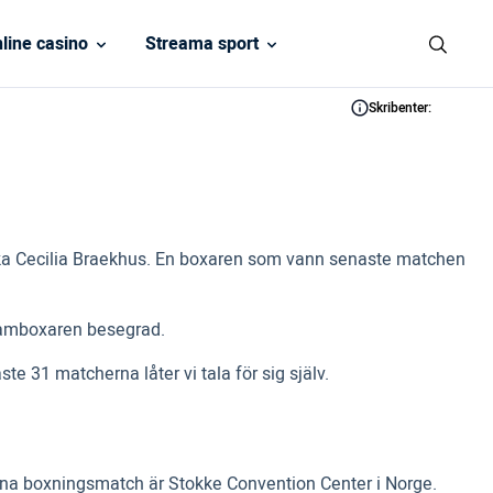
line casino
Streama sport
Skribenter:
ska Cecilia Braekhus. En boxaren som vann senaste matchen
damboxaren besegrad.
31 matcherna låter vi tala för sig själv.
nna boxningsmatch är Stokke Convention Center i Norge.