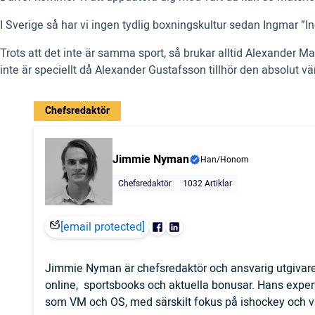
I Sverige så har vi ingen tydlig boxningskultur sedan Ingmar ”I
Trots att det inte är samma sport, så brukar alltid Alexander
inte är speciellt då Alexander Gustafsson tillhör den absolut 
Chefsredaktör
Jimmie Nyman
Han/Honom
Chefsredaktör
1032 Artiklar
[email protected]
Jimmie Nyman är chefsredaktör och ansvarig utgivare
online, sportsbooks och aktuella bonusar. Hans expert
som VM och OS, med särskilt fokus på ishockey och vi