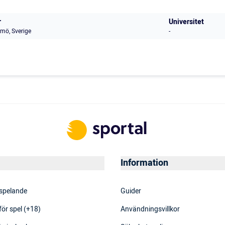
r
Universitet
mö, Sverige
-
Information
 spelande
Guider
för spel (+18)
Användningsvillkor