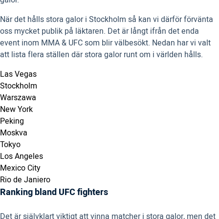
galor.
När det hålls stora galor i Stockholm så kan vi därför förvänta
oss mycket publik på läktaren. Det är långt ifrån det enda
event inom MMA & UFC som blir välbesökt. Nedan har vi valt
att lista flera ställen där stora galor runt om i världen hålls.
Las Vegas
Stockholm
Warszawa
New York
Peking
Moskva
Tokyo
Los Angeles
Mexico City
Rio de Janiero
Ranking bland UFC fighters
Det är självklart viktigt att vinna matcher i stora galor, men det