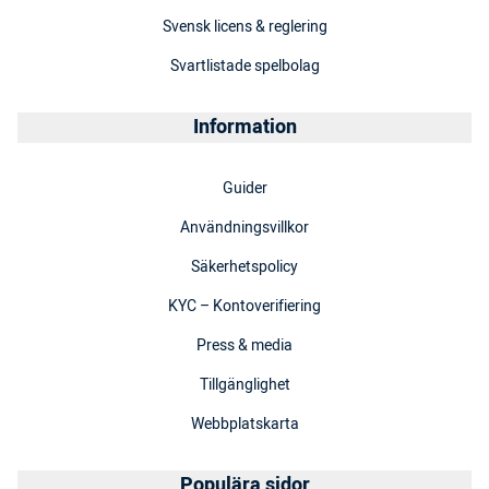
Svensk licens & reglering
Svartlistade spelbolag
Information
Guider
Användningsvillkor
Säkerhetspolicy
KYC – Kontoverifiering
Press & media
Tillgänglighet
Webbplatskarta
Populära sidor