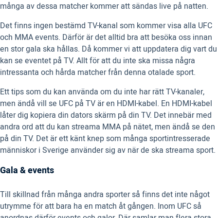
många av dessa matcher kommer att sändas live på natten.
Det finns ingen bestämd TV-kanal som kommer visa alla UFC
och MMA events. Därför är det alltid bra att besöka oss innan
en stor gala ska hållas. Då kommer vi att uppdatera dig vart du
kan se eventet på TV. Allt för att du inte ska missa några
intressanta och hårda matcher från denna otalade sport.
Ett tips som du kan använda om du inte har rätt TV-kanaler,
men ändå vill se UFC på TV är en HDMI-kabel. En HDMI-kabel
låter dig kopiera din dators skärm på din TV. Det innebär med
andra ord att du kan streama MMA på nätet, men ändå se den
på din TV. Det är ett känt knep som många sportintresserade
människor i Sverige använder sig av när de ska streama sport.
Gala & events
Till skillnad från många andra sporter så finns det inte något
utrymme för att bara ha en match åt gången. Inom UFC så