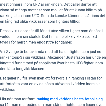
mest primära inom UFC är rankingen. Det gäller därför att
vinna så många matcher som möjligt för att kunna klättra på
rankinglistan inom UFC. Som du kanske känner till så finns det
en lång rad olika viktklasser som fighters tillhör.
Dessa viktklasser är till för att utse vilken figher som är bäst i
världen inom sin storlek. Det finns nio olika viktklasser att
tävla i för herrar, men endast tre för damer.
Vi i Sverige är bortskämda med att ha en fighter som just nu
rankar topp-3 i sin viktklass. Alexander Gustafsson har unde en
långt tid funnit med på topplistan över bästa UFC figher inom
den lätta tungviktsklassen.
Det gäller nu för svensken att försvara sin ranking i listan för
att fortsätta vara en av de bästa utövarna i världen inom sin
viktklass.
Likt när man tar fram
ranking med världens bästa fotbollslag
så får man mer poäng om man slår en fighter som ligger över