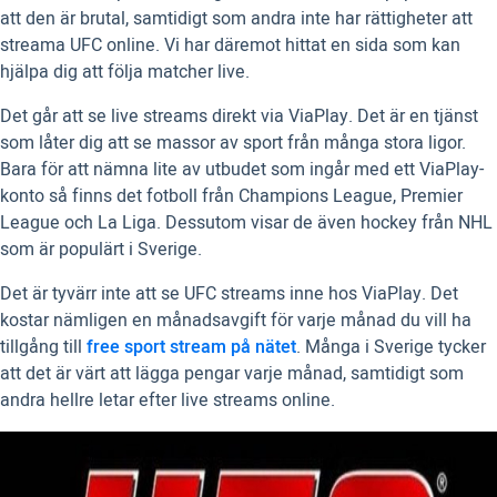
att den är brutal, samtidigt som andra inte har rättigheter att
streama UFC online. Vi har däremot hittat en sida som kan
hjälpa dig att följa matcher live.
Det går att se live streams direkt via ViaPlay. Det är en tjänst
som låter dig att se massor av sport från många stora ligor.
Bara för att nämna lite av utbudet som ingår med ett ViaPlay-
konto så finns det fotboll från Champions League, Premier
League och La Liga. Dessutom visar de även hockey från NHL
som är populärt i Sverige.
Det är tyvärr inte att se UFC streams inne hos ViaPlay. Det
kostar nämligen en månadsavgift för varje månad du vill ha
tillgång till
free sport stream på nätet
. Många i Sverige tycker
att det är värt att lägga pengar varje månad, samtidigt som
andra hellre letar efter live streams online.