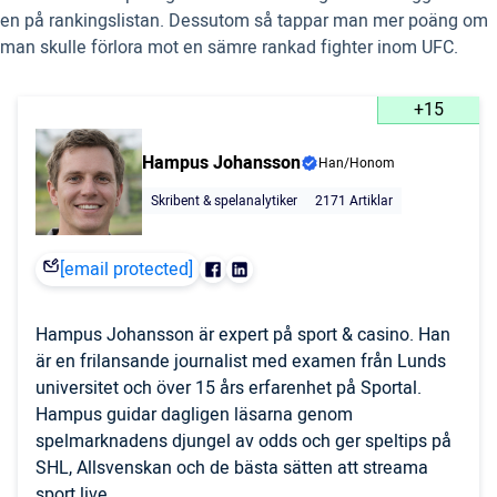
en på rankingslistan. Dessutom så tappar man mer poäng om
man skulle förlora mot en sämre rankad fighter inom UFC.
+15
Hampus Johansson
Han/Honom
Skribent & spelanalytiker
2171 Artiklar
[email protected]
Hampus Johansson är expert på sport & casino. Han
är en frilansande journalist med examen från Lunds
universitet och över 15 års erfarenhet på Sportal.
Hampus guidar dagligen läsarna genom
spelmarknadens djungel av odds och ger speltips på
SHL, Allsvenskan och de bästa sätten att streama
sport live.