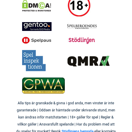
Alla tips är granskade & givna i god anda, men vinster är inte
garanterade | Oddsen är hämtade under skrivande stund, men
kan ändras inför matchstarten | 18+ gäller för spel | Regler &
villkor gäller | Ansvarsfullt spelande | Har du problem med att
du spelar för mycket? Besök
Stödlinjens hemsida
eller kontakta