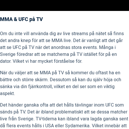
MMA & UFC på TV
Om du inte vill använda dig av live streams på nätet så finns
det andra knep för att se MMA live. Det är vanligt att det går
att se UFC på TV när det anordnas stora events. Många i
Sverige föredrar att se matcherna på TV istället för på en
dator. Vilket vi har mycket förståelse för.
När du väljer att se MMA på TV så kommer du oftast ha en
bättre och större skärm. Dessutom så kan du själv höja och
sänka via din fjärrkontroll, vilket en del ser som en viktig
aspekt.
Det händer ganska ofta att det hålls tävlingar inom UFC som
sänds på TV. Det är ibland problematiskt att se dessa matcher
live från Sverige. TV-tiderna kan ibland vara lagda ganska sent
då flera events hålls i USA eller Sydamerika. Vilket innebär att