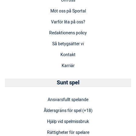
Om oss
Möt oss på Sportal
Varför lita på oss?
Redaktionens policy
Så betygsätter vi
Kontakt
Karriär
Sunt spel
Ansvarsfullt spelande
Åldersgräns för spel (+18)
Hjälp vid spelmissbruk
Rättigheter för spelare