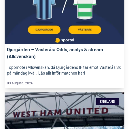
Djurgården – Västerås: Odds, analys & stream
(Allsvenskan)
Toppmöte i Allsvenskan, då Djurgårdens IF tar emot Västerås SK
på måndag kväll. Läs allt inför matchen här!
03 augusti, 2026
ENGLAND