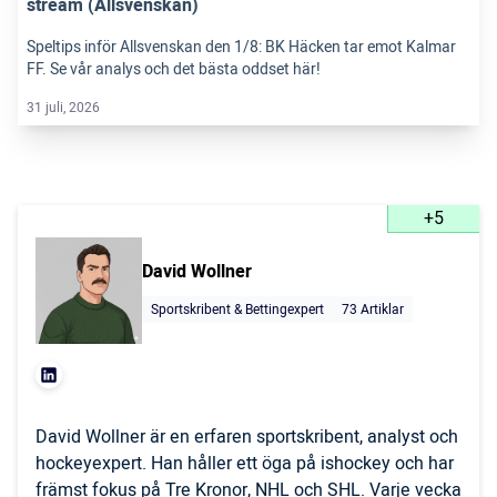
stream (Allsvenskan)
Speltips inför Allsvenskan den 1/8: BK Häcken tar emot Kalmar
FF. Se vår analys och det bästa oddset här!
31 juli, 2026
+5
David Wollner
Sportskribent & Bettingexpert
73 Artiklar
David Wollner är en erfaren sportskribent, analyst och
hockeyexpert. Han håller ett öga på ishockey och har
främst fokus på Tre Kronor, NHL och SHL. Varje vecka