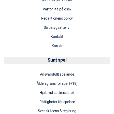
Möt oss på Sportal
Varför lita på oss?
Redaktionens policy
Så betygsätter vi
Kontakt
Karriär
Sunt spel
Ansvarsfullt spelande
Åldersgräns för spel (+18)
Hjälp vid spelmissbruk
Rättigheter för spelare
Svensk licens & reglering