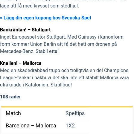
läge att få med krysset som stödhjul.
> Lägg din egen kupong hos Svenska Spel
Bankräntan! – Stuttgart
Inget Europaspel stör Stuttgart. Med Guirassy i kanonform
form kommer Union Berlin att få det hett om öronen på
Mercedes-Benz. Stabil etta!
Knallen! – Mallorca
Med en skadedrabbad trupp och troligtvis en del Champions
League-tankar i bakhuvudet ska inte ett stabilt Mallorca vara
uträknade i Katalonien. Skrällbud!
108 rader
Match
Speltips
Barcelona – Mallorca
1X2