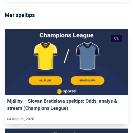
Mer speltips
CL
Mjällby – Slovan Bratislava speltips: Odds, analys &
stream (Champions League)
04 augusti, 2026