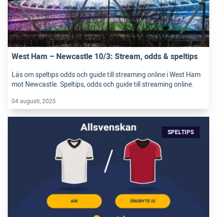
West Ham – Newcastle 10/3: Stream, odds & speltips
Läs om speltips odds och guide till streaming online i West Ham
mot Newcastle. Speltips, odds och guide till streaming online.
04 augusti, 2025
SPELTIPS