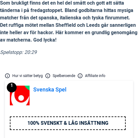
Som brukligt finns det en hel del smått och gott att sätta
tänderna i på fredagstoppet. Bland godbitarna hittas mysiga
matcher från det spanska, italienska och tyska finrummet.
Det ruffiga mötet mellan Sheffield och Leeds går sannerligen
inte heller av för hackor. Här kommer en grundlig genomgång
av matcherna. God lycka!
Spelstopp: 20:29
Hur vi sätter betyg
Spelberoende
Affiliate info
1
Svenska Spel
100% SVENSKT & LÅG INSÄTTNING