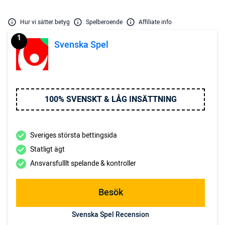
Hur vi sätter betyg
Spelberoende
Affiliate info
1
Svenska Spel
100% SVENSKT & LÅG INSÄTTNING
Sveriges största bettingsida
Statligt ägt
Ansvarsfulllt spelande & kontroller
Besök
Svenska Spel Recension