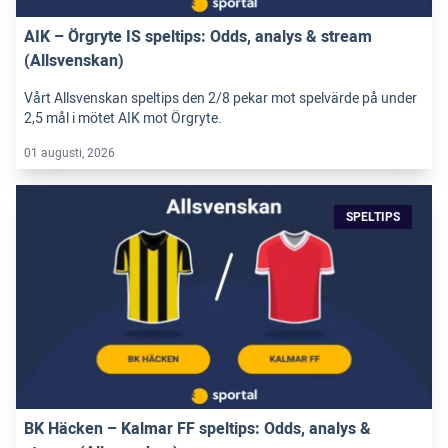
AIK – Örgryte IS speltips: Odds, analys & stream
(Allsvenskan)
Vårt Allsvenskan speltips den 2/8 pekar mot spelvärde på under
2,5 mål i mötet AIK mot Örgryte.
01 augusti, 2026
SPELTIPS
BK Häcken – Kalmar FF speltips: Odds, analys &