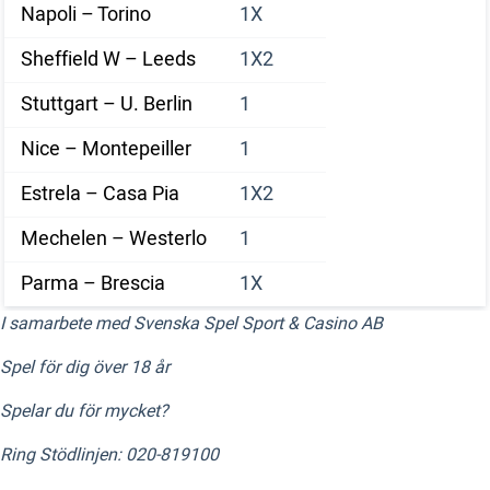
Napoli – Torino
1X
Sheffield W – Leeds
1X2
Stuttgart – U. Berlin
1
Nice – Montepeiller
1
Estrela – Casa Pia
1X2
Mechelen – Westerlo
1
Parma – Brescia
1X
I samarbete med Svenska Spel Sport & Casino AB
Spel för dig över 18 år
Spelar du för mycket?
Ring Stödlinjen: 020-819100