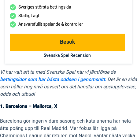
Sveriges största bettingsida
Statligt ägt
Ansvarsfulllt spelande & kontroller
Besök
Svenska Spel Recension
Vi har valt att ta med Svenska Spel när vi jämförde de
bettingsidor som har bästa oddsen i genomsnitt.
Det är en sida
som håller hög nivå oavsett om det handlar om spelupplevelse,
odds och utbud!
1. Barcelona – Mallorca, X
Barcelona gör ingen vidare säsong och katalanerna har hela
åtta poäng upp till Real Madrid. Mer fokus lär ligga på
Champions League där returen mot Napoli väntar nästa vecka.