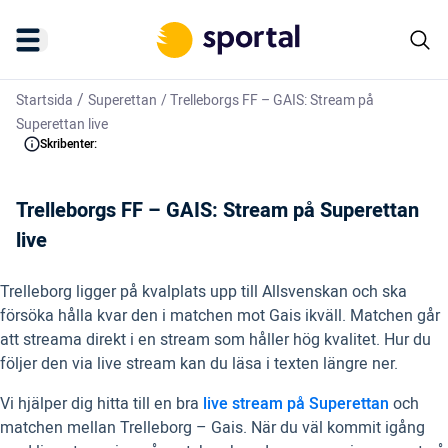
/
Startsida
Superettan
/
Trelleborgs FF – GAIS: Stream på
Superettan live
Skribenter:
Trelleborgs FF – GAIS: Stream på Superettan
live
Trelleborg ligger på kvalplats upp till Allsvenskan och ska
försöka hålla kvar den i matchen mot Gais ikväll. Matchen går
att streama direkt i en stream som håller hög kvalitet. Hur du
följer den via live stream kan du läsa i texten längre ner.
Vi hjälper dig hitta till en bra
live stream på Superettan
och
matchen mellan Trelleborg – Gais. När du väl kommit igång