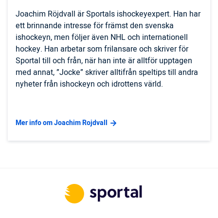
Joachim Röjdvall är Sportals ishockeyexpert. Han har
ett brinnande intresse för främst den svenska
ishockeyn, men följer även NHL och internationell
hockey. Han arbetar som frilansare och skriver för
Sportal till och från, när han inte är alltför upptagen
med annat, ”Jocke” skriver alltifrån speltips till andra
nyheter från ishockeyn och idrottens värld.
Mer info om Joachim Rojdvall