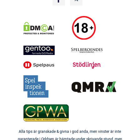
Alla tips är granskade & givna i god anda, men vinster är inte
garanterade | Oddsen är hämtade under skrivande stund, men