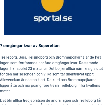
7 omgångar kvar av Superettan
Trelleborg, Gais, Helsingborg och Brommapojkarna är de fyra
lagen som fortfarande har åtta omgångar kvar. Resterande
lagen har spelat 23 matcher. Det börjar alltså närma sig slutet
för den här säsongen och vilka som tar direktklivet upp till
Allsvenskan är nästan klart. Dalkurd och Brommapojkarna
ligger åtta och nio poäng före trean Trelleborg inför kvällens
match.
Det blir alltså tredjeplatsen de andra lagen och Trelleborg får