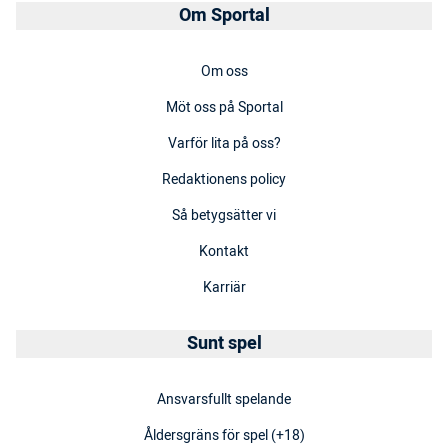
Om Sportal
Om oss
Möt oss på Sportal
Varför lita på oss?
Redaktionens policy
Så betygsätter vi
Kontakt
Karriär
Sunt spel
Ansvarsfullt spelande
Åldersgräns för spel (+18)