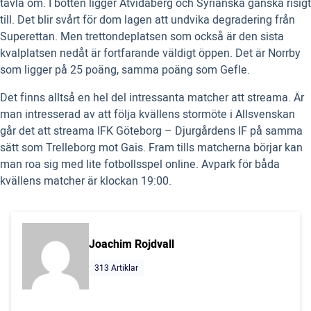
tävla om. I botten ligger Åtvidaberg och Syrianska ganska risigt
till. Det blir svårt för dom lagen att undvika degradering från
Superettan. Men trettondeplatsen som också är den sista
kvalplatsen nedåt är fortfarande väldigt öppen. Det är Norrby
som ligger på 25 poäng, samma poäng som Gefle.
Det finns alltså en hel del intressanta matcher att streama. Är
man intresserad av att följa kvällens stormöte i Allsvenskan
går det att streama IFK Göteborg – Djurgårdens IF på samma
sätt som Trelleborg mot Gais. Fram tills matcherna börjar kan
man roa sig med lite fotbollsspel online. Avpark för båda
kvällens matcher är klockan 19:00.
Joachim Rojdvall
313 Artiklar