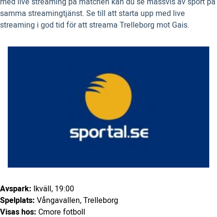
med live streaming på matchen kan du se massvis av sport på
samma streamingtjänst. Se till att starta upp med live
streaming i god tid för att streama Trelleborg mot Gais.
Avspark:
Ikväll, 19:00
Spelplats:
Vångavallen, Trelleborg
Visas hos:
Cmore fotboll