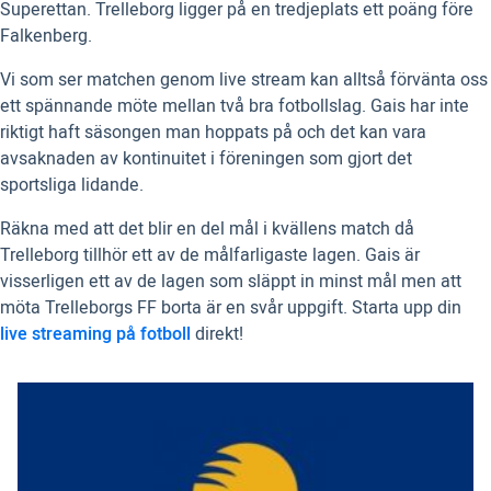
Superettan. Trelleborg ligger på en tredjeplats ett poäng före
Falkenberg.
Vi som ser matchen genom live stream kan alltså förvänta oss
ett spännande möte mellan två bra fotbollslag. Gais har inte
riktigt haft säsongen man hoppats på och det kan vara
avsaknaden av kontinuitet i föreningen som gjort det
sportsliga lidande.
Räkna med att det blir en del mål i kvällens match då
Trelleborg tillhör ett av de målfarligaste lagen. Gais är
visserligen ett av de lagen som släppt in minst mål men att
möta Trelleborgs FF borta är en svår uppgift. Starta upp din
live streaming på fotboll
direkt!