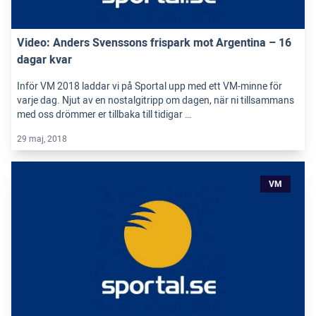
Video: Anders Svenssons frispark mot Argentina – 16
dagar kvar
Inför VM 2018 laddar vi på Sportal upp med ett VM-minne för
varje dag. Njut av en nostalgitripp om dagen, när ni tillsammans
med oss drömmer er tillbaka till tidigar …
29 maj, 2018
VM