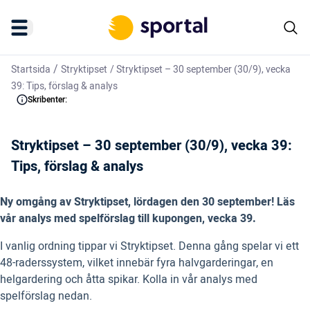
/
Startsida
Stryktipset
/
Stryktipset – 30 september (30/9), vecka
39: Tips, förslag & analys
Skribenter:
Stryktipset – 30 september (30/9), vecka 39:
Tips, förslag & analys
Ny omgång av Stryktipset, lördagen den 30 september! Läs
vår analys med spelförslag till kupongen, vecka 39.
I vanlig ordning tippar vi Stryktipset. Denna gång spelar vi ett
48-raderssystem, vilket innebär fyra halvgarderingar, en
helgardering och åtta spikar. Kolla in vår analys med
spelförslag nedan.