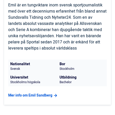
Emil är en tungviktare inom svensk sportjournalistik
med över ett decenniums erfarenhet från bland annat
Sundsvalls Tidning och Nyheter24. Som en av
landets absolut vassaste analytiker på Allsvenskan
och Serie A kombinerar han djupgående taktik med
unika nyhetsavslöjanden. Han har varit en bärande
pelare på Sportal sedan 2017 och är erkänd för att
leverera speltips i absolut världsklass
Nationalitet
Bor
Svensk
Stockholm
Universitet
Utbildning
Stockholms högskola
Bachelor
Mer info om Emil Sandberg