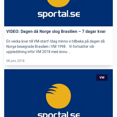
VIDEO: Dagen då Norge slog Brasilien – 7 dagar kvar
En vecka kvar till VM-start! Idag minns vi tillbaka på dagen då
Norge besegrade Brasilien i VM 1998. Vi fortsätter vår
uppladdning inför VM 2018 med ännu …
08 juni, 2018
VM