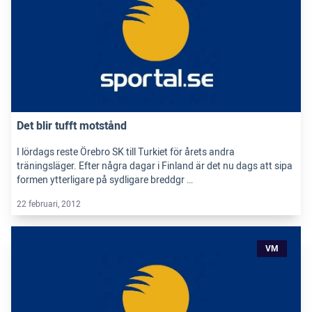
Det blir tufft motstånd
I lördags reste Örebro SK till Turkiet för årets andra
träningsläger. Efter några dagar i Finland är det nu dags att sipa
formen ytterligare på sydligare breddgr …
22 februari, 2012
VM