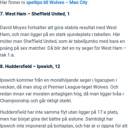
Här finner ni
speltips till Wolves – Man City
.
7. West Ham – Sheffield United, 1
David Moyes fortsätter att göra stabila resultat med West
Ham, och man ligger på en stark sjundeplats i tabellen. Här
möter man Sheffield United, som är tabelljumbo med bara en
poäng på sex matcher. Då blir det en ny seger för West Ham –
rak 1:a.
8. Huddersfield – Ipswich, 12
Ipswich kommer från en moralhöjande seger i ligacupen i
veckan, då man slog ut Premier League-laget Wolves. Och
redan innan var moralen antagligen hög, då man ligger tvåa i
Championship och går riktigt starkt.
Huddersfield har inte samma flyt utan ligger på 17:e plats,
men har börjat göra det bättre på sistone. Samtidigt har
Ipswich inte imponerat på bortaplan, och här är vi öppna för att