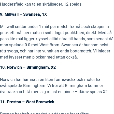
Huddersfield kan ta en skrällseger. 12 spelas.
9. Millwall – Swansea, 1X
Millwall snittar under 1 mål per match framåt, och släpper in
prick ett mål per match i snitt. Inget publikfrieri, direkt. Med så
pass lite mål ligger krysset alltid nära till hands, som senast då
man spelade 0-0 mot West Brom. Swansea är hur som helst
rätt svaga, och har inte vunnit en enda bortamatch. Vi inleder
med krysset men plockar med ettan också.
10. Norwich – Birmingham, X2
Norwich har hamnat i en liten formsvacka och möter här
svårspelade Birmingham. Vi tror att Birmingham kommer
överraska och få med sig minst en pinne – därav spelas X2.
11. Preston – West Bromwich