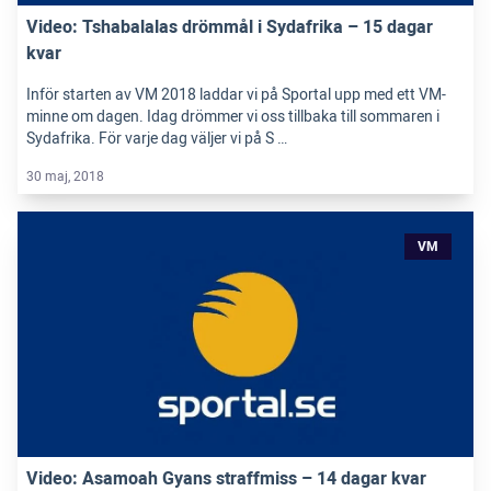
Video: Tshabalalas drömmål i Sydafrika – 15 dagar
kvar
Inför starten av VM 2018 laddar vi på Sportal upp med ett VM-
minne om dagen. Idag drömmer vi oss tillbaka till sommaren i
Sydafrika. För varje dag väljer vi på S …
30 maj, 2018
VM
Video: Asamoah Gyans straffmiss – 14 dagar kvar