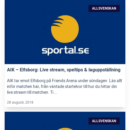
ALLSVENSKAN
AIK – Elfsborg: Live stream, speltips & laguppställning
AIK tar emot Elfsborg på Friends Arena under söndagen. Läs allt
inför matchen här, från väntade startelvor till hur du hittar din
live stream till matchen. Ti …
28 augusti, 2018
ALLSVENSKAN