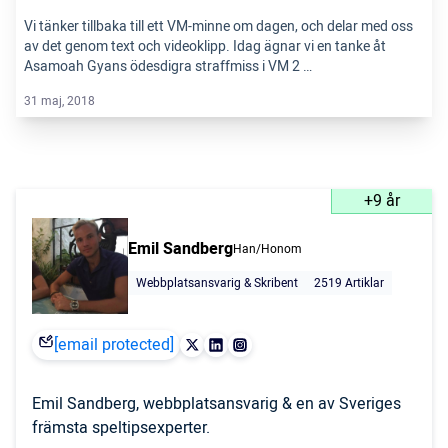
Vi tänker tillbaka till ett VM-minne om dagen, och delar med oss
av det genom text och videoklipp. Idag ägnar vi en tanke åt
Asamoah Gyans ödesdigra straffmiss i VM 2 …
31 maj, 2018
+9 år
Emil Sandberg
Han/Honom
Webbplatsansvarig & Skribent
2519 Artiklar
[email protected]
Emil Sandberg, webbplatsansvarig & en av Sveriges
främsta speltipsexperter.