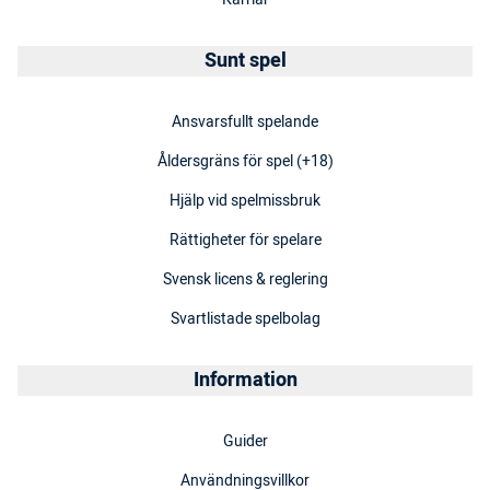
Sunt spel
Ansvarsfullt spelande
Åldersgräns för spel (+18)
Hjälp vid spelmissbruk
Rättigheter för spelare
Svensk licens & reglering
Svartlistade spelbolag
Information
Guider
Användningsvillkor