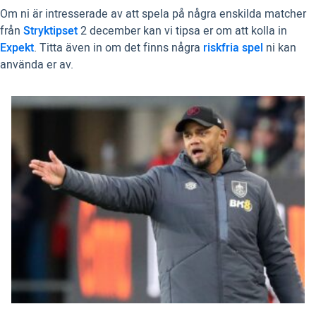
Om ni är intresserade av att spela på några enskilda matcher
från
Stryktipset
2 december kan vi tipsa er om att kolla in
Expekt
. Titta även in om det finns några
riskfria spel
ni kan
använda er av.