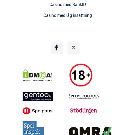
Casino med BankID
Casino med låg insättning