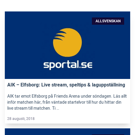
ALLSVENSKAN
AIK – Elfsborg: Live stream, speltips & laguppställning
AIK tar emot Elfsborg på Friends Arena under söndagen. Läs allt
inför matchen här, från väntade startelvor till hur du hittar din
live stream till matchen. Ti …
28 augusti, 2018