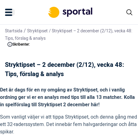
/
Startsida
Stryktipset
/
Stryktipset – 2 december (2/12), vecka 48:
Tips, förslag & analys
Skribenter:
Stryktipset – 2 december (2/12), vecka 48:
Tips, förslag & analys
Det är dags för en ny omgång av Stryktipset, och i vanlig
ordning ger vi er en analys med tips till alla 13 matcher. Kolla
in spelförslag till Stryktipset 2 december här!
Som vanligt väljer vi att tippa Stryktipset, och denna gång med
ett 32-raderssystem. Det innebär fem halvgarderingar och åtta
spikar.