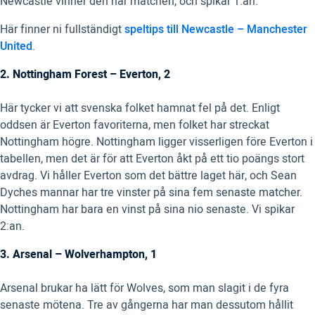
Newcastle vinner den här matchen, och spikar 1:an.
Här finner ni fullständigt
speltips till Newcastle – Manchester
United
.
2. Nottingham Forest – Everton, 2
Här tycker vi att svenska folket hamnat fel på det. Enligt
oddsen är Everton favoriterna, men folket har streckat
Nottingham högre. Nottingham ligger visserligen före Everton i
tabellen, men det är för att Everton åkt på ett tio poängs stort
avdrag. Vi håller Everton som det bättre laget här, och Sean
Dyches mannar har tre vinster på sina fem senaste matcher.
Nottingham har bara en vinst på sina nio senaste. Vi spikar
2:an.
3. Arsenal – Wolverhampton, 1
Arsenal brukar ha lätt för Wolves, som man slagit i de fyra
senaste mötena. Tre av gångerna har man dessutom hållit