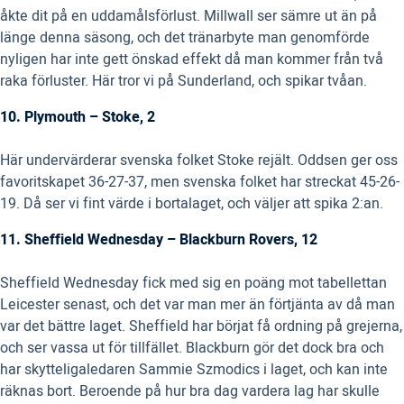
åkte dit på en uddamålsförlust. Millwall ser sämre ut än på
länge denna säsong, och det tränarbyte man genomförde
nyligen har inte gett önskad effekt då man kommer från två
raka förluster. Här tror vi på Sunderland, och spikar tvåan.
10. Plymouth – Stoke, 2
Här undervärderar svenska folket Stoke rejält. Oddsen ger oss
favoritskapet 36-27-37, men svenska folket har streckat 45-26-
19. Då ser vi fint värde i bortalaget, och väljer att spika 2:an.
11. Sheffield Wednesday – Blackburn Rovers, 12
Sheffield Wednesday fick med sig en poäng mot tabellettan
Leicester senast, och det var man mer än förtjänta av då man
var det bättre laget. Sheffield har börjat få ordning på grejerna,
och ser vassa ut för tillfället. Blackburn gör det dock bra och
har skytteligaledaren Sammie Szmodics i laget, och kan inte
räknas bort. Beroende på hur bra dag vardera lag har skulle