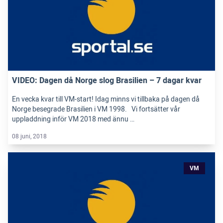
VIDEO: Dagen då Norge slog Brasilien – 7 dagar kvar
En vecka kvar till VM-start! Idag minns vi tillbaka på dagen då
Norge besegrade Brasilien i VM 1998. Vi fortsätter vår
uppladdning inför VM 2018 med ännu …
08 juni, 2018
VM