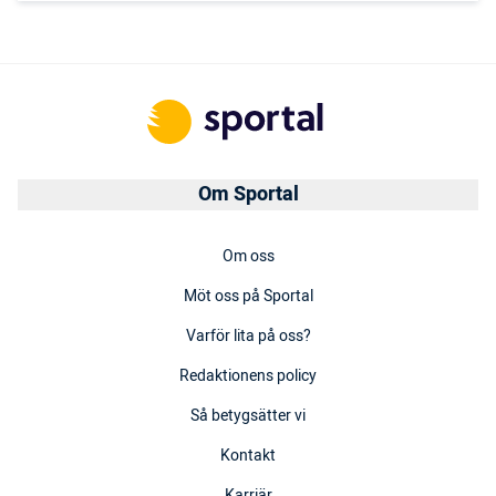
Om Sportal
Om oss
Möt oss på Sportal
Varför lita på oss?
Redaktionens policy
Så betygsätter vi
Kontakt
Karriär