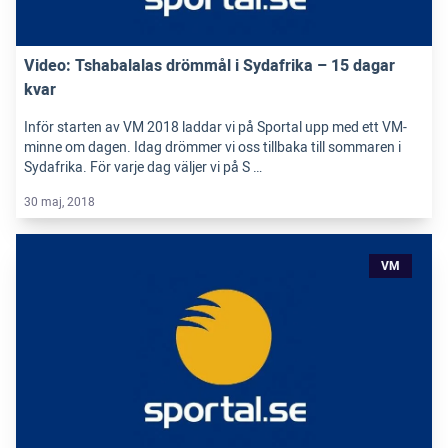
Video: Tshabalalas drömmål i Sydafrika – 15 dagar
kvar
Inför starten av VM 2018 laddar vi på Sportal upp med ett VM-
minne om dagen. Idag drömmer vi oss tillbaka till sommaren i
Sydafrika. För varje dag väljer vi på S …
30 maj, 2018
VM