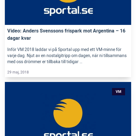
Video: Anders Svenssons frispark mot Argentina – 16
dagar kvar
Inför VM 2018 laddar vi på Sportal upp med ett VM-minne för
varje dag. Njut av en nostalgitripp om dagen, när ni tillsammans
med oss drömmer er tillbaka till tidigar …
29 maj, 2018
VM