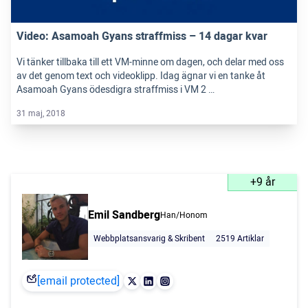
Video: Asamoah Gyans straffmiss – 14 dagar kvar
Vi tänker tillbaka till ett VM-minne om dagen, och delar med oss
av det genom text och videoklipp. Idag ägnar vi en tanke åt
Asamoah Gyans ödesdigra straffmiss i VM 2 …
31 maj, 2018
+9 år
Emil Sandberg
Han/Honom
Webbplatsansvarig & Skribent
2519 Artiklar
[email protected]