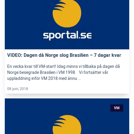
VIDEO: Dagen då Norge slog Brasilien – 7 dagar kvar
En vecka kvar till VM-start! Idag minns vi tillbaka på dagen då
Norge besegrade Brasilien i VM 1998. Vi fortsätter vår
uppladdning inför VM 2018 med ännu …
08 juni, 2018
VM