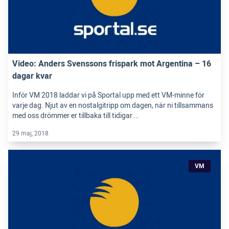
Video: Anders Svenssons frispark mot Argentina – 16
dagar kvar
Inför VM 2018 laddar vi på Sportal upp med ett VM-minne för
varje dag. Njut av en nostalgitripp om dagen, när ni tillsammans
med oss drömmer er tillbaka till tidigar …
29 maj, 2018
VM