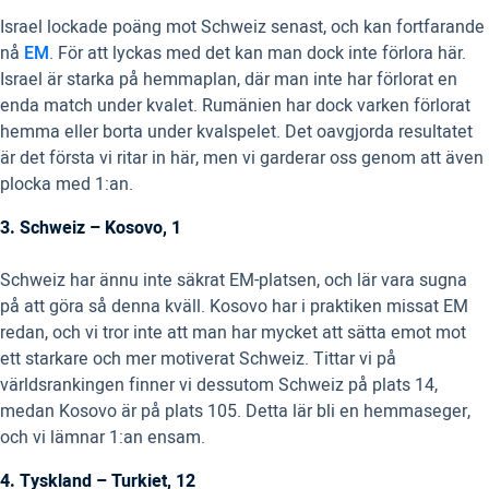
Israel lockade poäng mot Schweiz senast, och kan fortfarande
nå
EM
. För att lyckas med det kan man dock inte förlora här.
Israel är starka på hemmaplan, där man inte har förlorat en
enda match under kvalet. Rumänien har dock varken förlorat
hemma eller borta under kvalspelet. Det oavgjorda resultatet
är det första vi ritar in här, men vi garderar oss genom att även
plocka med 1:an.
3. Schweiz – Kosovo, 1
Schweiz har ännu inte säkrat EM-platsen, och lär vara sugna
på att göra så denna kväll. Kosovo har i praktiken missat EM
redan, och vi tror inte att man har mycket att sätta emot mot
ett starkare och mer motiverat Schweiz. Tittar vi på
världsrankingen finner vi dessutom Schweiz på plats 14,
medan Kosovo är på plats 105. Detta lär bli en hemmaseger,
och vi lämnar 1:an ensam.
4. Tyskland – Turkiet, 12