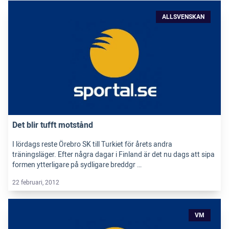
ALLSVENSKAN
Det blir tufft motstånd
I lördags reste Örebro SK till Turkiet för årets andra
träningsläger. Efter några dagar i Finland är det nu dags att sipa
formen ytterligare på sydligare breddgr …
22 februari, 2012
VM