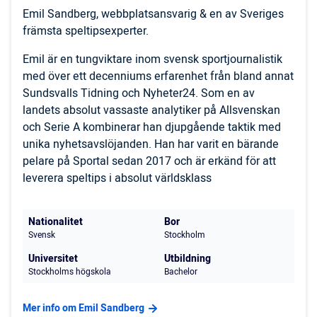
Emil Sandberg, webbplatsansvarig & en av Sveriges
främsta speltipsexperter.
Emil är en tungviktare inom svensk sportjournalistik
med över ett decenniums erfarenhet från bland annat
Sundsvalls Tidning och Nyheter24. Som en av
landets absolut vassaste analytiker på Allsvenskan
och Serie A kombinerar han djupgående taktik med
unika nyhetsavslöjanden. Han har varit en bärande
pelare på Sportal sedan 2017 och är erkänd för att
leverera speltips i absolut världsklass
Nationalitet
Bor
Svensk
Stockholm
Universitet
Utbildning
Stockholms högskola
Bachelor
Mer info om Emil Sandberg