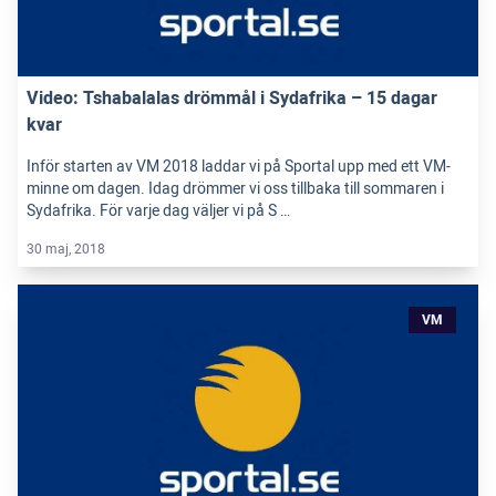
Video: Tshabalalas drömmål i Sydafrika – 15 dagar
kvar
Inför starten av VM 2018 laddar vi på Sportal upp med ett VM-
minne om dagen. Idag drömmer vi oss tillbaka till sommaren i
Sydafrika. För varje dag väljer vi på S …
30 maj, 2018
VM