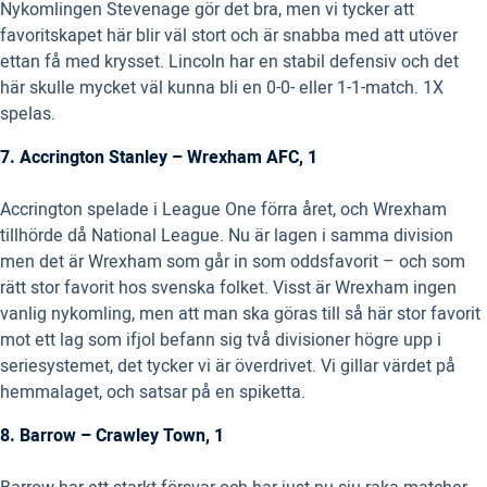
Nykomlingen Stevenage gör det bra, men vi tycker att
favoritskapet här blir väl stort och är snabba med att utöver
ettan få med krysset. Lincoln har en stabil defensiv och det
här skulle mycket väl kunna bli en 0-0- eller 1-1-match. 1X
spelas.
7. Accrington Stanley – Wrexham AFC, 1
Accrington spelade i League One förra året, och Wrexham
tillhörde då National League. Nu är lagen i samma division
men det är Wrexham som går in som oddsfavorit – och som
rätt stor favorit hos svenska folket. Visst är Wrexham ingen
vanlig nykomling, men att man ska göras till så här stor favorit
mot ett lag som ifjol befann sig två divisioner högre upp i
seriesystemet, det tycker vi är överdrivet. Vi gillar värdet på
hemmalaget, och satsar på en spiketta.
8. Barrow – Crawley Town, 1