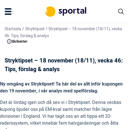
/
Startsida
Stryktipset
/
Stryktipset – 18 november (18/11), vecka
46: Tips, förslag & analys
Skribenter:
Stryktipset – 18 november (18/11), vecka 46:
Tips, förslag & analys
Ny omgång av Stryktipset! Ta här del av allt inför kupongen
den 19 november, i vår analys med spelförslag.
Det är lördag igen och då ses vi i Stryktipset. Denna veckas
kupong bjuder oss på EM-kval samt matcher från lägre
divisioner i England. Vi har tagit oss an att tippa ett 32-
raderssystem, vilket innebär fem halvgarderingar och åtta