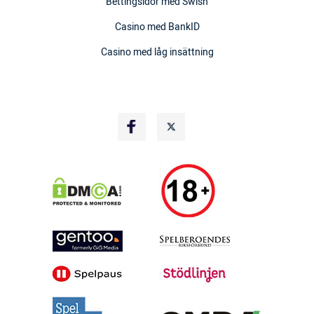
Bettingsidor med Swish
Casino med BankID
Casino med låg insättning