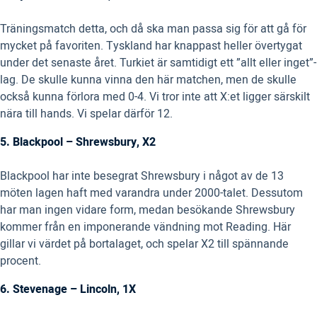
Träningsmatch detta, och då ska man passa sig för att gå för
mycket på favoriten. Tyskland har knappast heller övertygat
under det senaste året. Turkiet är samtidigt ett ”allt eller inget”-
lag. De skulle kunna vinna den här matchen, men de skulle
också kunna förlora med 0-4. Vi tror inte att X:et ligger särskilt
nära till hands. Vi spelar därför 12.
5. Blackpool – Shrewsbury, X2
Blackpool har inte besegrat Shrewsbury i något av de 13
möten lagen haft med varandra under 2000-talet. Dessutom
har man ingen vidare form, medan besökande Shrewsbury
kommer från en imponerande vändning mot Reading. Här
gillar vi värdet på bortalaget, och spelar X2 till spännande
procent.
6. Stevenage – Lincoln, 1X