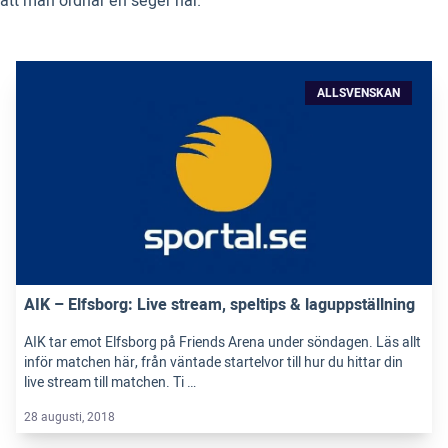
att man ordnar en seger här.
ALLSVENSKAN
AIK – Elfsborg: Live stream, speltips & laguppställning
AIK tar emot Elfsborg på Friends Arena under söndagen. Läs allt
inför matchen här, från väntade startelvor till hur du hittar din
live stream till matchen. Ti …
28 augusti, 2018