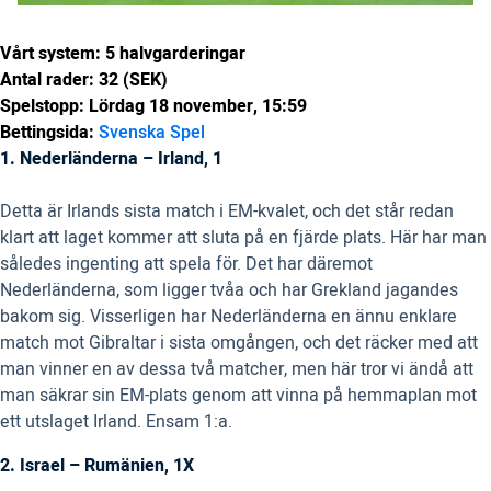
Vårt system: 5 halvgarderingar
Antal rader: 32 (SEK)
Spelstopp: Lördag 18 november, 15:59
Bettingsida:
Svenska Spel
1. Nederländerna – Irland, 1
Detta är Irlands sista match i EM-kvalet, och det står redan
klart att laget kommer att sluta på en fjärde plats. Här har man
således ingenting att spela för. Det har däremot
Nederländerna, som ligger tvåa och har Grekland jagandes
bakom sig. Visserligen har Nederländerna en ännu enklare
match mot Gibraltar i sista omgången, och det räcker med att
man vinner en av dessa två matcher, men här tror vi ändå att
man säkrar sin EM-plats genom att vinna på hemmaplan mot
ett utslaget Irland. Ensam 1:a.
2. Israel – Rumänien, 1X