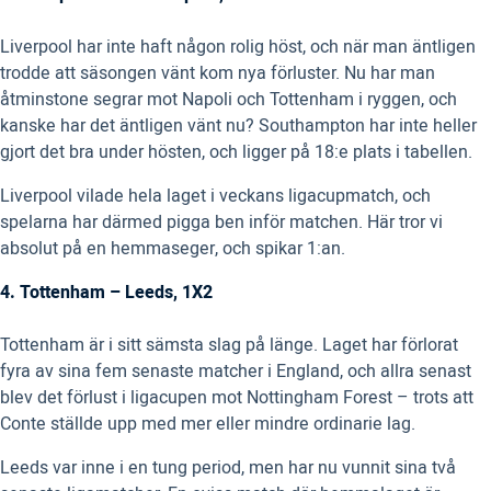
Liverpool har inte haft någon rolig höst, och när man äntligen
trodde att säsongen vänt kom nya förluster. Nu har man
åtminstone segrar mot Napoli och Tottenham i ryggen, och
kanske har det äntligen vänt nu? Southampton har inte heller
gjort det bra under hösten, och ligger på 18:e plats i tabellen.
Liverpool vilade hela laget i veckans ligacupmatch, och
spelarna har därmed pigga ben inför matchen. Här tror vi
absolut på en hemmaseger, och spikar 1:an.
4. Tottenham – Leeds, 1X2
Tottenham är i sitt sämsta slag på länge. Laget har förlorat
fyra av sina fem senaste matcher i England, och allra senast
blev det förlust i ligacupen mot Nottingham Forest – trots att
Conte ställde upp med mer eller mindre ordinarie lag.
Leeds var inne i en tung period, men har nu vunnit sina två