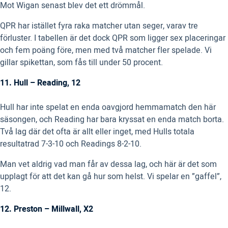
Mot Wigan senast blev det ett drömmål.
QPR har istället fyra raka matcher utan seger, varav tre
förluster. I tabellen är det dock QPR som ligger sex placeringar
och fem poäng före, men med två matcher fler spelade. Vi
gillar spikettan, som fås till under 50 procent.
11. Hull – Reading, 12
Hull har inte spelat en enda oavgjord hemmamatch den här
säsongen, och Reading har bara kryssat en enda match borta.
Två lag där det ofta är allt eller inget, med Hulls totala
resultatrad 7-3-10 och Readings 8-2-10.
Man vet aldrig vad man får av dessa lag, och här är det som
upplagt för att det kan gå hur som helst. Vi spelar en ”gaffel”,
12.
12. Preston – Millwall, X2