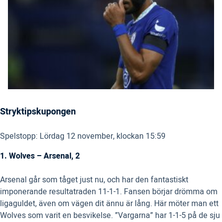
Stryktipskupongen
Spelstopp: Lördag 12 november, klockan 15:59
1. Wolves – Arsenal, 2
Arsenal går som tåget just nu, och har den fantastiskt
imponerande resultatraden 11-1-1. Fansen börjar drömma om
ligaguldet, även om vägen dit ännu är lång. Här möter man ett
Wolves som varit en besvikelse. ”Vargarna” har 1-1-5 på de sju