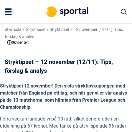
/
Startsida
Stryktipset
/
Stryktipset – 12 november (12/11): Tips,
förslag & analys
Skribenter:
Stryktipset – 12 november (12/11): Tips,
förslag & analys
Stryktipset 12 november! Den sista stryktipskupongen med
matcher från England på ett tag, och här ger vi er vår analys
på de 13 matcherna, som hämtas från Premier League och
Championship.
Förra veckan landade vi på 10 rätt, vilket genererade i en
utdelning på 67 kronor. Med tanke på att vi spelade 96 rader