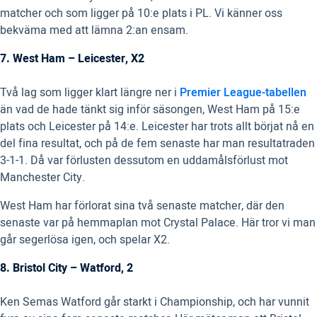
matcher och som ligger på 10:e plats i PL. Vi känner oss
bekväma med att lämna 2:an ensam.
7. West Ham – Leicester, X2
Två lag som ligger klart längre ner i
Premier League-tabellen
än vad de hade tänkt sig inför säsongen, West Ham på 15:e
plats och Leicester på 14:e. Leicester har trots allt börjat nå en
del fina resultat, och på de fem senaste har man resultatraden
3-1-1. Då var förlusten dessutom en uddamålsförlust mot
Manchester City.
West Ham har förlorat sina två senaste matcher, där den
senaste var på hemmaplan mot Crystal Palace. Här tror vi man
går segerlösa igen, och spelar X2.
8. Bristol City – Watford, 2
Ken Semas Watford går starkt i Championship, och har vunnit