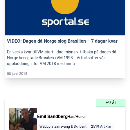
VIDEO: Dagen då Norge slog Brasilien – 7 dagar kvar
En vecka kvar till VM-start! Idag minns vi tillbaka på dagen då
Norge besegrade Brasilien i VM 1998. Vi fortsätter vår
uppladdning inför VM 2018 med ännu …
08 juni, 2018
+9 år
Emil Sandberg
Han/Honom
Webbplatsansvarig & Skribent
2519 Artiklar