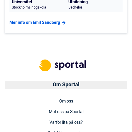
Universitet
Utbildning
Stockholms högskola
Bachelor
Mer info om Emil Sandberg
Om Sportal
Om oss
Möt oss på Sportal
Varför lita på oss?