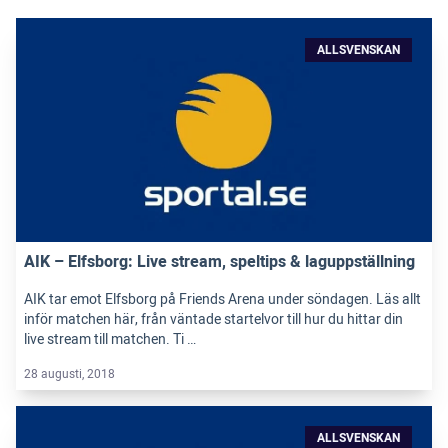
ALLSVENSKAN
AIK – Elfsborg: Live stream, speltips & laguppställning
AIK tar emot Elfsborg på Friends Arena under söndagen. Läs allt
inför matchen här, från väntade startelvor till hur du hittar din
live stream till matchen. Ti …
28 augusti, 2018
ALLSVENSKAN