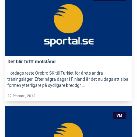
Det blir tufft motstånd
I lördags reste Örebro SK till Turkiet för årets andra
träningsläger. Efter några dagar i Finland är det nu dags att sipa
formen ytterligare på sydligare breddgr …
22 februari, 2012
VM