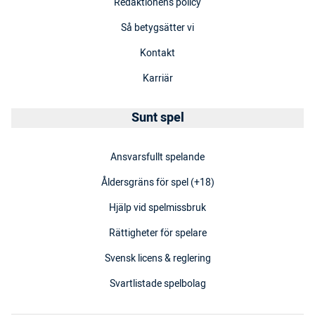
Redaktionens policy
Så betygsätter vi
Kontakt
Karriär
Sunt spel
Ansvarsfullt spelande
Åldersgräns för spel (+18)
Hjälp vid spelmissbruk
Rättigheter för spelare
Svensk licens & reglering
Svartlistade spelbolag