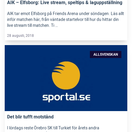
AIK – Elfsborg: Live stream, speltips & laguppställning
AIK tar emot Elfsborg på Friends Arena under söndagen. Läs allt
inför matchen här, från väntade startelvor till hur du hittar din
live stream till matchen. Ti …
28 augusti, 2018
ALLSVENSKAN
Det blir tufft motstånd
I lördags reste Örebro SK till Turkiet för årets andra