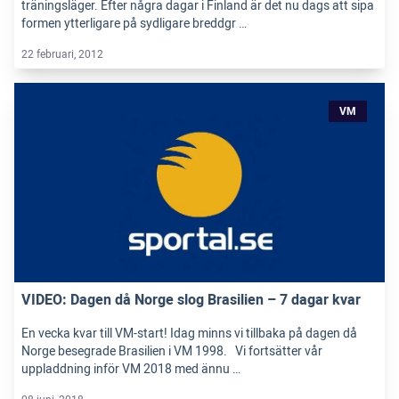
träningsläger. Efter några dagar i Finland är det nu dags att sipa
formen ytterligare på sydligare breddgr …
22 februari, 2012
VM
VIDEO: Dagen då Norge slog Brasilien – 7 dagar kvar
En vecka kvar till VM-start! Idag minns vi tillbaka på dagen då
Norge besegrade Brasilien i VM 1998. Vi fortsätter vår
uppladdning inför VM 2018 med ännu …