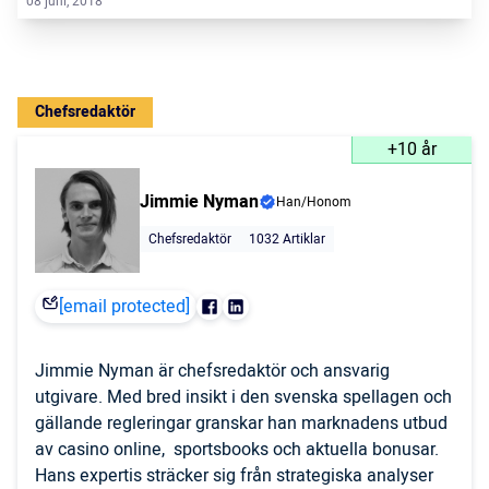
08 juni, 2018
Chefsredaktör
+10 år
Jimmie Nyman
Han/Honom
Chefsredaktör
1032 Artiklar
[email protected]
Jimmie Nyman är chefsredaktör och ansvarig
utgivare. Med bred insikt i den svenska spellagen och
gällande regleringar granskar han marknadens utbud
av casino online, sportsbooks och aktuella bonusar.
Hans expertis sträcker sig från strategiska analyser