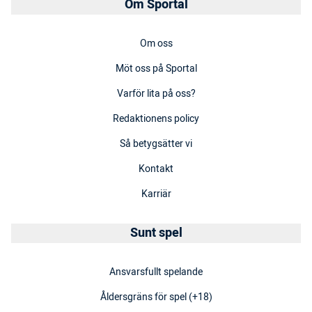
Om Sportal
Om oss
Möt oss på Sportal
Varför lita på oss?
Redaktionens policy
Så betygsätter vi
Kontakt
Karriär
Sunt spel
Ansvarsfullt spelande
Åldersgräns för spel (+18)