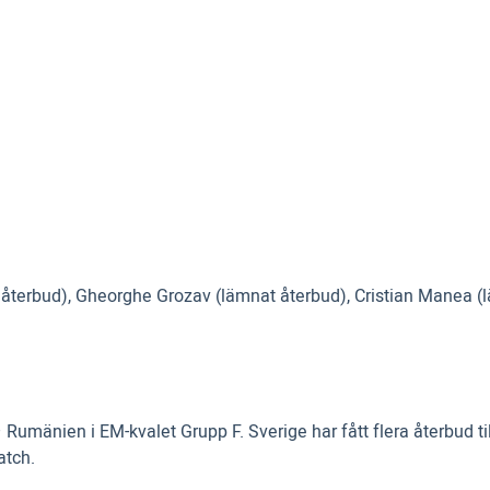
at återbud), Gheorghe Grozav (lämnat återbud), Cristian Manea (
 Rumänien i EM-kvalet Grupp F. Sverige har fått flera återbud 
atch.