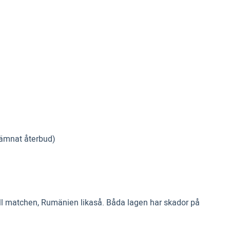
lämnat återbud)
till matchen, Rumänien likaså. Båda lagen har skador på