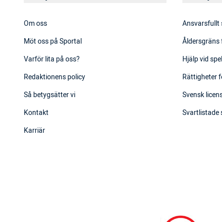
Om oss
Ansvarsfullt
Möt oss på Sportal
Åldersgräns 
Varför lita på oss?
Hjälp vid sp
Redaktionens policy
Rättigheter f
Så betygsätter vi
Svensk licens
Kontakt
Svartlistade
Karriär