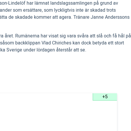
Nilsson-Lindelöf har lämnat landslagssamlingen på grund av
r som ersättare, som lyckligtvis inte är skadad trots
rsätta de skadade kommer att agera. Tränare Janne Anderssons
året. Rumänerna har visat sig vara svåra att slå och få hål på
 såsom backklippan Vlad Chiriches kan dock betyda ett stort
a Sverige under lördagen återstår att se.
+5