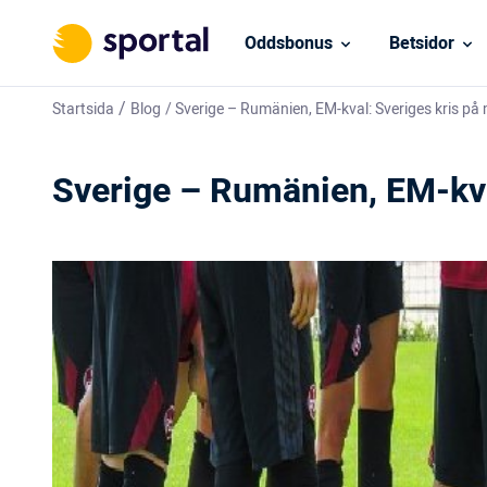
Oddsbonus
Betsidor
/
Startsida
Blog
/
Sverige – Rumänien, EM-kval: Sveriges kris på
Sverige – Rumänien, EM-kva