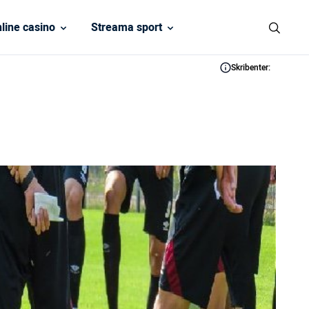
line casino
Streama sport
Skribenter: