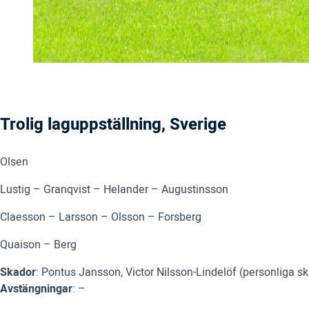
Trolig laguppställning, Sverige
Olsen
Lustig – Granqvist – Helander – Augustinsson
Claesson – Larsson – Olsson – Forsberg
Quaison – Berg
Skador
: Pontus Jansson, Victor Nilsson-Lindelöf (personliga s
Avstängningar
: –