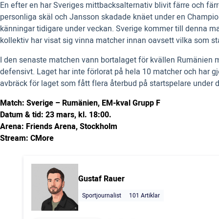
En efter en har Sveriges mittbacksalternativ blivit färre och f
personliga skäl och Jansson skadade knäet under en Champion
känningar tidigare under veckan. Sverige kommer till denna m
kollektiv har visat sig vinna matcher innan oavsett vilka som st
I den senaste matchen vann bortalaget för kvällen Rumänien me
defensivt. Laget har inte förlorat på hela 10 matcher och har 
avbräck för laget som fått flera återbud på startspelare unde
Match: Sverige – Rumänien, EM-kval Grupp F
Datum & tid: 23 mars, kl. 18:00.
Arena: Friends Arena, Stockholm
Stream: CMore
Gustaf Rauer
Sportjournalist
101 Artiklar