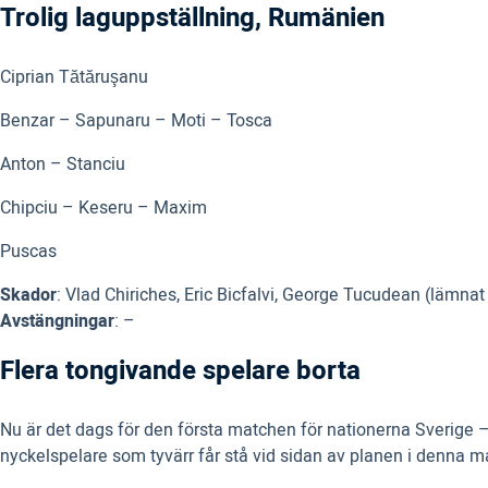
Trolig laguppställning, Rumänien
Ciprian Tătăruşanu
Benzar – Sapunaru – Moti – Tosca
Anton – Stanciu
Chipciu – Keseru – Maxim
Puscas
Skador
: Vlad Chiriches, Eric Bicfalvi, George Tucudean (lämn
Avstängningar
: –
Flera tongivande spelare borta
Nu är det dags för den första matchen för nationerna Sverige –
nyckelspelare som tyvärr får stå vid sidan av planen i denna m