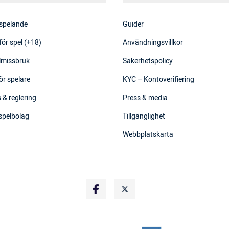
 spelande
Guider
för spel (+18)
Användningsvillkor
elmissbruk
Säkerhetspolicy
ör spelare
KYC – Kontoverifiering
 & reglering
Press & media
 spelbolag
Tillgänglighet
Webbplatskarta