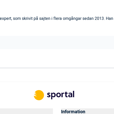
xpert, som skrivit på sajten i flera omgångar sedan 2013. Han ä
Information