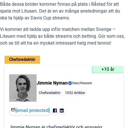
Båda dessa bröder kommer finnas på plats i Båstad för att
spela mot Lituaen. Det är en av många aneledningar att du
ska ta hjälp av Davis Cup streams.
Vi kommer att ladda upp inför matchen mellan Sverige –
Litauen med hjälp av både streams och betting. Gör som oss,
och se till att ha en mycket intressant helg med tennis!
Chefsredaktör
+10 år
Jimmie Nyman
Han/Honom
Chefsredaktör
1032 Artiklar
[email protected]
Jimmie Nyman är chefsredaktör och ansvarig