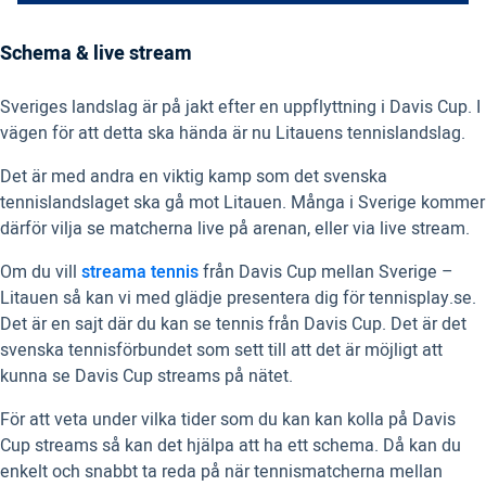
Schema & live stream
Sveriges landslag är på jakt efter en uppflyttning i Davis Cup. I
vägen för att detta ska hända är nu Litauens tennislandslag.
Det är med andra en viktig kamp som det svenska
tennislandslaget ska gå mot Litauen. Många i Sverige kommer
därför vilja se matcherna live på arenan, eller via live stream.
Om du vill
streama tennis
från Davis Cup mellan Sverige –
Litauen så kan vi med glädje presentera dig för tennisplay.se.
Det är en sajt där du kan se tennis från Davis Cup. Det är det
svenska tennisförbundet som sett till att det är möjligt att
kunna se Davis Cup streams på nätet.
För att veta under vilka tider som du kan kan kolla på Davis
Cup streams så kan det hjälpa att ha ett schema. Då kan du
enkelt och snabbt ta reda på när tennismatcherna mellan