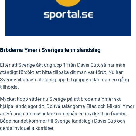
Bröderna Ymer i Sveriges tennislandslag
Efter att Sverige åkt ur grupp 1 från Davis Cup, så har man
ständigt försökt att hitta tillbaka dit man var förut. Nu har
Sverige chansen att ta sig upp till gruppen där man en gång
tillhörde.
Mycket hopp sätter nu Sverige på att bröderna Ymer ska
hjälpa landslaget dit. De två talangerna Elias och Mikael Ymer
är två unga tennisspelare som spås en mycket ljus framtid.
Både när det kommer till Sverige landslag i Davis Cup och
deras inviduella karriärer.