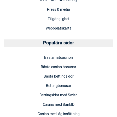
KYC – Kontoverifiering
Press & media
Tillgänglighet
Webbplatskarta
Populära sidor
Bästa nätcasinon
Bästa casino bonusar
Bästa bettingsidor
Bettingbonusar
Bettingsidor med Swish
Casino med BankID
Casino med låg insättning