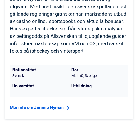
utgivare. Med bred insikt i den svenska spellagen och
gällande regleringar granskar han marknadens utbud
av casino online, sportsbooks och aktuella bonusar.
Hans expertis sträcker sig från strategiska analyser
av bettingodds på Allsvenskan till djupgående guider
inför stora mästerskap som VM och OS, med särskilt
fokus på ishockey och vintersport.
Nationalitet
Bor
Svensk
Malmö, Sverige
Universitet
Utbildning
-
-
Mer info om Jimmie Nyman