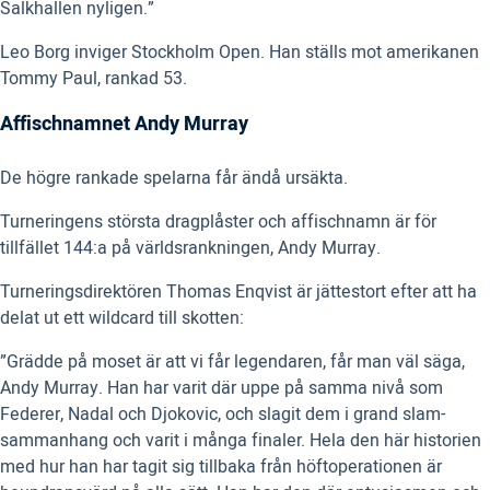
Salkhallen nyligen.”
Leo Borg inviger Stockholm Open. Han ställs mot amerikanen
Tommy Paul, rankad 53.
Affischnamnet Andy Murray
De högre rankade spelarna får ändå ursäkta.
Turneringens största dragplåster och affischnamn är för
tillfället 144:a på världsrankningen, Andy Murray.
Turneringsdirektören Thomas Enqvist är jättestort efter att ha
delat ut ett wildcard till skotten:
”Grädde på moset är att vi får legendaren, får man väl säga,
Andy Murray. Han har varit där uppe på samma nivå som
Federer, Nadal och Djokovic, och slagit dem i grand slam-
sammanhang och varit i många finaler. Hela den här historien
med hur han har tagit sig tillbaka från höftoperationen är