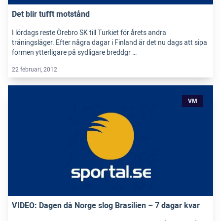
Det blir tufft motstånd
I lördags reste Örebro SK till Turkiet för årets andra
träningsläger. Efter några dagar i Finland är det nu dags att sipa
formen ytterligare på sydligare breddgr …
22 februari, 2012
VM
VIDEO: Dagen då Norge slog Brasilien – 7 dagar kvar