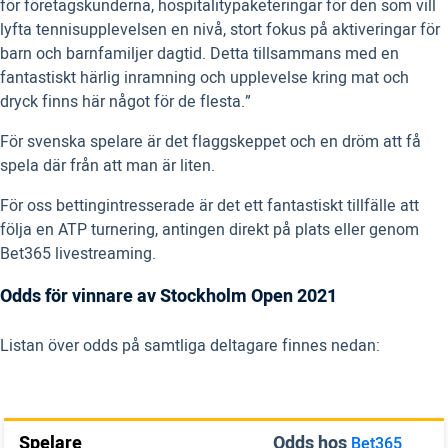
för företagskunderna, hospitalitypaketeringar för den som vill
lyfta tennisupplevelsen en nivå, stort fokus på aktiveringar för
barn och barnfamiljer dagtid. Detta tillsammans med en
fantastiskt härlig inramning och upplevelse kring mat och
dryck finns här något för de flesta.”
För svenska spelare är det flaggskeppet och en dröm att få
spela där från att man är liten.
För oss bettingintresserade är det ett fantastiskt tillfälle att
följa en ATP turnering, antingen direkt på plats eller genom
Bet365 livestreaming.
Odds för vinnare av Stockholm Open 2021
Listan över odds på samtliga deltagare finnes nedan:
Spelare
Odds hos
Bet365