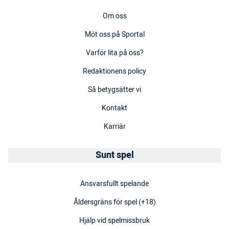
Om oss
Möt oss på Sportal
Varför lita på oss?
Redaktionens policy
Så betygsätter vi
Kontakt
Karriär
Sunt spel
Ansvarsfullt spelande
Åldersgräns för spel (+18)
Hjälp vid spelmissbruk