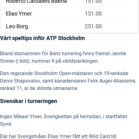
Roberto Carballes Baena
151.00
Elias Ymer
151.00
Leo Borg
251.00
Vårt speltips inför ATP Stockholm
Bland stornamnen för årets turnering finns främst Jannik
Sinner (i bild), nummer 9 på världsrankingen.
Den regerande Stockholm Open-mästaren och 19-rankade
Denis Shapovalov, samt kanadensaren Felix Auger-Aliassime,
rankad 11, är de största utmanarna
Svenskar i turneringen
Ingen Mikael Ymer, Sverigeettan på herrsidan, i startfältet.
Synd.
Där har Sverigetvåan Elias Ymer fått ett Wild Card till