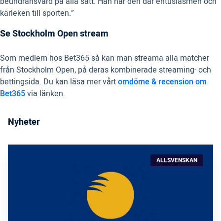
beundransvärd på alla sätt. Han har den där entusiasmen och
kärleken till sporten.”
Se Stockholm Open stream
Som medlem hos Bet365 så kan man streama alla matcher
från Stockholm Open, på deras kombinerade streaming- och
bettingsida. Du kan läsa mer vårt
omdöme & recension om
Bet365
via länken.
Nyheter
ALLSVENSKAN