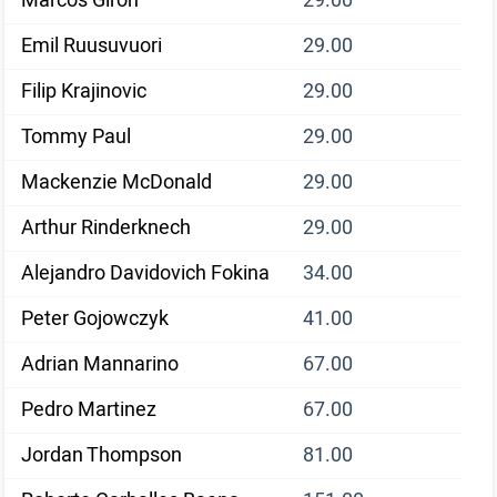
Marcos Giron
29.00
Emil Ruusuvuori
29.00
Filip Krajinovic
29.00
Tommy Paul
29.00
Mackenzie McDonald
29.00
Arthur Rinderknech
29.00
Alejandro Davidovich Fokina
34.00
Peter Gojowczyk
41.00
Adrian Mannarino
67.00
Pedro Martinez
67.00
Jordan Thompson
81.00