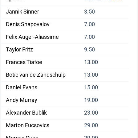
Jannik Sinner
3.50
Denis Shapovalov
7.00
Felix Auger-Aliassime
7.00
Taylor Fritz
9.50
Frances Tiafoe
13.00
Botic van de Zandschulp
13.00
Daniel Evans
15.00
Andy Murray
19.00
Alexander Bublik
23.00
Marton Fucsovics
29.00