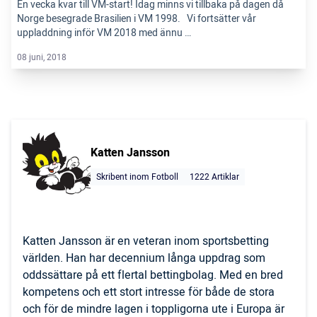
En vecka kvar till VM-start! Idag minns vi tillbaka på dagen då
Norge besegrade Brasilien i VM 1998. Vi fortsätter vår
uppladdning inför VM 2018 med ännu …
08 juni, 2018
Katten Jansson
Skribent inom Fotboll
1222 Artiklar
Katten Jansson är en veteran inom sportsbetting
världen. Han har decennium långa uppdrag som
oddssättare på ett flertal bettingbolag. Med en bred
kompetens och ett stort intresse för både de stora
och för de mindre lagen i toppligorna ute i Europa är