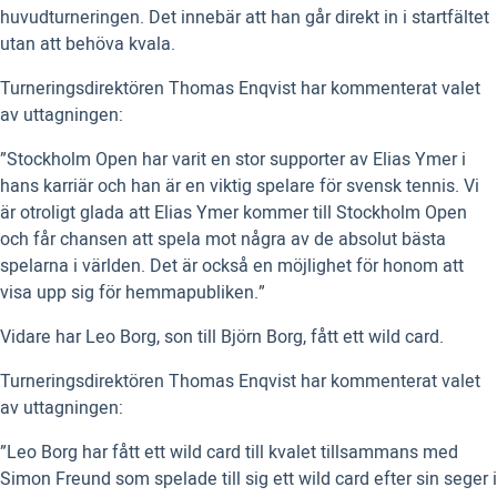
huvudturneringen. Det innebär att han går direkt in i startfältet
utan att behöva kvala.
Turneringsdirektören Thomas Enqvist har kommenterat valet
av uttagningen:
”Stockholm Open har varit en stor supporter av Elias Ymer i
hans karriär och han är en viktig spelare för svensk tennis. Vi
är otroligt glada att Elias Ymer kommer till Stockholm Open
och får chansen att spela mot några av de absolut bästa
spelarna i världen. Det är också en möjlighet för honom att
visa upp sig för hemmapubliken.”
Vidare har Leo Borg, son till Björn Borg, fått ett wild card.
Turneringsdirektören Thomas Enqvist har kommenterat valet
av uttagningen:
”Leo Borg har fått ett wild card till kvalet tillsammans med
Simon Freund som spelade till sig ett wild card efter sin seger i