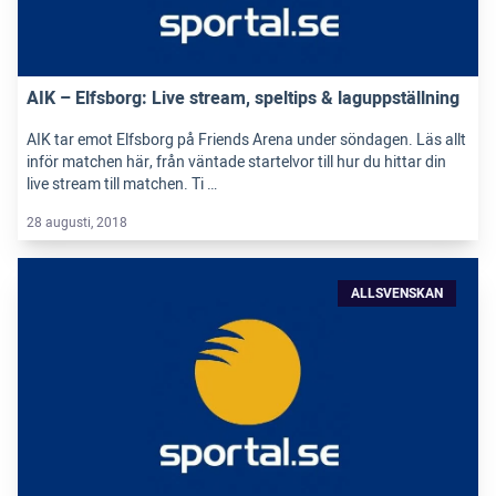
AIK – Elfsborg: Live stream, speltips & laguppställning
AIK tar emot Elfsborg på Friends Arena under söndagen. Läs allt
inför matchen här, från väntade startelvor till hur du hittar din
live stream till matchen. Ti …
28 augusti, 2018
ALLSVENSKAN