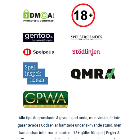
Alla tips är granskade & givna i god anda, men vinster är inte
garanterade | Oddsen är hämtade under skrivande stund, men
kan ändras inför matchstarten | 18+ gäller för spel | Regler &