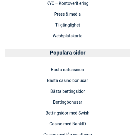
KYC – Kontoverifiering
Press & media
Tillgänglighet
Webbplatskarta
Populära sidor
Bästa nätcasinon
Bästa casino bonusar
Bästa bettingsidor
Bettingbonusar
Bettingsidor med Swish
Casino med BankID
Casino med låg insättning