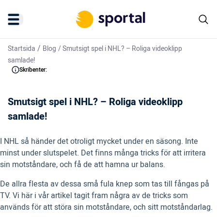
/
Startsida
Blog
/
Smutsigt spel i NHL? – Roliga videoklipp
samlade!
Skribenter:
Smutsigt spel i NHL? – Roliga videoklipp
samlade!
I NHL så händer det otroligt mycket under en säsong. Inte
minst under slutspelet. Det finns många tricks för att irritera
sin motståndare, och få de att hamna ur balans.
De allra flesta av dessa små fula knep som tas till fångas på
TV. Vi här i vår artikel tagit fram några av de tricks som
används för att störa sin motståndare, och sitt motståndarlag.