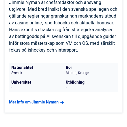
Jimmie Nyman är chefsredaktör och ansvarig
utgivare. Med bred insikt i den svenska spellagen och
gällande regleringar granskar han marknadens utbud
av casino online, sportsbooks och aktuella bonusar.
Hans expertis sträcker sig från strategiska analyser
av bettingodds på Allsvenskan till djupgående guider
inför stora mästerskap som VM och OS, med särskilt
fokus på ishockey och vintersport.
Nationalitet
Bor
Svensk
Malmö, Sverige
Universitet
Utbildning
-
-
Mer info om Jimmie Nyman