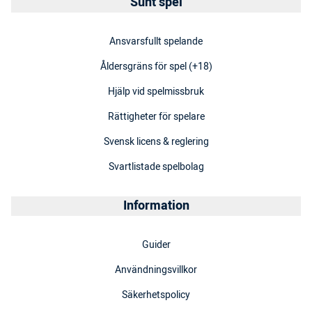
Sunt spel
Ansvarsfullt spelande
Åldersgräns för spel (+18)
Hjälp vid spelmissbruk
Rättigheter för spelare
Svensk licens & reglering
Svartlistade spelbolag
Information
Guider
Användningsvillkor
Säkerhetspolicy