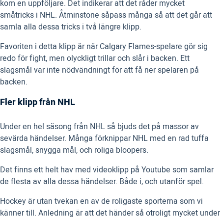
kom en uppföljare. Det indikerar att det råder mycket
småtricks i NHL. Åtminstone såpass många så att det går att
samla alla dessa tricks i två längre klipp.
Favoriten i detta klipp är när Calgary Flames-spelare gör sig
redo för fight, men olyckligt trillar och slår i backen. Ett
slagsmål var inte nödvändningt för att få ner spelaren på
backen.
Fler klipp från NHL
Under en hel säsong från NHL så bjuds det på massor av
sevärda händelser. Många förknippar NHL med en rad tuffa
slagsmål, snygga mål, och roliga bloopers.
Det finns ett helt hav med videoklipp på Youtube som samlar
de flesta av alla dessa händelser. Både i, och utanför spel.
Hockey är utan tvekan en av de roligaste sporterna som vi
känner till. Anledning är att det händer så otroligt mycket under