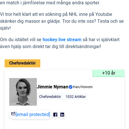
en match i jämförelse med många andra sporter.
Vi tror helt klart att en sökning på NHL inne på Youtube
skänker dig massor av glädje. Tror du inte oss? Testa och se
själv!
Om du istället vill se
hockey live stream
så har vi självklart
även hjälp som direkt tar dig till direktsändningar!
Chefsredaktör
+10 år
Jimmie Nyman
Han/Honom
Chefsredaktör
1032 Artiklar
[email protected]