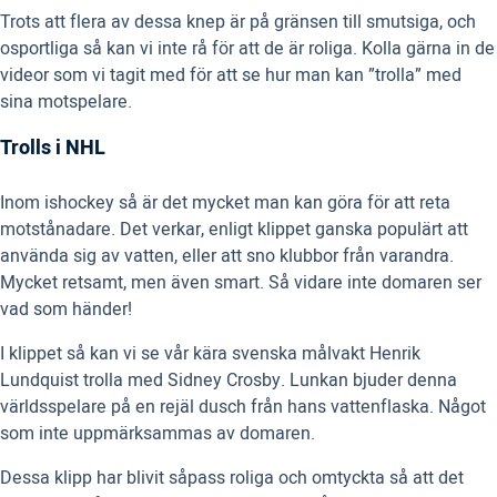
Trots att flera av dessa knep är på gränsen till smutsiga, och
osportliga så kan vi inte rå för att de är roliga. Kolla gärna in de
videor som vi tagit med för att se hur man kan ”trolla” med
sina motspelare.
Trolls i NHL
Inom ishockey så är det mycket man kan göra för att reta
motstånadare. Det verkar, enligt klippet ganska populärt att
använda sig av vatten, eller att sno klubbor från varandra.
Mycket retsamt, men även smart. Så vidare inte domaren ser
vad som händer!
I klippet så kan vi se vår kära svenska målvakt Henrik
Lundquist trolla med Sidney Crosby. Lunkan bjuder denna
världsspelare på en rejäl dusch från hans vattenflaska. Något
som inte uppmärksammas av domaren.
Dessa klipp har blivit såpass roliga och omtyckta så att det