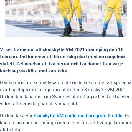
Vi ser framemot att skidskytte VM 2021 drar igång den 10
februari. Det kommer att bli en rolig start med en singelmix
stafett. Det innebär att två herrar och två damer från varje
landslag ska köra mot varandra.
Här kommer du kunna läsa om de odds vi kommer att spela på
i vårt speltips inför singelmix stafetten i Skidskytte VM 2021.
Du kan kan läsa mer om Sveriges stafettlag och vilka chanser
vi tror att deras lag har att vinna guld.
Du kan läsa vår
Skidskytte VM guide med program & odds
. Där
kan du läsa om hur många medaljer vi tror att Sverige kommer
att ta totalt.