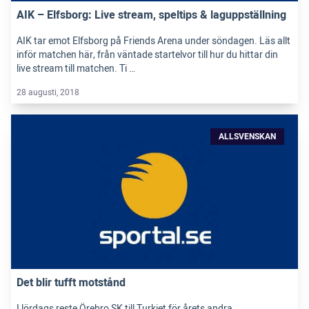
AIK – Elfsborg: Live stream, speltips & laguppställning
AIK tar emot Elfsborg på Friends Arena under söndagen. Läs allt
inför matchen här, från väntade startelvor till hur du hittar din
live stream till matchen. Ti …
28 augusti, 2018
ALLSVENSKAN
Det blir tufft motstånd
I lördags reste Örebro SK till Turkiet för årets andra