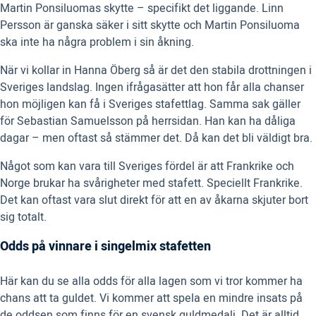
Martin Ponsiluomas skytte – specifikt det liggande. Linn
Persson är ganska säker i sitt skytte och Martin Ponsiluoma
ska inte ha några problem i sin åkning.
När vi kollar in Hanna Öberg så är det den stabila drottningen i
Sveriges landslag. Ingen ifrågasätter att hon får alla chanser
hon möjligen kan få i Sveriges stafettlag. Samma sak gäller
för Sebastian Samuelsson på herrsidan. Han kan ha dåliga
dagar – men oftast så stämmer det. Då kan det bli väldigt bra.
Något som kan vara till Sveriges fördel är att Frankrike och
Norge brukar ha svårigheter med stafett. Speciellt Frankrike.
Det kan oftast vara slut direkt för att en av åkarna skjuter bort
sig totalt.
Odds på vinnare i singelmix stafetten
Här kan du se alla odds för alla lagen som vi tror kommer ha
chans att ta guldet. Vi kommer att spela en mindre insats på
de oddsen som finns för en svensk guldmedalj. Det är alltid