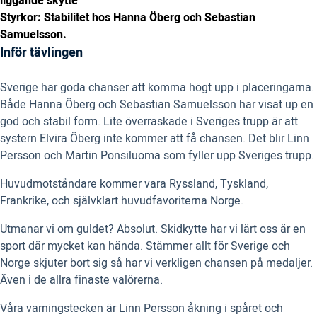
liggande skytte
Styrkor: Stabilitet hos Hanna Öberg och Sebastian
Samuelsson.
Inför tävlingen
Sverige har goda chanser att komma högt upp i placeringarna.
Både Hanna Öberg och Sebastian Samuelsson har visat up en
god och stabil form. Lite överraskade i Sveriges trupp är att
systern Elvira Öberg inte kommer att få chansen. Det blir Linn
Persson och Martin Ponsiluoma som fyller upp Sveriges trupp.
Huvudmotståndare kommer vara Ryssland, Tyskland,
Frankrike, och självklart huvudfavoriterna Norge.
Utmanar vi om guldet? Absolut. Skidkytte har vi lärt oss är en
sport där mycket kan hända. Stämmer allt för Sverige och
Norge skjuter bort sig så har vi verkligen chansen på medaljer.
Även i de allra finaste valörerna.
Våra varningstecken är Linn Persson åkning i spåret och