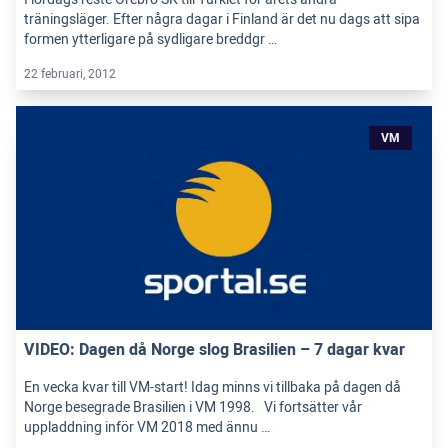
träningsläger. Efter några dagar i Finland är det nu dags att sipa
formen ytterligare på sydligare breddgr …
22 februari, 2012
VM
VIDEO: Dagen då Norge slog Brasilien – 7 dagar kvar
En vecka kvar till VM-start! Idag minns vi tillbaka på dagen då
Norge besegrade Brasilien i VM 1998. Vi fortsätter vår
uppladdning inför VM 2018 med ännu …