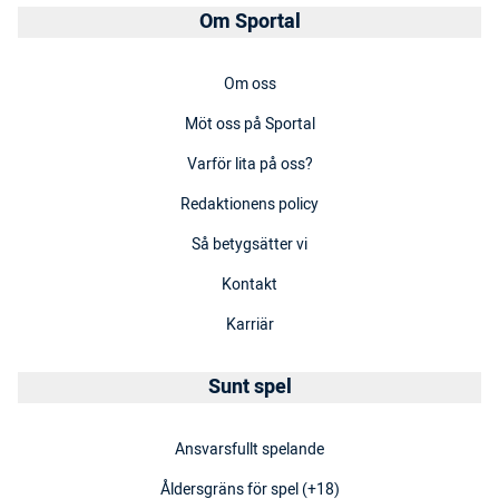
Om Sportal
Om oss
Möt oss på Sportal
Varför lita på oss?
Redaktionens policy
Så betygsätter vi
Kontakt
Karriär
Sunt spel
Ansvarsfullt spelande
Åldersgräns för spel (+18)