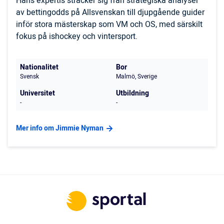
Hans expertis sträcker sig från strategiska analyser
av bettingodds på Allsvenskan till djupgående guider
inför stora mästerskap som VM och OS, med särskilt
fokus på ishockey och vintersport.
Nationalitet
Bor
Svensk
Malmö, Sverige
Universitet
Utbildning
-
-
Mer info om Jimmie Nyman