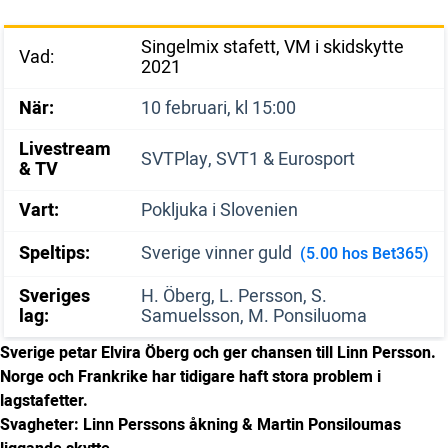
Singelmix stafett, VM i skidskytte
Vad:
2021
När:
10 februari, kl 15:00
Livestream
SVTPlay, SVT1 & Eurosport
& TV
Vart:
Pokljuka i Slovenien
Speltips:
Sverige vinner guld
(5.00 hos Bet365)
Sveriges
H. Öberg, L. Persson, S.
lag:
Samuelsson, M. Ponsiluoma
Sverige petar Elvira Öberg och ger chansen till Linn Persson.
Norge och Frankrike har tidigare haft stora problem i
lagstafetter.
Svagheter: Linn Perssons åkning & Martin Ponsiloumas