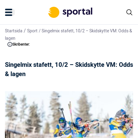
/
Startsida
Sport
/
Singelmix stafett, 10/2 – Skidskytte VM: Odds &
lagen
Skribenter:
Singelmix stafett, 10/2 – Skidskytte VM: Odds
& lagen