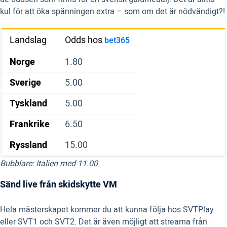
kul för att öka spänningen extra – som om det är nödvändigt?!
Landslag
Odds hos
bet365
Norge
1.80
Sverige
5.00
Tyskland
5.00
Frankrike
6.50
Ryssland
15.00
Bubblare: Italien med 11.00
Sänd live från skidskytte VM
Hela mästerskapet kommer du att kunna följa hos SVTPlay
eller SVT1 och SVT2. Det är även möjligt att streama från