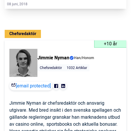
08 juni, 2018
Chefsredaktör
+10 år
Jimmie Nyman
Han/Honom
Chefsredaktör
1032 Artiklar
[email protected]
Jimmie Nyman är chefsredaktör och ansvarig
utgivare. Med bred insikt i den svenska spellagen och
gällande regleringar granskar han marknadens utbud
av casino online, sportsbooks och aktuella bonusar.