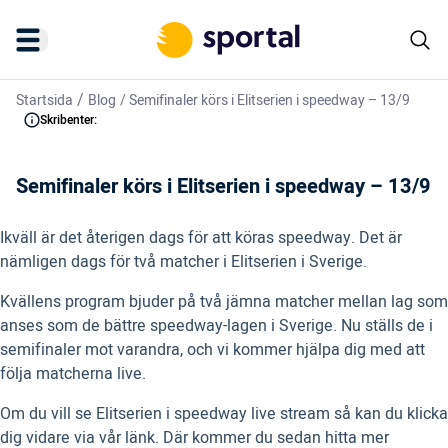
/
Startsida
Blog
/
Semifinaler körs i Elitserien i speedway – 13/9
Skribenter:
Semifinaler körs i Elitserien i speedway – 13/9
Ikväll är det återigen dags för att köras speedway. Det är
nämligen dags för två matcher i Elitserien i Sverige.
Kvällens program bjuder på två jämna matcher mellan lag som
anses som de bättre speedway-lagen i Sverige. Nu ställs de i
semifinaler mot varandra, och vi kommer hjälpa dig med att
följa matcherna live.
Om du vill se Elitserien i speedway live stream så kan du klicka
dig vidare via vår länk. Där kommer du sedan hitta mer