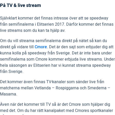
På TV & live stream
Självklart kommer det finnas intresse över att se speedway
från semifinalerna i Elitserien 2017. Därför kommer det finnas
live streams som du kan ta hjälp av.
Om du vill streama semifinalerna direkt på nätet så kan du
direkt gå vidare till
Cmore
. Det är den sajt som erbjuder dig att
kunna kolla på speedway från Sverige. Det är inte bara under
semifinalerna som Cmore kommer erbjuda live streams. Under
hela säsongen av Elitserien har vi kunnat streama speedway
från Sverige.
Det kommer även finnas TV-kanaler som sänder live från
matcherna mellan Vetlanda – Rospiggarna och Smederna –
Masarna.
Även när det kommer till TV så är det Cmore som hjälper dig
med det. Om du har rätt kanalpaket med Cmores sportkanaler