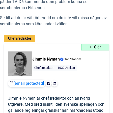
på din TV. Då kommer du utan problem kunna se
semifinalerna i Elitserien.
Se till att du är väl förberedd om du inte vill missa någon av
semifinalerna som körs under kvällen.
Chefsredaktör
+10 år
Jimmie Nyman
Han/Honom
Chefsredaktör
1032 Artiklar
[email protected]
Jimmie Nyman är chefsredaktör och ansvarig
utgivare. Med bred insikt i den svenska spellagen och
gällande regleringar granskar han marknadens utbud