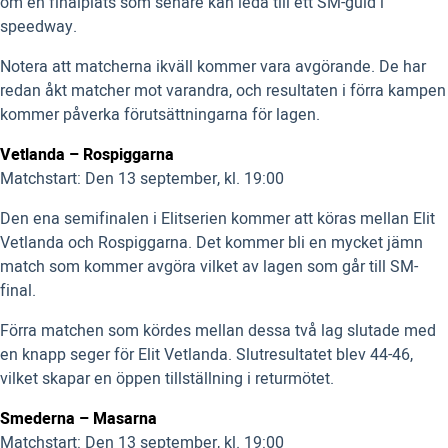
om en finalplats som senare kan leda till ett SM-guld i
speedway.
Notera att matcherna ikväll kommer vara avgörande. De har
redan åkt matcher mot varandra, och resultaten i förra kampen
kommer påverka förutsättningarna för lagen.
Vetlanda – Rospiggarna
Matchstart: Den 13 september, kl. 19:00
Den ena semifinalen i Elitserien kommer att köras mellan Elit
Vetlanda och Rospiggarna. Det kommer bli en mycket jämn
match som kommer avgöra vilket av lagen som går till SM-
final.
Förra matchen som kördes mellan dessa två lag slutade med
en knapp seger för Elit Vetlanda. Slutresultatet blev 44-46,
vilket skapar en öppen tillställning i returmötet.
Smederna – Masarna
Matchstart: Den 13 september, kl. 19:00