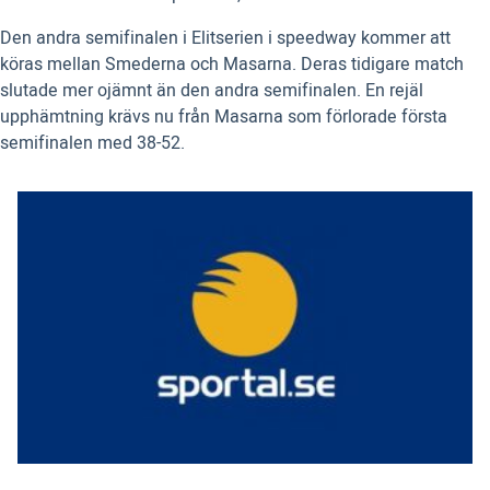
Den andra semifinalen i Elitserien i speedway kommer att
köras mellan Smederna och Masarna. Deras tidigare match
slutade mer ojämnt än den andra semifinalen. En rejäl
upphämtning krävs nu från Masarna som förlorade första
semifinalen med 38-52.