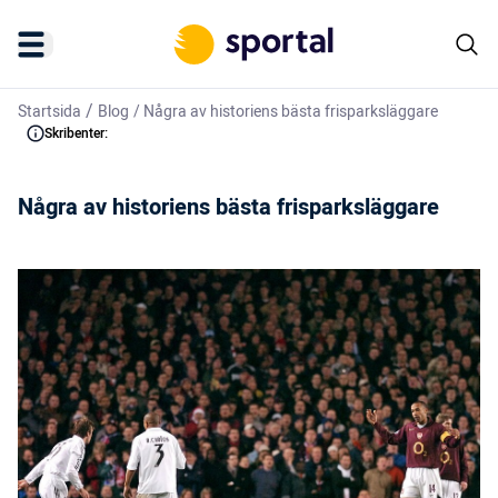
/
Startsida
Blog
/
Några av historiens bästa frisparksläggare
Skribenter:
Några av historiens bästa frisparksläggare