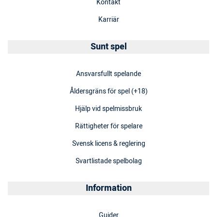
Kontakt
Karriär
Sunt spel
Ansvarsfullt spelande
Åldersgräns för spel (+18)
Hjälp vid spelmissbruk
Rättigheter för spelare
Svensk licens & reglering
Svartlistade spelbolag
Information
Guider