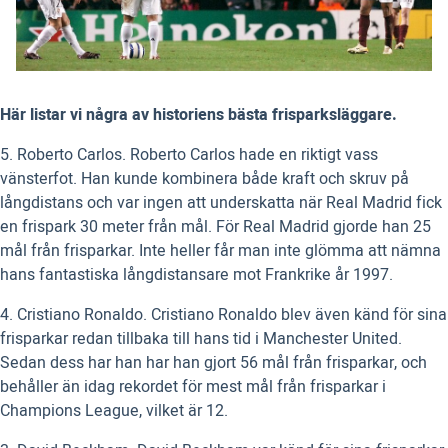
Här listar vi några av historiens bästa frisparksläggare.
5. Roberto Carlos. Roberto Carlos hade en riktigt vass
vänsterfot. Han kunde kombinera både kraft och skruv på
långdistans och var ingen att underskatta när Real Madrid fick
en frispark 30 meter från mål. För Real Madrid gjorde han 25
mål från frisparkar. Inte heller får man inte glömma att nämna
hans fantastiska långdistansare mot Frankrike år 1997.
4. Cristiano Ronaldo. Cristiano Ronaldo blev även känd för sina
frisparkar redan tillbaka till hans tid i Manchester United.
Sedan dess har han har han gjort 56 mål från frisparkar, och
behåller än idag rekordet för mest mål från frisparkar i
Champions League, vilket är 12.