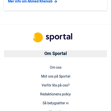
Mer info om Ahmed Kheniab
Om Sportal
Om oss
Möt oss på Sportal
Varför lita på oss?
Redaktionens policy
Så betygsätter vi