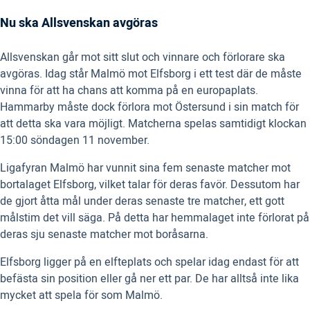
Nu ska Allsvenskan avgöras
Allsvenskan går mot sitt slut och vinnare och förlorare ska
avgöras. Idag står Malmö mot Elfsborg i ett test där de måste
vinna för att ha chans att komma på en europaplats.
Hammarby måste dock förlora mot Östersund i sin match för
att detta ska vara möjligt. Matcherna spelas samtidigt klockan
15:00 söndagen 11 november.
Ligafyran Malmö har vunnit sina fem senaste matcher mot
bortalaget Elfsborg, vilket talar för deras favör. Dessutom har
de gjort åtta mål under deras senaste tre matcher, ett gott
målstim det vill säga. På detta har hemmalaget inte förlorat på
deras sju senaste matcher mot boråsarna.
Elfsborg ligger på en elfteplats och spelar idag endast för att
befästa sin position eller gå ner ett par. De har alltså inte lika
mycket att spela för som Malmö.