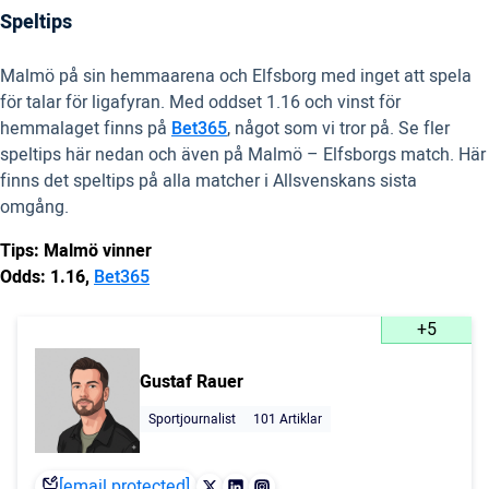
Speltips
Malmö på sin hemmaarena och Elfsborg med inget att spela
för talar för ligafyran. Med oddset 1.16 och vinst för
hemmalaget finns på
Bet365
, något som vi tror på. Se fler
speltips här nedan och även på Malmö – Elfsborgs match. Här
finns det speltips på alla matcher i Allsvenskans sista
omgång.
Tips: Malmö vinner
Odds: 1.16,
Bet365
+5
Gustaf Rauer
Sportjournalist
101 Artiklar
[email protected]