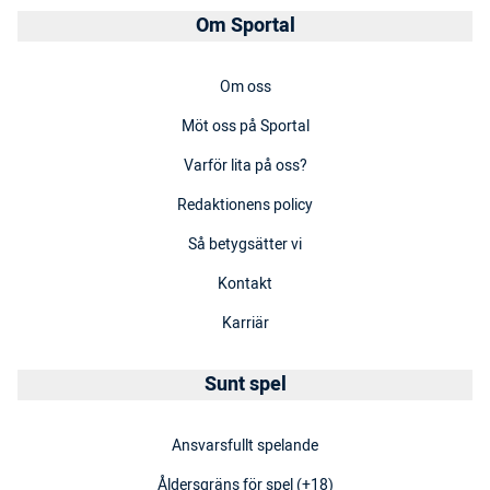
Om Sportal
Om oss
Möt oss på Sportal
Varför lita på oss?
Redaktionens policy
Så betygsätter vi
Kontakt
Karriär
Sunt spel
Ansvarsfullt spelande
Åldersgräns för spel (+18)