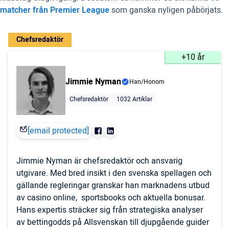
matcher från Premier League
som ganska nyligen påbörjats.
Chefsredaktör
+10 år
Jimmie Nyman
Han/Honom
Chefsredaktör
1032 Artiklar
[email protected]
Jimmie Nyman är chefsredaktör och ansvarig
utgivare. Med bred insikt i den svenska spellagen och
gällande regleringar granskar han marknadens utbud
av casino online, sportsbooks och aktuella bonusar.
Hans expertis sträcker sig från strategiska analyser
av bettingodds på Allsvenskan till djupgående guider