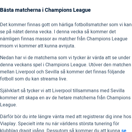
Bästa matcherna i Champions League
Det kommer finnas gott om härliga fotbollsmatcher som vi kan
se på nätet denna vecka. I denna vecka så kommer det
nämligen finnas massor av matcher från Champions League
msom vi kommer att kunna avnjuta.
Nedan har vi de matcherna som vi tycker är värda att se under
denna veckans spel i Champions League. Utöver den matchen
mellan Liverpool och Sevilla så kommer det finnas följande
fotboll som du kan streama live.
Självklart så tycker vi att Liverpool tillsammans med Sevilla
kommer att skapa en av de hetare matcherna från Champions
League.
Därför bör du inte längre vänta med att registrerar dig inne hos
Viaplay. Specielt inte nu när världens största tunering för
klubblag dragit igång. Dessutom så kommer du att kunna
se