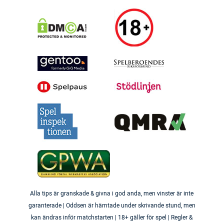
Alla tips är granskade & givna i god anda, men vinster är inte
garanterade | Oddsen är hämtade under skrivande stund, men
kan ändras inför matchstarten | 18+ gäller för spel | Regler &