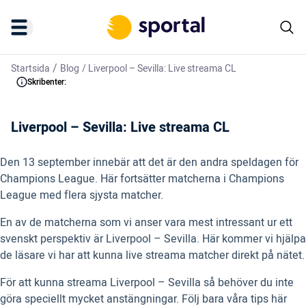
/
Startsida
Blog
/
Liverpool – Sevilla: Live streama CL
Skribenter:
Liverpool – Sevilla: Live streama CL
Den 13 september innebär att det är den andra speldagen för
Champions League. Här fortsätter matcherna i Champions
League med flera sjysta matcher.
En av de matcherna som vi anser vara mest intressant ur ett
svenskt perspektiv är Liverpool – Sevilla. Här kommer vi hjälpa
de läsare vi har att kunna live streama matcher direkt på nätet.
För att kunna streama Liverpool – Sevilla så behöver du inte
göra speciellt mycket anstängningar. Följ bara våra tips här