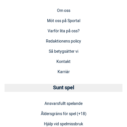
Om oss
Möt oss på Sportal
Varför lita på oss?
Redaktionens policy
Så betygsätter vi
Kontakt
Karriär
Sunt spel
Ansvarsfullt spelande
Åldersgräns för spel (+18)
Hjälp vid spelmissbruk