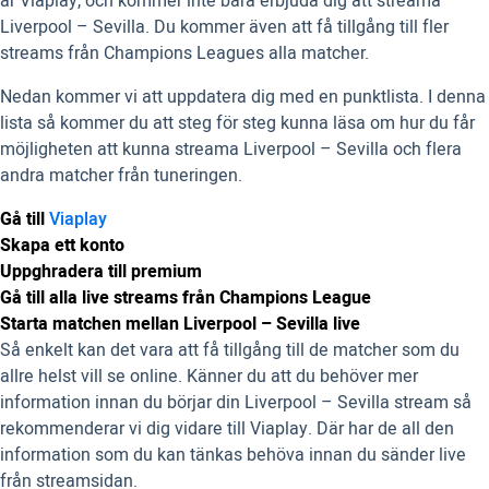
är Viaplay, och kommer inte bara erbjuda dig att streama
Liverpool – Sevilla. Du kommer även att få tillgång till fler
streams från Champions Leagues alla matcher.
Nedan kommer vi att uppdatera dig med en punktlista. I denna
lista så kommer du att steg för steg kunna läsa om hur du får
möjligheten att kunna streama Liverpool – Sevilla och flera
andra matcher från tuneringen.
Gå till
Viaplay
Skapa ett konto
Uppghradera till premium
Gå till alla live streams från Champions League
Starta matchen mellan Liverpool – Sevilla live
Så enkelt kan det vara att få tillgång till de matcher som du
allre helst vill se online. Känner du att du behöver mer
information innan du börjar din Liverpool – Sevilla stream så
rekommenderar vi dig vidare till Viaplay. Där har de all den
information som du kan tänkas behöva innan du sänder live
från streamsidan.